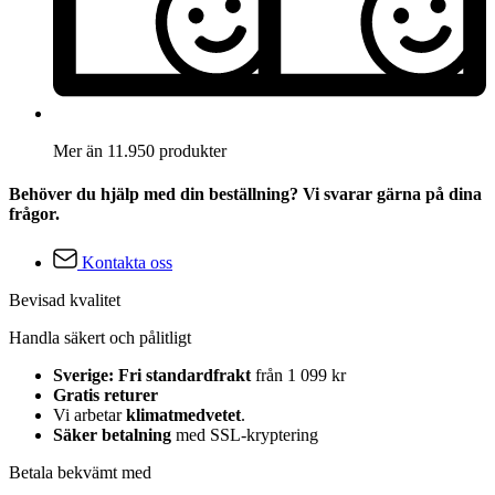
Mer än 11.950 produkter
Behöver du hjälp med din beställning? Vi svarar gärna på dina
frågor.
Kontakta oss
Bevisad kvalitet
Handla säkert och pålitligt
Sverige: Fri standardfrakt
från 1 099 kr
Gratis returer
Vi arbetar
klimatmedvetet
.
Säker betalning
med SSL-kryptering
Betala bekvämt med