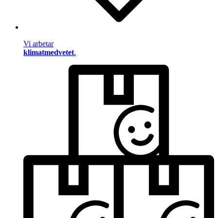
Vi arbetar
klimatmedvetet
.