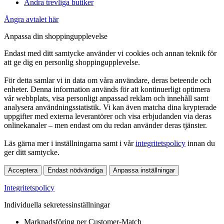
Andra trevliga butiker
Ångra avtalet här
Anpassa din shoppingupplevelse
Endast med ditt samtycke använder vi cookies och annan teknik för
att ge dig en personlig shoppingupplevelse.
För detta samlar vi in data om våra användare, deras beteende och
enheter. Denna information används för att kontinuerligt optimera
vår webbplats, visa personligt anpassad reklam och innehåll samt
analysera användningsstatistik. Vi kan även matcha dina krypterade
uppgifter med externa leverantörer och visa erbjudanden via deras
onlinekanaler – men endast om du redan använder deras tjänster.
Läs gärna mer i inställningarna samt i vår
integritetspolicy
innan du
ger ditt samtycke.
Acceptera
Endast nödvändiga
Anpassa inställningar
Integritetspolicy
Individuella sekretessinställningar
Marknadsföring per Customer-Match