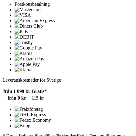
Förskottsbetalning
Leveranskostnader för Sverige
från 1 099 kr
Gratis*
från 0 kr
115 kr
* Dessa fraktavgifter gäller för standardfrakt. Det kan tillkomma