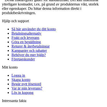
ytterligare kostnader, t.ex. på grund av produkternas vikt, storlek
eller egenskaper. Du hittar denna information direkt i
produktbeskrivningen.
Hjälp och support
Så här använder du ditt konto
Betalningsalternativ
Frakt och leverans
Göra en beställning
Returer & återbetalningar
Kampanjer och rabatter
Behöver du mer hjälp?
Företagskunder
Mitt konto
Logga in
Skapa konto
Begär nytt lösenord
Var är min leverans?
Lös in kupong
Intressanta fakta