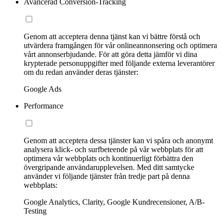
Avancerad Conversion-Tracking
Genom att acceptera denna tjänst kan vi bättre förstå och
utvärdera framgången för vår onlineannonsering och optimera
vårt annonserbjudande. För att göra detta jämför vi dina
krypterade personuppgifter med följande externa leverantörer
om du redan använder deras tjänster:
Google Ads
Performance
Genom att acceptera dessa tjänster kan vi spåra och anonymt
analysera klick- och surfbeteende på vår webbplats för att
optimera vår webbplats och kontinuerligt förbättra den
övergripande användarupplevelsen. Med ditt samtycke
använder vi följande tjänster från tredje part på denna
webbplats:
Google Analytics, Clarity, Google Kundrecensioner, A/B-
Testing