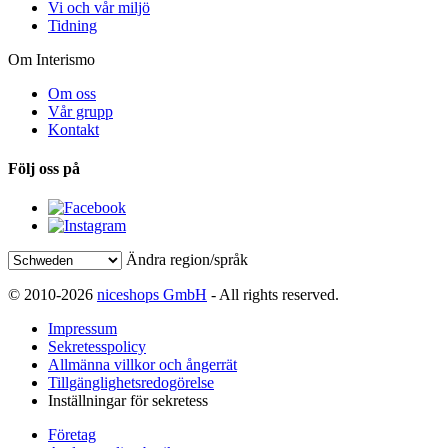
Vi och vår miljö
Tidning
Om Interismo
Om oss
Vår grupp
Kontakt
Följ oss på
Ändra region/språk
© 2010-2026
niceshops GmbH
- All rights reserved.
Impressum
Sekretesspolicy
Allmänna villkor och ångerrät
Tillgänglighetsredogörelse
Inställningar för sekretess
Företag