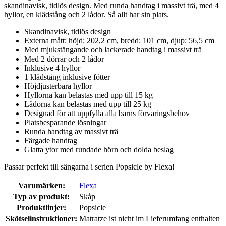
skandinavisk, tidlös design. Med runda handtag i massivt trä, med 4
hyllor, en klädstång och 2 lådor. Så allt har sin plats.
Skandinavisk, tidlös design
Externa mått: höjd: 202,2 cm, bredd: 101 cm, djup: 56,5 cm
Med mjukstängande och lackerade handtag i massivt trä
Med 2 dörrar och 2 lådor
Inklusive 4 hyllor
1 klädstång inklusive fötter
Höjdjusterbara hyllor
Hyllorna kan belastas med upp till 15 kg
Lådorna kan belastas med upp till 25 kg
Designad för att uppfylla alla barns förvaringsbehov
Platsbesparande lösningar
Runda handtag av massivt trä
Färgade handtag
Glatta ytor med rundade hörn och dolda beslag
Passar perfekt till sängarna i serien Popsicle by Flexa!
Varumärken:
Flexa
Typ av produkt:
Skåp
Produktlinjer:
Popsicle
Skötselinstruktioner:
Matratze ist nicht im Lieferumfang enthalten