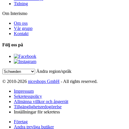
Tidning
Om Interismo
Om oss
Vår grupp
Kontakt
Följ oss på
Ändra region/språk
© 2010-2026
niceshops GmbH
- All rights reserved.
Impressum
Sekretesspolicy
Allmänna villkor och ångerrät
Tillgänglighetsredogörelse
Inställningar för sekretess
Företag
Andra trevliga butiker