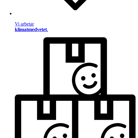
Vi arbetar
klimatmedvetet
.