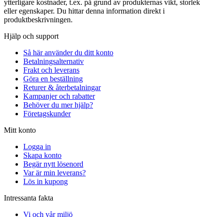
ytterligare kostnader, t.ex. på grund av produkternas vikt, storlek
eller egenskaper. Du hittar denna information direkt i
produktbeskrivningen.
Hjälp och support
Så här använder du ditt konto
Betalningsalternativ
Frakt och leverans
Göra en beställning
Returer & återbetalningar
Kampanjer och rabatter
Behöver du mer hjälp?
Företagskunder
Mitt konto
Logga in
Skapa konto
Begär nytt lösenord
Var är min leverans?
Lös in kupong
Intressanta fakta
Vi och vår miljö