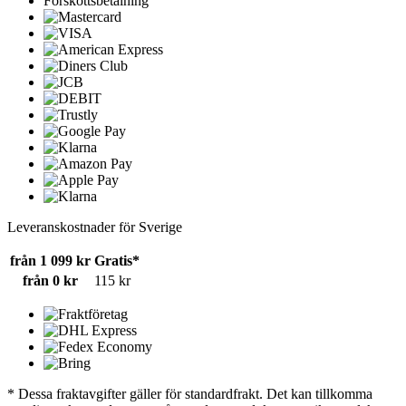
Förskottsbetalning
Leveranskostnader för Sverige
från 1 099 kr
Gratis*
från 0 kr
115 kr
* Dessa fraktavgifter gäller för standardfrakt. Det kan tillkomma