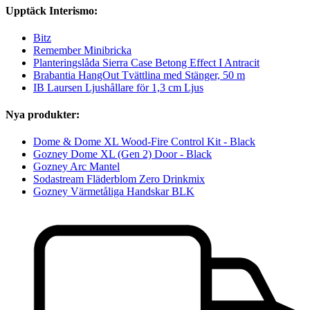
Upptäck Interismo:
Bitz
Remember Minibricka
Planteringslåda Sierra Case Betong Effect I Antracit
Brabantia HangOut Tvättlina med Stänger, 50 m
IB Laursen Ljushållare för 1,3 cm Ljus
Nya produkter:
Dome & Dome XL Wood-Fire Control Kit - Black
Gozney Dome XL (Gen 2) Door - Black
Gozney Arc Mantel
Sodastream Fläderblom Zero Drinkmix
Gozney Värmetåliga Handskar BLK