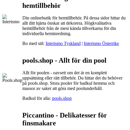
hemtillbehör
Din onlinebutik för hemtillbehör. På dessa sidor hittar du
allt ditt hjärta önskar att dekorera. Högkvalitativa
hemtillbehör från de mest kända tillverkarna för din
individuella heminredning.
Bo med stil:
Interismo Tyskland
|
Interismo Österrike
pools.shop - Allt för din pool
Allt för poolen - oavsett om det är en komplett
uppsättning eller rätt tillbehör. Du hittar det du behöver
på pools.shop. Stora pooler för badkul hemma och
massor av saker att göra med poolunderhåll.
Badkul för alla:
pools.shop
Piccantino - Delikatesser för
finsmakare