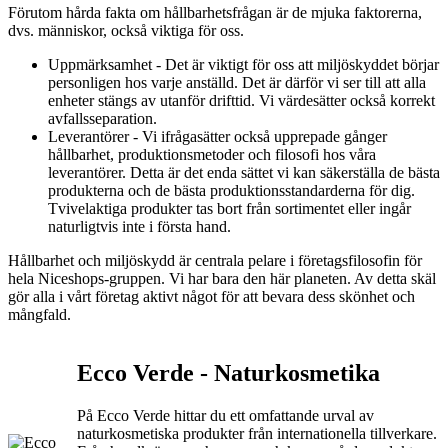
Förutom hårda fakta om hållbarhetsfrågan är de mjuka faktorerna,
dvs. människor, också viktiga för oss.
Uppmärksamhet - Det är viktigt för oss att miljöskyddet börjar
personligen hos varje anställd. Det är därför vi ser till att alla
enheter stängs av utanför drifttid. Vi värdesätter också korrekt
avfallsseparation.
Leverantörer - Vi ifrågasätter också upprepade gånger
hållbarhet, produktionsmetoder och filosofi hos våra
leverantörer. Detta är det enda sättet vi kan säkerställa de bästa
produkterna och de bästa produktionsstandarderna för dig.
Tvivelaktiga produkter tas bort från sortimentet eller ingår
naturligtvis inte i första hand.
Hållbarhet och miljöskydd är centrala pelare i företagsfilosofin för
hela Niceshops-gruppen. Vi har bara den här planeten. Av detta skäl
gör alla i vårt företag aktivt något för att bevara dess skönhet och
mångfald.
Ecco Verde - Naturkosmetika
På Ecco Verde hittar du ett omfattande urval av
naturkosmetiska produkter från internationella tillverkare.