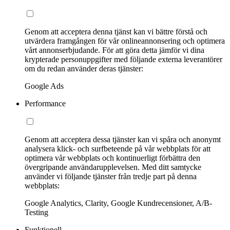
Genom att acceptera denna tjänst kan vi bättre förstå och
utvärdera framgången för vår onlineannonsering och optimera
vårt annonserbjudande. För att göra detta jämför vi dina
krypterade personuppgifter med följande externa leverantörer
om du redan använder deras tjänster:
Google Ads
Performance
Genom att acceptera dessa tjänster kan vi spåra och anonymt
analysera klick- och surfbeteende på vår webbplats för att
optimera vår webbplats och kontinuerligt förbättra den
övergripande användarupplevelsen. Med ditt samtycke
använder vi följande tjänster från tredje part på denna
webbplats:
Google Analytics, Clarity, Google Kundrecensioner, A/B-
Testing
Funktionell