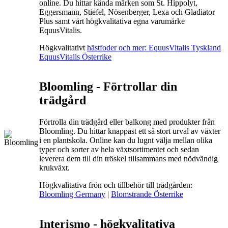
online. Du hittar kända märken som St. Hippolyt,
Eggersmann, Stiefel, Nösenberger, Lexa och Gladiator
Plus samt vårt högkvalitativa egna varumärke
EquusVitalis.
Högkvalitativt
hästfoder och mer: EquusVitalis Tyskland
EquusVitalis Österrike
Bloomling - Förtrollar din
trädgård
Förtrolla din trädgård eller balkong med produkter från
Bloomling. Du hittar knappast ett så stort urval av växter
i en plantskola. Online kan du lugnt välja mellan olika
typer och sorter av hela växtsortimentet och sedan
leverera dem till din tröskel tillsammans med nödvändig
krukväxt.
Högkvalitativa frön och tillbehör till trädgården:
Bloomling Germany
|
Blomstrande Österrike
Interismo - högkvalitativa