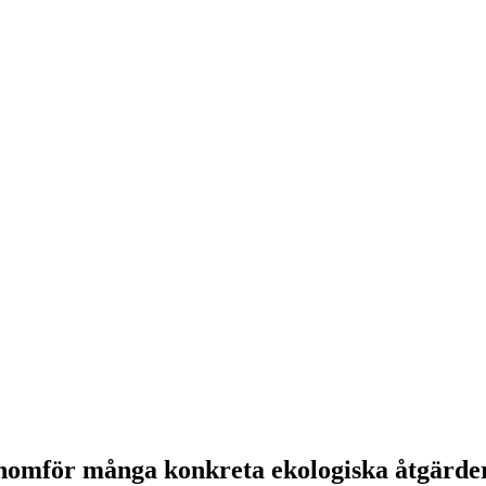
enomför många konkreta ekologiska åtgärder