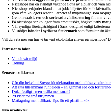
Niceshops har en ständigt växande flotta av elbilar och våra ni
Niceshops erbjuder bland annat jobb-biljetter för kollektivtrafik
göra våra kollegors resor till arbetet så miljövänliga som möjligt
Genom
exakt, ren och sorterad avfallssortering
filtrerar vi v
På niceshops ser kollegor fram emot utsökt, högkvalitativ
mat g
Vår rymliga företagsträdgård i Saaz, designad enligt kriterierna
Vi stödjer
bönder i sydöstra Steiermark
som förvaltar sin åk
Vill du veta mer om hur vi tar vårt ekologiska ansvar på niceshops? 
Intressanta fakta
Vi och vår miljö
Tidning
Senaste artiklarna:
Gör dig bekväm! Snygg höstdekoration med tidlösa växtkrukor
Att sitta tillsammans runt elden – en gammal sed och fortfarand
Duka festligt - men snälla med smak!
28 idéer för små utrymmen
Matlagning men hållbart: Tips för ett plastfritt kök
Nya produkter: