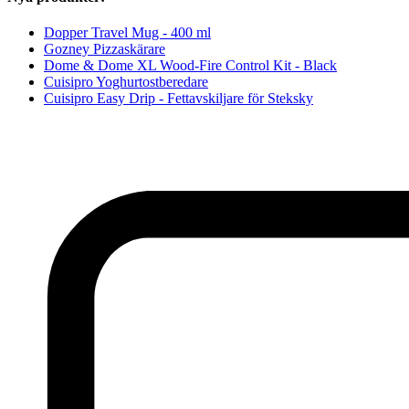
Dopper Travel Mug - 400 ml
Gozney Pizzaskärare
Dome & Dome XL Wood-Fire Control Kit - Black
Cuisipro Yoghurtostberedare
Cuisipro Easy Drip - Fettavskiljare för Steksky