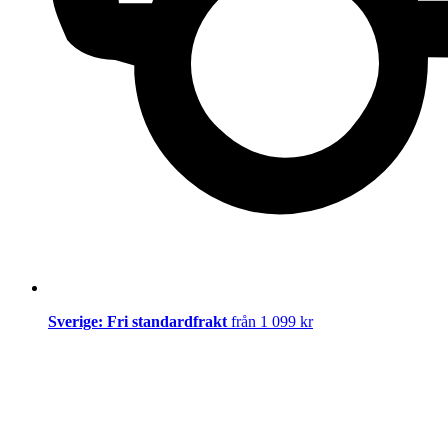
Sverige: Fri standardfrakt
från 1 099 kr