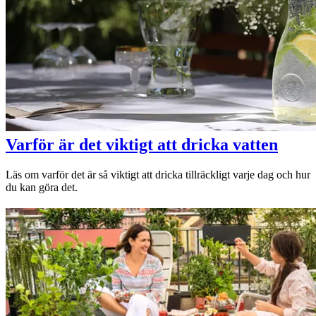
Varför är det viktigt att dricka vatten
Läs om varför det är så viktigt att dricka tillräckligt varje dag och hur
du kan göra det.