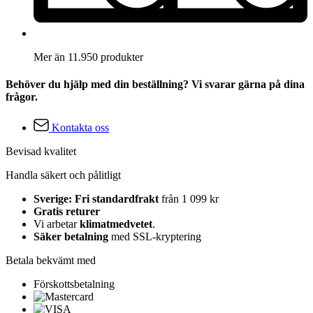
Mer än 11.950 produkter
Behöver du hjälp med din beställning? Vi svarar gärna på dina
frågor.
Kontakta oss
Bevisad kvalitet
Handla säkert och pålitligt
Sverige: Fri standardfrakt
från 1 099 kr
Gratis returer
Vi arbetar
klimatmedvetet
.
Säker betalning
med SSL-kryptering
Betala bekvämt med
Förskottsbetalning