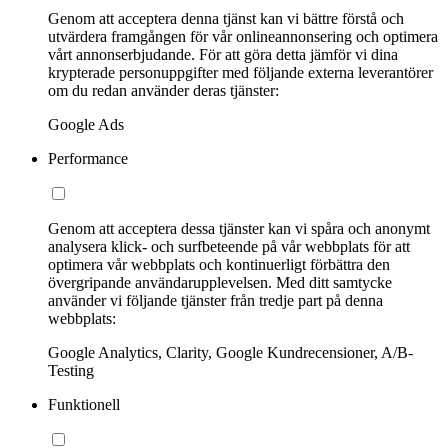
Genom att acceptera denna tjänst kan vi bättre förstå och
utvärdera framgången för vår onlineannonsering och optimera
vårt annonserbjudande. För att göra detta jämför vi dina
krypterade personuppgifter med följande externa leverantörer
om du redan använder deras tjänster:
Google Ads
Performance
Genom att acceptera dessa tjänster kan vi spåra och anonymt
analysera klick- och surfbeteende på vår webbplats för att
optimera vår webbplats och kontinuerligt förbättra den
övergripande användarupplevelsen. Med ditt samtycke
använder vi följande tjänster från tredje part på denna
webbplats:
Google Analytics, Clarity, Google Kundrecensioner, A/B-
Testing
Funktionell