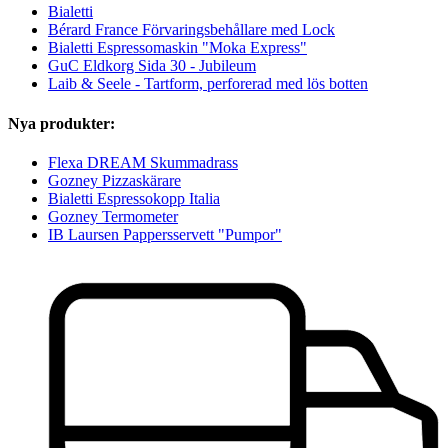
Bialetti
Bérard France Förvaringsbehållare med Lock
Bialetti Espressomaskin "Moka Express"
GuC Eldkorg Sida 30 - Jubileum
Laib & Seele - Tartform, perforerad med lös botten
Nya produkter:
Flexa DREAM Skummadrass
Gozney Pizzaskärare
Bialetti Espressokopp Italia
Gozney Termometer
IB Laursen Pappersservett "Pumpor"