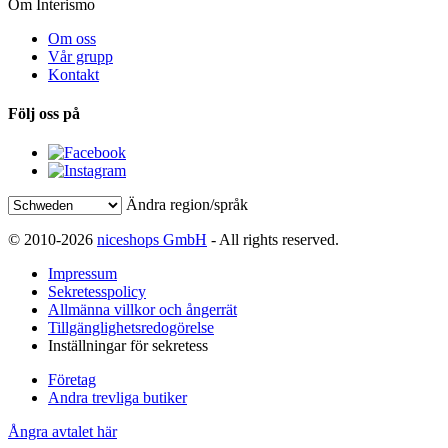
Om Interismo
Om oss
Vår grupp
Kontakt
Följ oss på
Ändra region/språk
© 2010-2026
niceshops GmbH
- All rights reserved.
Impressum
Sekretesspolicy
Allmänna villkor och ångerrät
Tillgänglighetsredogörelse
Inställningar för sekretess
Företag
Andra trevliga butiker
Ångra avtalet här