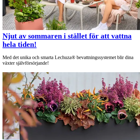
Njut av sommaren i stället för att vattna
hela tiden!
Med det unika och smarta Lechuza® bevattningssystemet blir dina
växter självförsörjande!