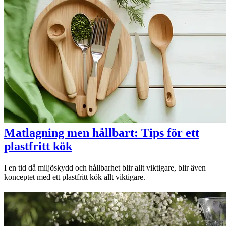
Matlagning men hållbart: Tips för ett
plastfritt kök
I en tid då miljöskydd och hållbarhet blir allt viktigare, blir även
konceptet med ett plastfritt kök allt viktigare.