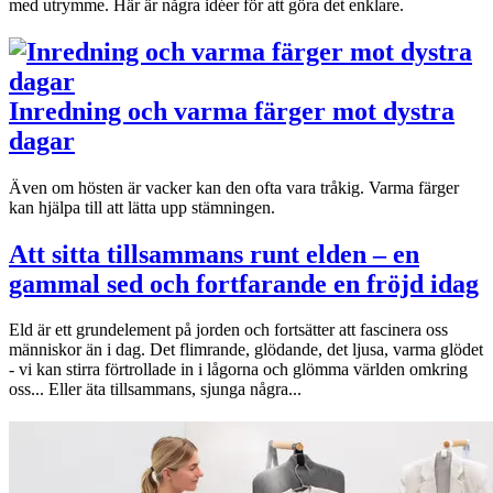
med utrymme. Här är några idéer för att göra det enklare.
Inredning och varma färger mot dystra
dagar
Även om hösten är vacker kan den ofta vara tråkig. Varma färger
kan hjälpa till att lätta upp stämningen.
Att sitta tillsammans runt elden – en
gammal sed och fortfarande en fröjd idag
Eld är ett grundelement på jorden och fortsätter att fascinera oss
människor än i dag. Det flimrande, glödande, det ljusa, varma glödet
- vi kan stirra förtrollade in i lågorna och glömma världen omkring
oss... Eller äta tillsammans, sjunga några...