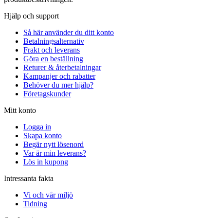
Hjälp och support
Så här använder du ditt konto
Betalningsalternativ
Frakt och leverans
Göra en beställning
Returer & återbetalningar
Kampanjer och rabatter
Behöver du mer hjälp?
Företagskunder
Mitt konto
Logga in
Skapa konto
Begär nytt lösenord
Var är min leverans?
Lös in kupong
Intressanta fakta
Vi och vår miljö
Tidning