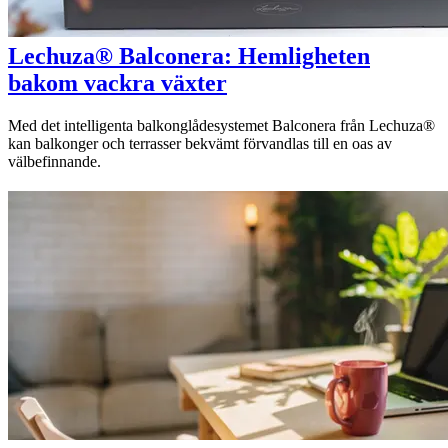
Lechuza® Balconera: Hemligheten
bakom vackra växter
Med det intelligenta balkonglådesystemet Balconera från Lechuza®
kan balkonger och terrasser bekvämt förvandlas till en oas av
välbefinnande.