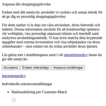
Anpassa din shoppingupplevelse
Endast med ditt samtycke använder vi cookies och annan teknik för
att ge dig en personlig shoppingupplevelse.
För detta samlar vi in data om våra användare, deras beteende och
enheter. Denna information används för att kontinuerligt optimera
vår webbplats, visa personligt anpassad reklam och innehåll samt
analysera användningsstatistik. Vi kan även matcha dina krypterade
uppgifter med externa leverantörer och visa erbjudanden via deras
onlinekanaler – men endast om du redan använder deras tjänster.
Läs gärna mer i inställningarna samt i vår
integritetspolicy
innan du
ger ditt samtycke.
Acceptera
Endast nödvändiga
Anpassa inställningar
Integritetspolicy
Individuella sekretessinställningar
Marknadsföring per Customer-Match