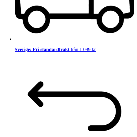
Sverige: Fri standardfrakt
från 1 099 kr