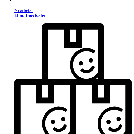
Vi arbetar
klimatmedvetet
.