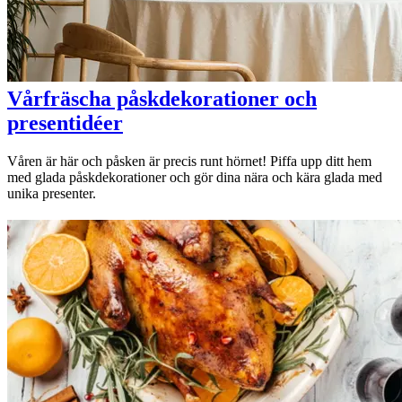
Vårfräscha påskdekorationer och
presentidéer
Våren är här och påsken är precis runt hörnet! Piffa upp ditt hem
med glada påskdekorationer och gör dina nära och kära glada med
unika presenter.