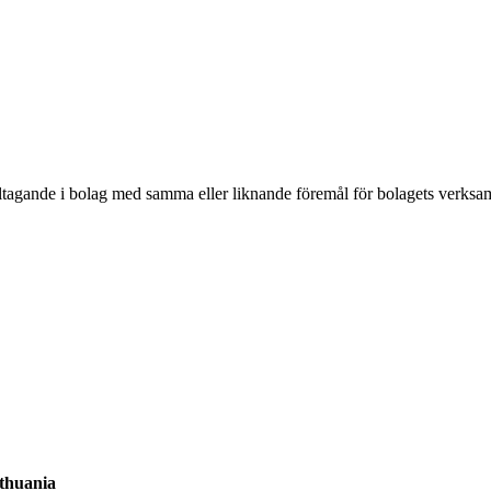
ltagande i bolag med samma eller liknande föremål för bolagets verksam
ithuania