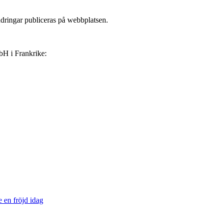
ndringar publiceras på webbplatsen.
bH i Frankrike:
e en fröjd idag