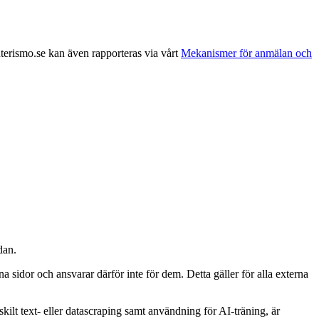
nterismo.se kan även rapporteras via vårt
Mekanismer för anmälan och
dan.
a sidor och ansvarar därför inte för dem. Detta gäller för alla externa
kilt text- eller datascraping samt användning för AI-träning, är