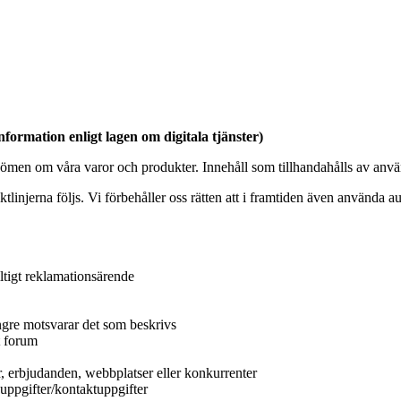
ormation enligt lagen om digitala tjänster)
ömen om våra varor och produkter. Innehåll som tillhandahålls av anvä
ktlinjerna följs. Vi förbehåller oss rätten att i framtiden även använda
ltigt reklamationsärende
ngre motsvarar det som beskrivs
t forum
r, erbjudanden, webbplatser eller konkurrenter
uppgifter/kontaktuppgifter