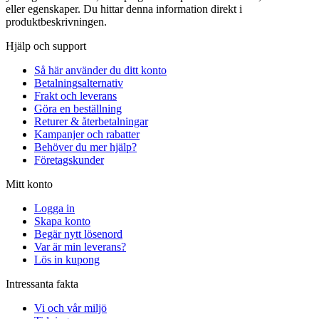
eller egenskaper. Du hittar denna information direkt i
produktbeskrivningen.
Hjälp och support
Så här använder du ditt konto
Betalningsalternativ
Frakt och leverans
Göra en beställning
Returer & återbetalningar
Kampanjer och rabatter
Behöver du mer hjälp?
Företagskunder
Mitt konto
Logga in
Skapa konto
Begär nytt lösenord
Var är min leverans?
Lös in kupong
Intressanta fakta
Vi och vår miljö