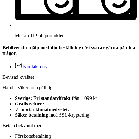
Mer än 11.950 produkter
Behöver du hjälp med din beställning? Vi svarar gärna på dina
frågor.
Kontakta oss
Bevisad kvalitet
Handla säkert och pålitligt
Sverige: Fri standardfrakt
från 1 099 kr
Gratis returer
Vi arbetar
klimatmedvetet
.
Säker betalning
med SSL-kryptering
Betala bekvämt med
Förskottsbetalning