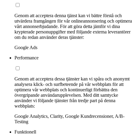
Genom att acceptera denna tjänst kan vi bättre förstå och
utvärdera framgången för vår onlineannonsering och optimera
vårt annonserbjudande. För att göra detta jämför vi dina
krypterade personuppgifter med följande externa leverantörer
om du redan använder deras tjänster:
Google Ads
Performance
Genom att acceptera dessa tjänster kan vi spåra och anonymt
analysera klick- och surfbeteende på vår webbplats för att
optimera vår webbplats och kontinuerligt förbättra den
övergripande användarupplevelsen. Med ditt samtycke
använder vi följande tjänster från tredje part på denna
webbplats:
Google Analytics, Clarity, Google Kundrecensioner, A/B-
Testing
Funktionell