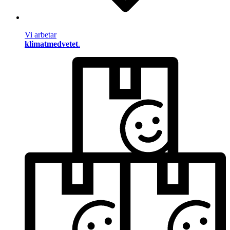
Vi arbetar
klimatmedvetet
.