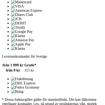
Leveranskostnader för Sverige
från 1 099 kr
Gratis*
från 0 kr
115 kr
* Dessa fraktavgifter gäller för standardfrakt. Det kan tillkomma
ytterligare kostnader, t.ex. på grund av produkternas vikt, storlek