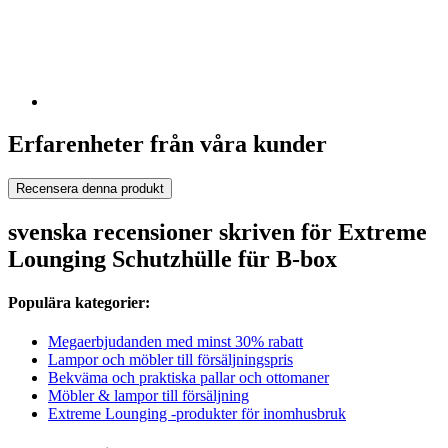
Erfarenheter från våra kunder
Recensera denna produkt
svenska recensioner skriven för Extreme
Lounging Schutzhülle für B-box
Populära kategorier:
Megaerbjudanden med minst 30% rabatt
Lampor och möbler till försäljningspris
Bekväma och praktiska pallar och ottomaner
Möbler & lampor till försäljning
Extreme Lounging -produkter för inomhusbruk