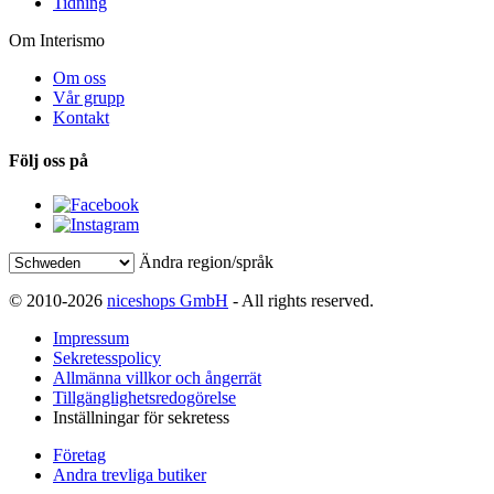
Tidning
Om Interismo
Om oss
Vår grupp
Kontakt
Följ oss på
Ändra region/språk
© 2010-2026
niceshops GmbH
- All rights reserved.
Impressum
Sekretesspolicy
Allmänna villkor och ångerrät
Tillgänglighetsredogörelse
Inställningar för sekretess
Företag
Andra trevliga butiker