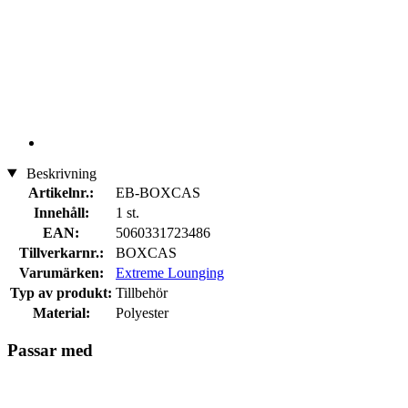
Beskrivning
Artikelnr.:
EB-BOXCAS
Innehåll:
1 st.
EAN:
5060331723486
Tillverkarnr.:
BOXCAS
Varumärken:
Extreme Lounging
Typ av produkt:
Tillbehör
Material:
Polyester
Passar med