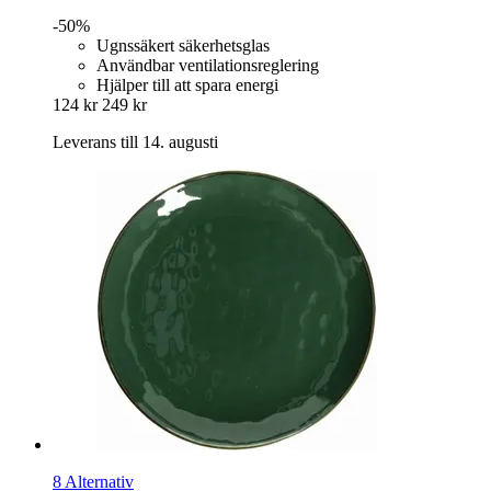
-50%
Ugnssäkert säkerhetsglas
Användbar ventilationsreglering
Hjälper till att spara energi
124 kr
249 kr
Leverans till 14. augusti
8 Alternativ