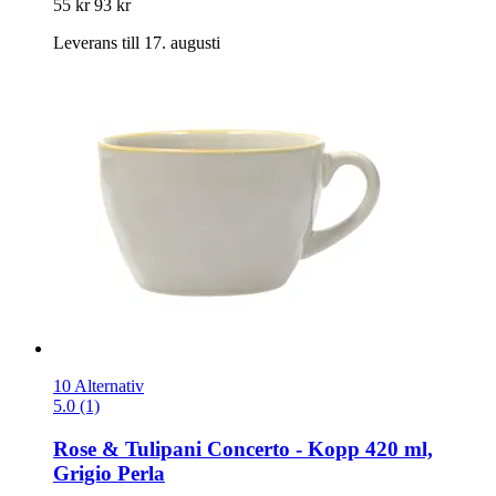
55 kr
93 kr
Leverans till 17. augusti
10 Alternativ
5.0 (1)
Rose & Tulipani
Concerto -​ Kopp 420 ml,
Grigio Perla