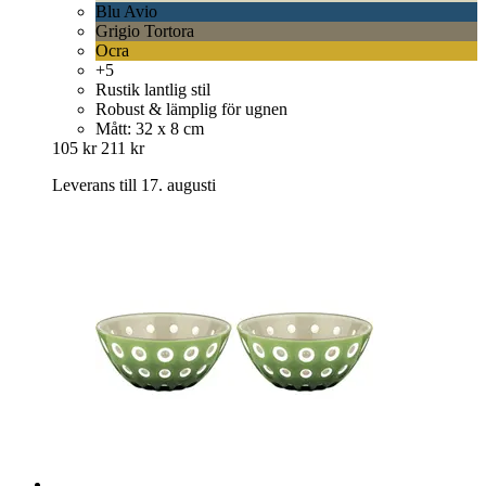
Blu Avio
Grigio Tortora
Ocra
+5
Rustik lantlig stil
Robust & lämplig för ugnen
Mått: 32 x 8 cm
105 kr
211 kr
Leverans till 17. augusti