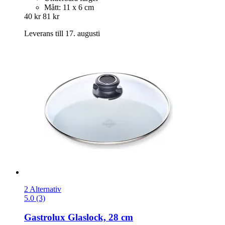
Mått: 11 x 6 cm
40 kr
81 kr
Leverans till 17. augusti
2 Alternativ
5.0 (3)
Gastrolux
Glaslock, 28 cm