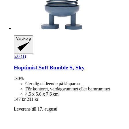
Varukorg
5.0 (1)
Hoptimist
Soft Bumble S, Sky
-30%
Ger dig ett leende på läpparna
För kontoret, vardagsrummet eller barnrummet
4,5 x 5,8 x 7,6 cm
147 kr
211 kr
Leverans till 17. augusti