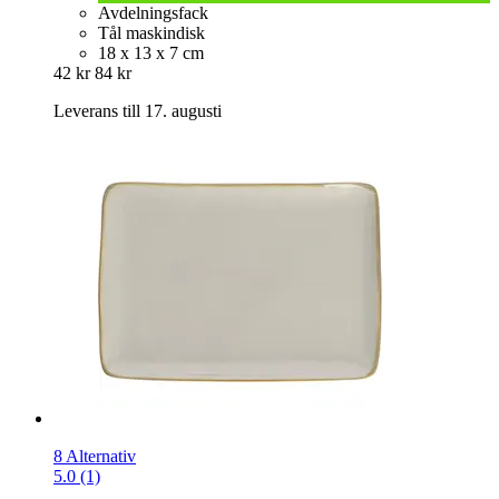
Avdelningsfack
Tål maskindisk
18 x 13 x 7 cm
42 kr
84 kr
Leverans till 17. augusti
8 Alternativ
5.0 (1)