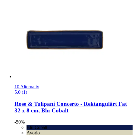
10 Alternativ
5.0 (1)
Rose & Tulipani
Concerto -​ Rektangulärt Fat
32 x 8 cm, Blu Cobalt
-50%
Blu Cobalt
Avorio