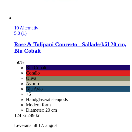
10 Alternativ
5.0 (1)
Rose & Tulipani
Concerto -​ Salladsskål 20 cm,
Blu Cobalt
-50%
Blu Cobalt
Corallo
Oliva
Avorio
Blu Avio
+5
Handglaserat stengods
Modern form
Diameter: 20 cm
124 kr
249 kr
Leverans till 17. augusti