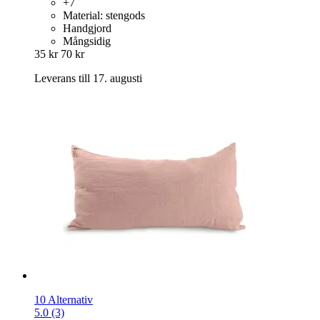
+7
Material: stengods
Handgjord
Mångsidig
35 kr
70 kr
Leverans till 17. augusti
10 Alternativ
5.0 (3)