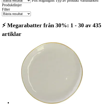
Pris
Highlights
Typ av produkt
Varumärken
Produktlinjer
Filter
⚡ Megarabatter från 30%: 1 - 30 av 435
artiklar