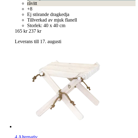
råvitt
+8
Ej störande dragkedja
Tillverkad av mjuk flanell
Storlek: 40 x 40 cm
165 kr
237 kr
Leverans till 17. augusti
4 Alternativ