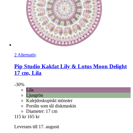
2 Alternativ
Pip Studio
Kakfat Lily & Lotus Moon Delight
17 cm, Lila
-30%
Lila
Ljusgrön
Kalejdoskopiskt mönster
Porslin som tål diskmaskin
Diameter: 17 cm
115 kr
165 kr
Leverans till 17. augusti