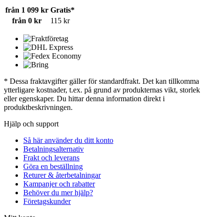
från 1 099 kr
Gratis*
från 0 kr
115 kr
* Dessa fraktavgifter gäller för standardfrakt. Det kan tillkomma
ytterligare kostnader, t.ex. på grund av produkternas vikt, storlek
eller egenskaper. Du hittar denna information direkt i
produktbeskrivningen.
Hjälp och support
Så här använder du ditt konto
Betalningsalternativ
Frakt och leverans
Göra en beställning
Returer & återbetalningar
Kampanjer och rabatter
Behöver du mer hjälp?
Företagskunder