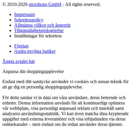
© 2010-2026
niceshops GmbH
- All rights reserved.
Impressum
Sekretesspolicy
Allmänna villkor och ångerrät
Tillgänglighetsredogörelse
Inställningar för sekretess
Företag
Andra trevliga butiker
Ångra avtalet här
Anpassa din shoppingupplevelse
Endast med ditt samtycke använder vi cookies och annan teknik för
att ge dig en personlig shoppingupplevelse.
För detta samlar vi in data om våra användare, deras beteende och
enheter. Denna information används för att kontinuerligt optimera
vår webbplats, visa personligt anpassad reklam och innehåll samt
analysera användningsstatistik. Vi kan även matcha dina krypterade
uppgifter med externa leverantörer och visa erbjudanden via deras
onlinekanaler – men endast om du redan använder deras tjänster.