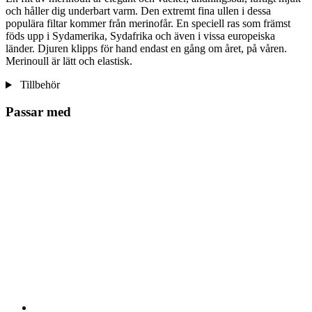
och håller dig underbart varm. Den extremt fina ullen i dessa
populära filtar kommer från merinofår. En speciell ras som främst
föds upp i Sydamerika, Sydafrika och även i vissa europeiska
länder. Djuren klipps för hand endast en gång om året, på våren.
Merinoull är lätt och elastisk.
Tillbehör
Passar med