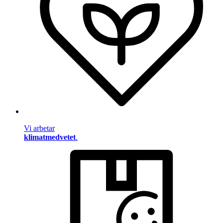
Vi arbetar
klimatmedvetet
.