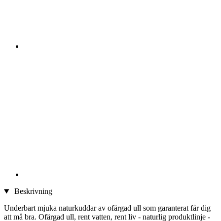
Beskrivning
Underbart mjuka naturkuddar av ofärgad ull som garanterat får dig
att må bra. Ofärgad ull, rent vatten, rent liv - naturlig produktlinje -