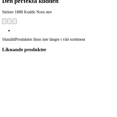
Den perfekta kudden
Steiner 1888 Kudde Nora stor
Slutsåld
Produkten finns inte längre i vårt sortiment
Liknande produkter