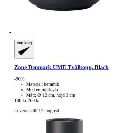
Varukorg
Zone Denmark
UME Tvålkopp, Black
-50%
Material: keramik
Med en mjuk yta
Mått: ∅ 12 cm, höjd 3 cm
130 kr
260 kr
Leverans till 17. augusti