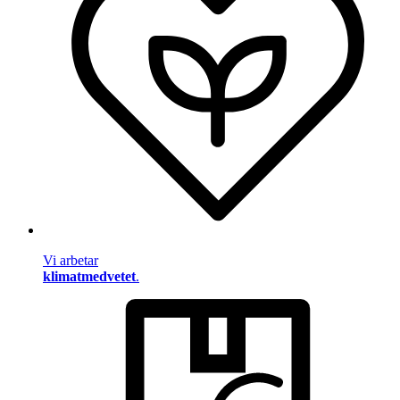
Vi arbetar
klimatmedvetet
.