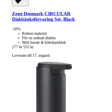
Zone Denmark
CIRCULAR
Diskbänksförvaring Set, Black
-50%
Robust material
För en ordnad diskho
Med borste & kökshandduk
277 kr
555 kr
Leverans till 17. augusti