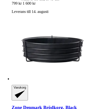
799 kr
1 600 kr
Leverans till 14. augusti
Varukorg
Zone Denmark
Brödkorg, Black