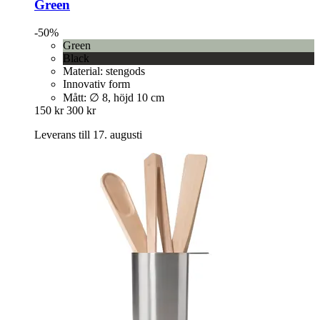
Green
-50%
Green
Black
Material: stengods
Innovativ form
Mått: ∅ 8, höjd 10 cm
150 kr
300 kr
Leverans till 17. augusti