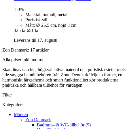
-50%
Material: bomull, metall
Puristisk stil
Mått: ∅ 25,5 cm, höjd 8 cm
325 kr
651 kr
Leverans till 17. augusti
Zon Danmark: 17 artiklar
Alla priser inkl. moms.
Skandinavisk chic, högkvalitativa material och puristisk estetik möts
i de snygga hemtillbehören från Zone Denmark! Mjuka former, ett
harmoniskt färgschema och smart funktionalitet gör produkterna
praktiska och hållbara tillbehör för vardagen.
Filter
Kategorier:
Märken
Zon Danmark
Badrums- & WC-tillbehör (9)