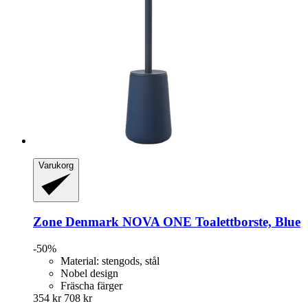
Varukorg
Zone Denmark
NOVA ONE Toalettborste, Blue
-50%
Material: stengods, stål
Nobel design
Fräscha färger
354 kr
708 kr