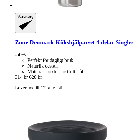
Varukorg
Zone Denmark
Kökshjälparset 4 delar Singles
-50%
Perfekt för dagligt bruk
Naturlig design
Material: bokträ, rostfritt stål
314 kr
628 kr
Leverans till 17. augusti