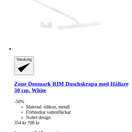
Varukorg
Zone Denmark
RIM Duschskrapa med Hållare
30 cm, White
-50%
Material: silikon, metall
Förhindrar vattenfläckar
Nobel design
354 kr
708 kr