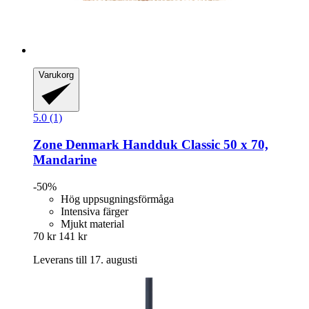
Varukorg
5.0 (1)
Zone Denmark
Handduk Classic 50 x 70,
Mandarine
-50%
Hög uppsugningsförmåga
Intensiva färger
Mjukt material
70 kr
141 kr
Leverans till 17. augusti