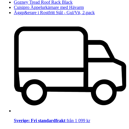
Gozney Tread Roof Rack Black
Cuisipro Äppelurkärnare med Hävarm
Äggp&erare i Rostfritt Stål - Gul/Vit, 2-pack
Sverige: Fri standardfrakt
från 1 099 kr