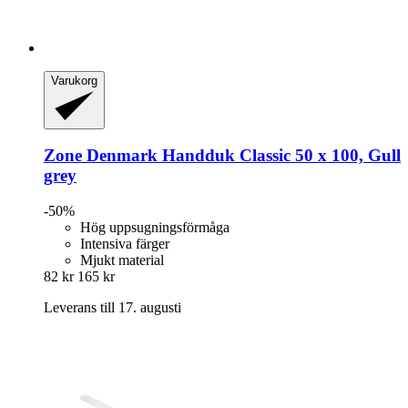
Varukorg
Zone Denmark
Handduk Classic 50 x 100, Gull
grey
-50%
Hög uppsugningsförmåga
Intensiva färger
Mjukt material
82 kr
165 kr
Leverans till 17. augusti