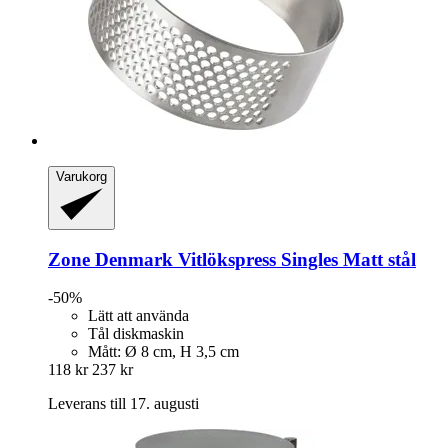
Varukorg
Zone Denmark
Vitlökspress Singles Matt stål
-50%
Lätt att använda
Tål diskmaskin
Mått: Ø 8 cm, H 3,5 cm
118 kr
237 kr
Leverans till 17. augusti