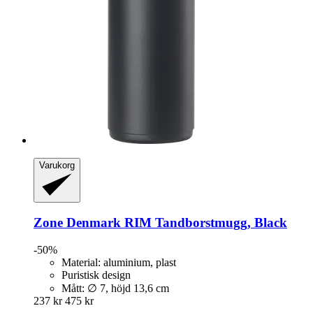
Varukorg
Zone Denmark
RIM Tandborstmugg, Black
-50%
Material: aluminium, plast
Puristisk design
Mått: ∅ 7, höjd 13,6 cm
237 kr
475 kr