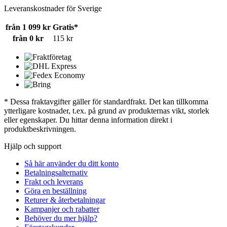
Leveranskostnader för Sverige
från 1 099 kr
Gratis*
från 0 kr
115 kr
* Dessa fraktavgifter gäller för standardfrakt. Det kan tillkomma
ytterligare kostnader, t.ex. på grund av produkternas vikt, storlek
eller egenskaper. Du hittar denna information direkt i
produktbeskrivningen.
Hjälp och support
Så här använder du ditt konto
Betalningsalternativ
Frakt och leverans
Göra en beställning
Returer & återbetalningar
Kampanjer och rabatter
Behöver du mer hjälp?