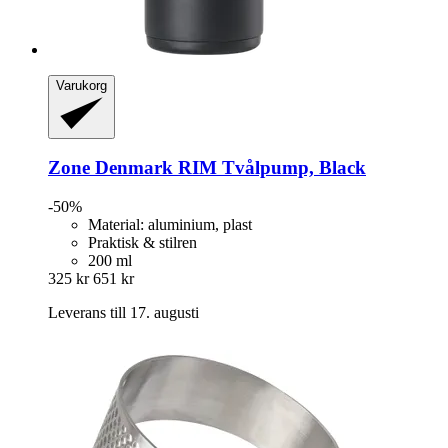
Varukorg
Zone Denmark
RIM Tvålpump, Black
-50%
Material: aluminium, plast
Praktisk & stilren
200 ml
325 kr
651 kr
Leverans till 17. augusti