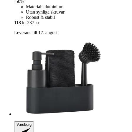
-50%
Material: aluminium
Utan synliga skruvar
Robust & stabil
118 kr
237 kr
Leverans till 17. augusti
Varukorg