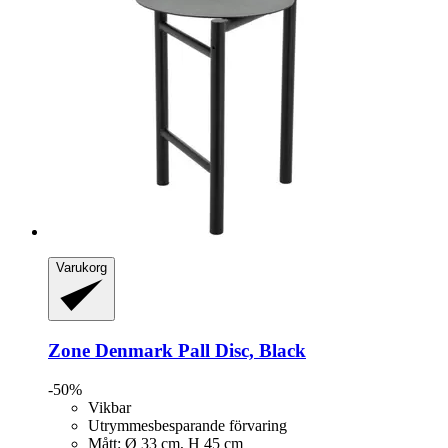
Varukorg
Zone Denmark
Pall Disc, Black
-50%
Vikbar
Utrymmesbesparande förvaring
Mått: Ø 33 cm, H 45 cm