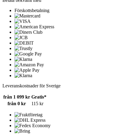
Betala bekvämt med
Förskottsbetalning
Leveranskostnader för Sverige
från 1 099 kr
Gratis*
från 0 kr
115 kr