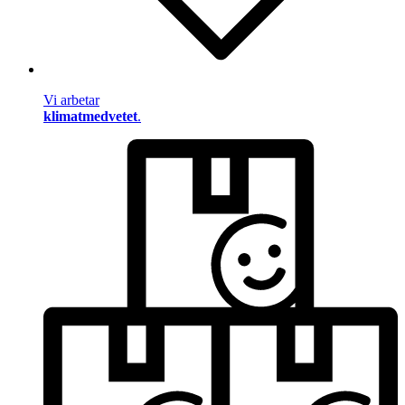
Vi arbetar
klimatmedvetet
.