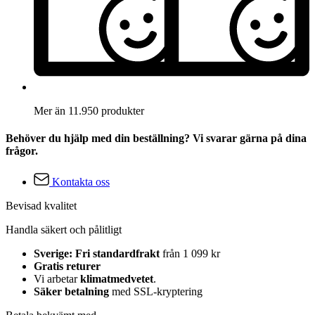
Mer än 11.950 produkter
Behöver du hjälp med din beställning? Vi svarar gärna på dina
frågor.
Kontakta oss
Bevisad kvalitet
Handla säkert och pålitligt
Sverige: Fri standardfrakt
från 1 099 kr
Gratis returer
Vi arbetar
klimatmedvetet
.
Säker betalning
med SSL-kryptering