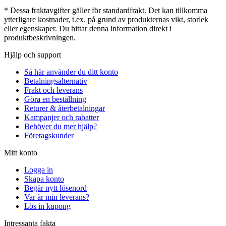
* Dessa fraktavgifter gäller för standardfrakt. Det kan tillkomma
ytterligare kostnader, t.ex. på grund av produkternas vikt, storlek
eller egenskaper. Du hittar denna information direkt i
produktbeskrivningen.
Hjälp och support
Så här använder du ditt konto
Betalningsalternativ
Frakt och leverans
Göra en beställning
Returer & återbetalningar
Kampanjer och rabatter
Behöver du mer hjälp?
Företagskunder
Mitt konto
Logga in
Skapa konto
Begär nytt lösenord
Var är min leverans?
Lös in kupong
Intressanta fakta