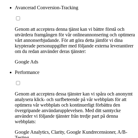
Avancerad Conversion-Tracking
Genom att acceptera denna tjänst kan vi bättre förstå och
utvärdera framgången för vår onlineannonsering och optimera
vårt annonserbjudande. För att göra detta jämför vi dina
krypterade personuppgifter med följande externa leverantörer
om du redan använder deras tjänster:
Google Ads
Performance
Genom att acceptera dessa tjänster kan vi spåra och anonymt
analysera klick- och surfbeteende på vår webbplats för att
optimera vår webbplats och kontinuerligt förbättra den
övergripande användarupplevelsen. Med ditt samtycke
använder vi följande tjänster från tredje part på denna
webbplats:
Google Analytics, Clarity, Google Kundrecensioner, A/B-
Testing