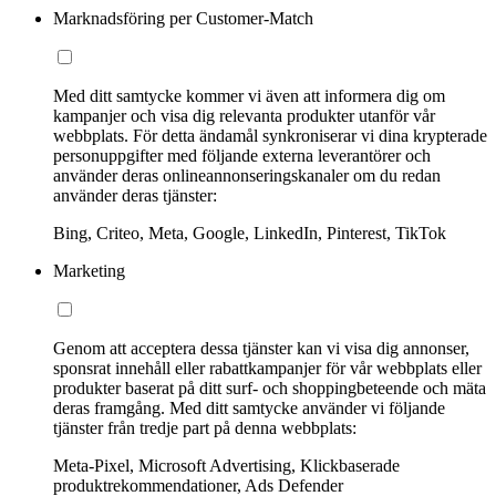
Marknadsföring per Customer-Match
Med ditt samtycke kommer vi även att informera dig om
kampanjer och visa dig relevanta produkter utanför vår
webbplats. För detta ändamål synkroniserar vi dina krypterade
personuppgifter med följande externa leverantörer och
använder deras onlineannonseringskanaler om du redan
använder deras tjänster:
Bing, Criteo, Meta, Google, LinkedIn, Pinterest, TikTok
Marketing
Genom att acceptera dessa tjänster kan vi visa dig annonser,
sponsrat innehåll eller rabattkampanjer för vår webbplats eller
produkter baserat på ditt surf- och shoppingbeteende och mäta
deras framgång. Med ditt samtycke använder vi följande
tjänster från tredje part på denna webbplats:
Meta-Pixel, Microsoft Advertising, Klickbaserade
produktrekommendationer, Ads Defender