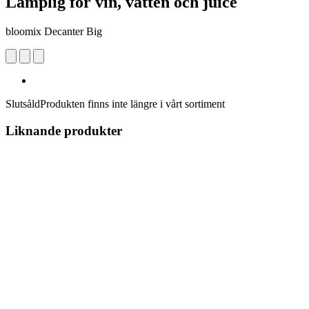
Lämplig för vin, vatten och juice
bloomix Decanter Big
Slutsåld
Produkten finns inte längre i vårt sortiment
Liknande produkter