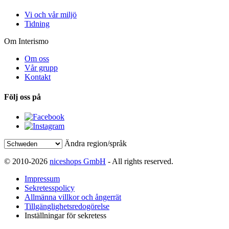
Vi och vår miljö
Tidning
Om Interismo
Om oss
Vår grupp
Kontakt
Följ oss på
Ändra region/språk
© 2010-2026
niceshops GmbH
- All rights reserved.
Impressum
Sekretesspolicy
Allmänna villkor och ångerrät
Tillgänglighetsredogörelse
Inställningar för sekretess