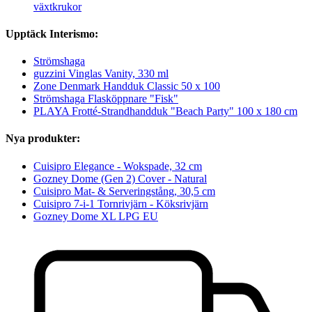
växtkrukor
Upptäck Interismo:
Strömshaga
guzzini Vinglas Vanity, 330 ml
Zone Denmark Handduk Classic 50 x 100
Strömshaga Flasköppnare "Fisk"
PLAYA Frotté-Strandhandduk "Beach Party" 100 x 180 cm
Nya produkter:
Cuisipro Elegance - Wokspade, 32 cm
Gozney Dome (Gen 2) Cover - Natural
Cuisipro Mat- & Serveringstång, 30,5 cm
Cuisipro 7-i-1 Tornrivjärn - Köksrivjärn
Gozney Dome XL LPG EU