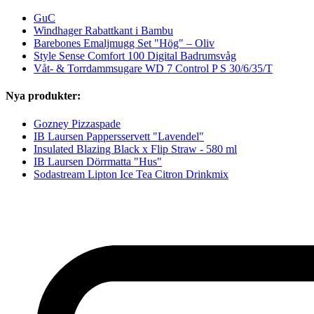
GuC
Windhager Rabattkant i Bambu
Barebones Emaljmugg Set "Hög" – Oliv
Style Sense Comfort 100 Digital Badrumsvåg
Våt- & Torrdammsugare WD 7 Control P S 30/6/35/T
Nya produkter:
Gozney Pizzaspade
IB Laursen Pappersservett "Lavendel"
Insulated Blazing Black x Flip Straw - 580 ml
IB Laursen Dörrmatta "Hus"
Sodastream Lipton Ice Tea Citron Drinkmix