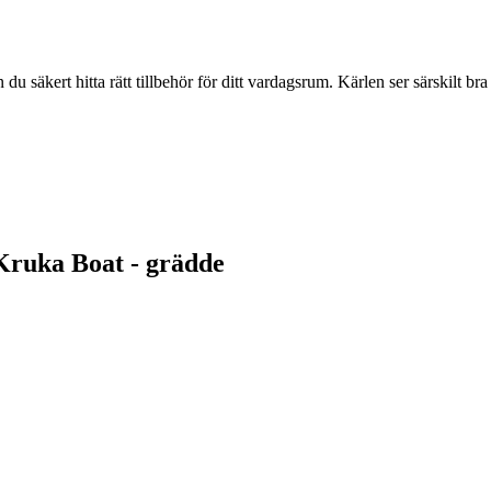
u säkert hitta rätt tillbehör för ditt vardagsrum. Kärlen ser särskilt br
 Kruka Boat - grädde