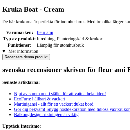
Kruka Boat - Cream
De här krukorna är perfekta för inomhusbruk. Med tre olika färger kan d
Varumärken:
fleur ami
Typ av produkt:
Inredning, Planteringskärl & krukor
Funktioner:
Lämplig för utomhusbruk
Mer information
Recensera denna produkt
svenska recensioner skriven för fleur ami
Senaste artiklarna:
Njut av sommaren i stället för att vattna hela tiden!
EcoFurn: hållbart & vackert
Martinigansl - allt för ett vackert dukat bord
Gör dig bekväm! Snygg höstdekoration med tidlösa växtkrukor
Balkongdesign: riktningen är viktig
Upptäck Interismo: