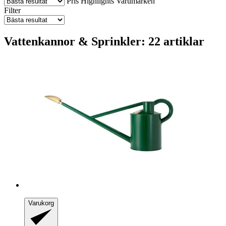
Pris
Highlights
Varumärken
Filter
Vattenkannor & Sprinkler: 22 artiklar
Varukorg