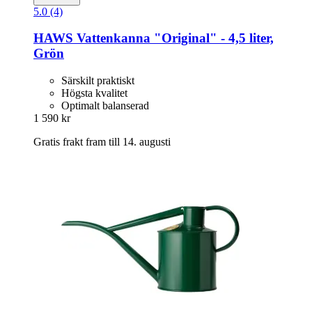
5.0 (4)
HAWS
Vattenkanna "Original" -​ 4,5 liter,
Grön
Särskilt praktiskt
Högsta kvalitet
Optimalt balanserad
1 590 kr
Gratis frakt fram till 14. augusti