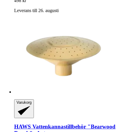
498 kr
Leverans till 26. augusti
Varukorg
HAWS
Vattenkannastillbehör "Bearwood