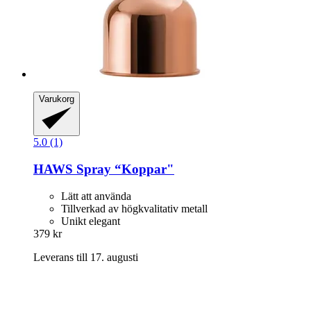
Varukorg
5.0 (1)
HAWS
Spray “Koppar"
Lätt att använda
Tillverkad av högkvalitativ metall
Unikt elegant
379 kr
Leverans till 17. augusti