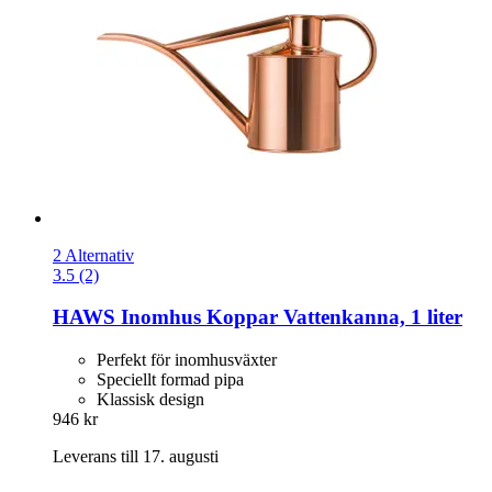
2 Alternativ
3.5 (2)
HAWS
Inomhus Koppar Vattenkanna, 1 liter
Perfekt för inomhusväxter
Speciellt formad pipa
Klassisk design
946 kr
Leverans till 17. augusti