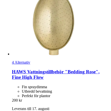
4 Alternativ
HAWS
Vattningstillbehör "Bedding Rose",
Fine High Flow
Fin spraydimma
Utbredd bevattning
Perfekt för plantor
200 kr
Leverans till 17. augusti