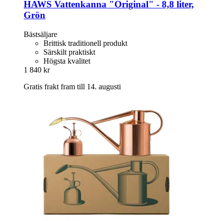
HAWS
Vattenkanna "Original" -​ 8,8 liter,
Grön
Bästsäljare
Brittisk traditionell produkt
Särskilt praktiskt
Högsta kvalitet
1 840 kr
Gratis frakt fram till 14. augusti