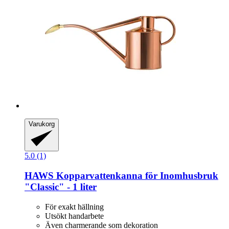
Varukorg
5.0 (1)
HAWS
Kopparvattenkanna för Inomhusbruk
"Classic" -​ 1 liter
För exakt hällning
Utsökt handarbete
Även charmerande som dekoration