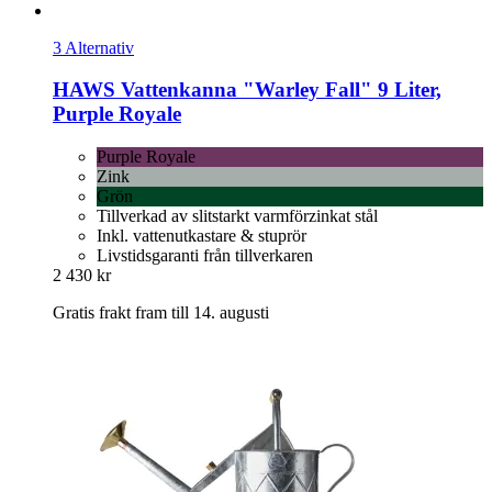
3 Alternativ
HAWS
Vattenkanna "Warley Fall" 9 Liter,
Purple Royale
Purple Royale
Zink
Grön
Tillverkad av slitstarkt varmförzinkat stål
Inkl. vattenutkastare & stuprör
Livstidsgaranti från tillverkaren
2 430 kr
Gratis frakt fram till 14. augusti