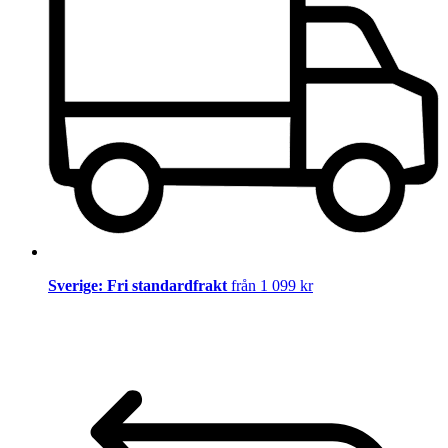
Sverige: Fri standardfrakt
från 1 099 kr