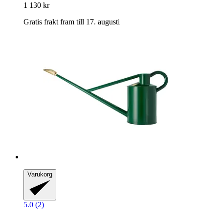
1 130 kr
Gratis frakt fram till 17. augusti
Varukorg
5.0 (2)