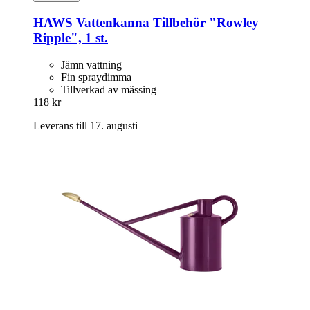
HAWS
Vattenkanna Tillbehör "Rowley
Ripple", 1 st.
Jämn vattning
Fin spraydimma
Tillverkad av mässing
118 kr
Leverans till 17. augusti