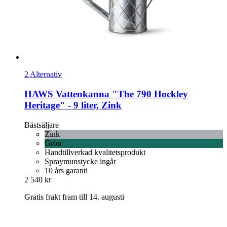
2 Alternativ
HAWS
Vattenkanna "The 790 Hockley
Heritage" -​ 9 liter, Zink
Bästsäljare
Zink
Grön
Handtillverkad kvalitetsprodukt
Spraymunstycke ingår
10 års garanti
2 540 kr
Gratis frakt fram till 14. augusti