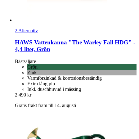
2 Alternativ
HAWS
Vattenkanna "The Warley Fall HDG" -​
4,4 liter, Grön
Bästsäljare
Grön
Zink
Varmförzinkad & korrosionsbeständig
Extra lång pip
Inkl. duschhuvud i mässing
2 490 kr
Gratis frakt fram till 14. augusti