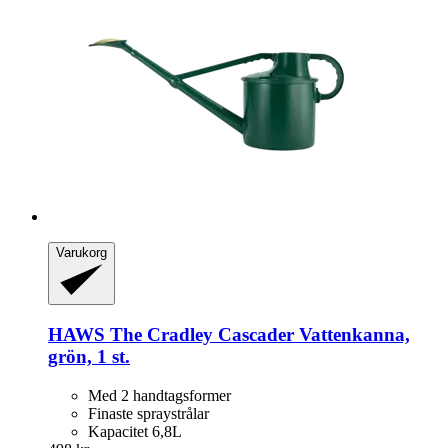
Varukorg
HAWS
The Cradley Cascader Vattenkanna,
grön, 1 st.
Med 2 handtagsformer
Finaste spraystrålar
Kapacitet 6,8L