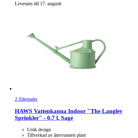
Leverans till 17. augusti
2 Alternativ
HAWS
Vattenkanna Indoor "The Langley
Sprinkler" -​ 0,7 l, Sage
Unik design
Tillverkad av återvunnen plast