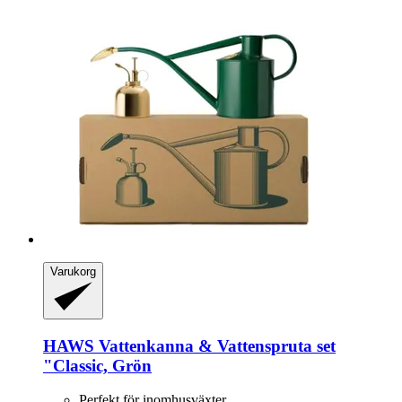
Varukorg
HAWS
Vattenkanna & Vattenspruta set
"Classic, Grön
Perfekt för inomhusväxter