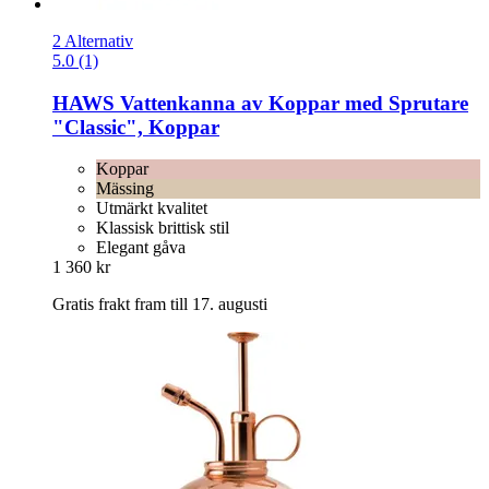
2 Alternativ
5.0 (1)
HAWS
Vattenkanna av Koppar med Sprutare
"Classic", Koppar
Koppar
Mässing
Utmärkt kvalitet
Klassisk brittisk stil
Elegant gåva
1 360 kr
Gratis frakt fram till 17. augusti