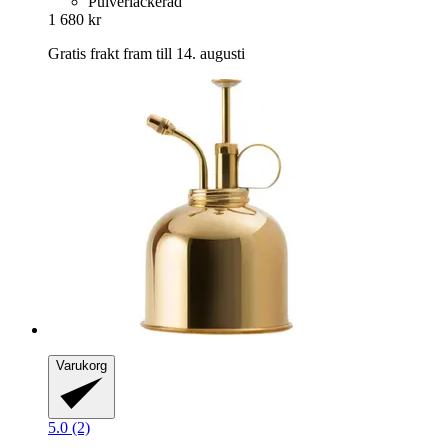
Pulverlackerad
1 680 kr
Gratis frakt fram till 14. augusti
Varukorg
5.0 (2)