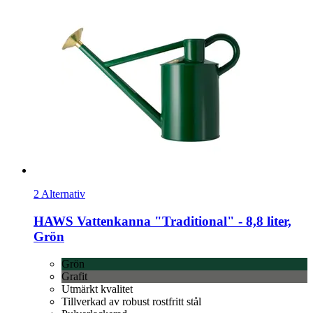
2 Alternativ
HAWS
Vattenkanna "Traditional" -​ 8,8 liter,
Grön
Grön
Grafit
Utmärkt kvalitet
Tillverkad av robust rostfritt stål