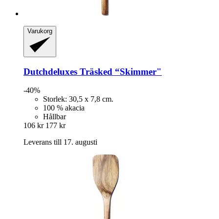
Varukorg
Dutchdeluxes
Träsked “Skimmer"
-40%
Storlek: 30,5 x 7,8 cm.
100 % akacia
Hållbar
106 kr
177 kr
Leverans till 17. augusti