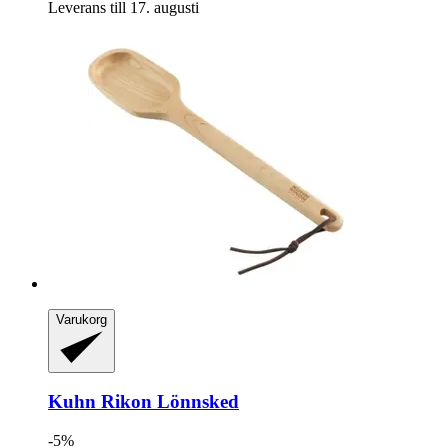
Leverans till 17. augusti
Varukorg
Kuhn Rikon
Lönnsked
-5%