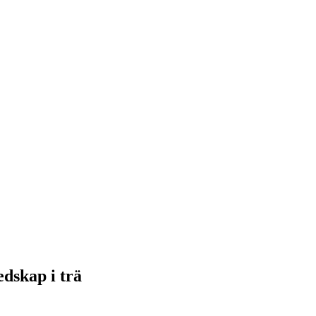
edskap i trä