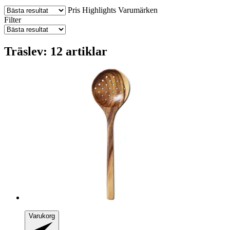
Pris
Highlights
Varumärken
Filter
Träslev: 12 artiklar
Varukorg