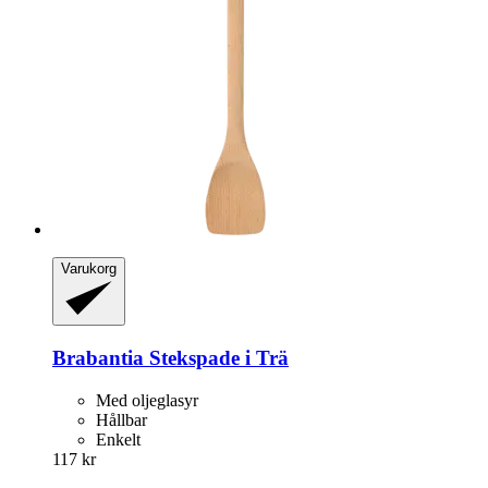
Varukorg
Brabantia
Stekspade i Trä
Med oljeglasyr
Hållbar
Enkelt
117 kr