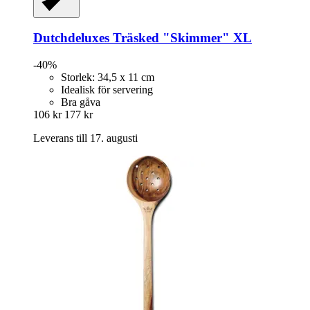
Dutchdeluxes
Träsked "Skimmer" XL
-40%
Storlek: 34,5 x 11 cm
Idealisk för servering
Bra gåva
106 kr
177 kr
Leverans till 17. augusti