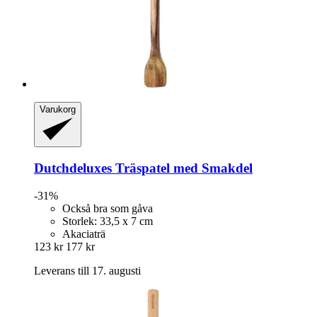
Varukorg
Dutchdeluxes
Träspatel med Smakdel
-31%
Också bra som gåva
Storlek: 33,5 x 7 cm
Akaciaträ
123 kr
177 kr
Leverans till 17. augusti