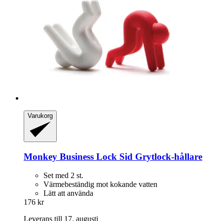
Varukorg
Monkey Business
Lock Sid Grytlock-​hållare
Set med 2 st.
Värmebeständig mot kokande vatten
Lätt att använda
176 kr
Leverans till 17. augusti