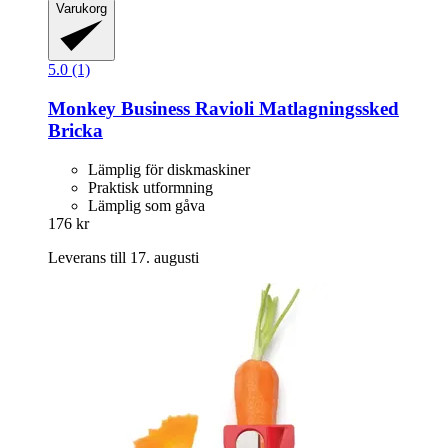
Varukorg
5.0 (1)
Monkey Business
Ravioli Matlagningssked
Bricka
Lämplig för diskmaskiner
Praktisk utformning
Lämplig som gåva
176 kr
Leverans till 17. augusti