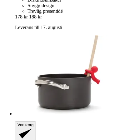
Snygg design
Trevlig presentidé
178 kr
188 kr
Leverans till 17. augusti
Varukorg