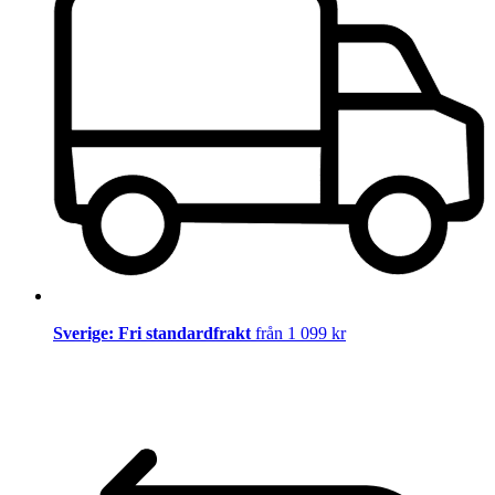
Sverige: Fri standardfrakt
från 1 099 kr