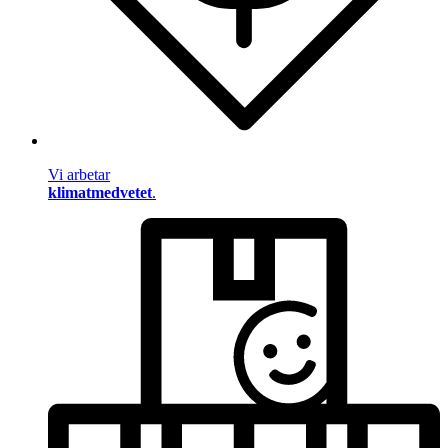
Vi arbetar
klimatmedvetet
.