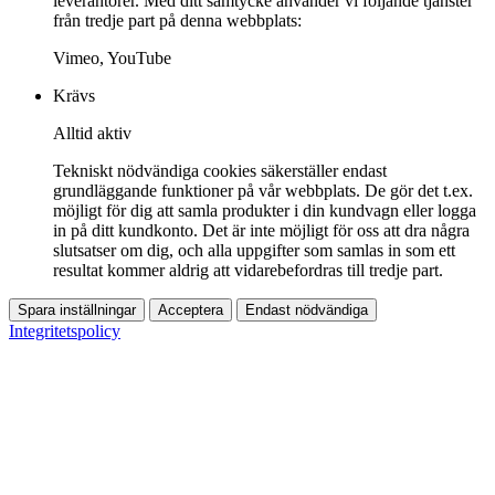
leverantörer. Med ditt samtycke använder vi följande tjänster
från tredje part på denna webbplats:
Vimeo, YouTube
Krävs
Alltid aktiv
Tekniskt nödvändiga cookies säkerställer endast
grundläggande funktioner på vår webbplats. De gör det t.ex.
möjligt för dig att samla produkter i din kundvagn eller logga
in på ditt kundkonto. Det är inte möjligt för oss att dra några
slutsatser om dig, och alla uppgifter som samlas in som ett
resultat kommer aldrig att vidarebefordras till tredje part.
Spara inställningar
Acceptera
Endast nödvändiga
Integritetspolicy