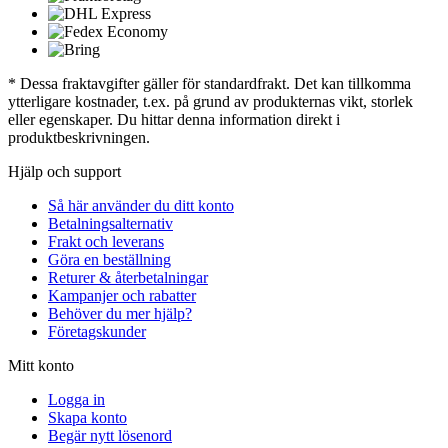
* Dessa fraktavgifter gäller för standardfrakt. Det kan tillkomma
ytterligare kostnader, t.ex. på grund av produkternas vikt, storlek
eller egenskaper. Du hittar denna information direkt i
produktbeskrivningen.
Hjälp och support
Så här använder du ditt konto
Betalningsalternativ
Frakt och leverans
Göra en beställning
Returer & återbetalningar
Kampanjer och rabatter
Behöver du mer hjälp?
Företagskunder
Mitt konto
Logga in
Skapa konto
Begär nytt lösenord