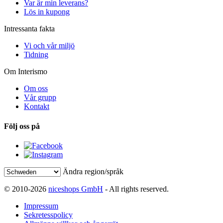
Var är min leverans?
Lös in kupong
Intressanta fakta
Vi och vår miljö
Tidning
Om Interismo
Om oss
Vår grupp
Kontakt
Följ oss på
Ändra region/språk
© 2010-2026
niceshops GmbH
- All rights reserved.
Impressum
Sekretesspolicy