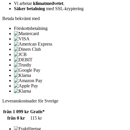
Vi arbetar
klimatmedvetet
.
Säker betalning
med SSL-kryptering
Betala bekvämt med
Förskottsbetalning
Leveranskostnader för Sverige
från 1 099 kr
Gratis*
från 0 kr
115 kr