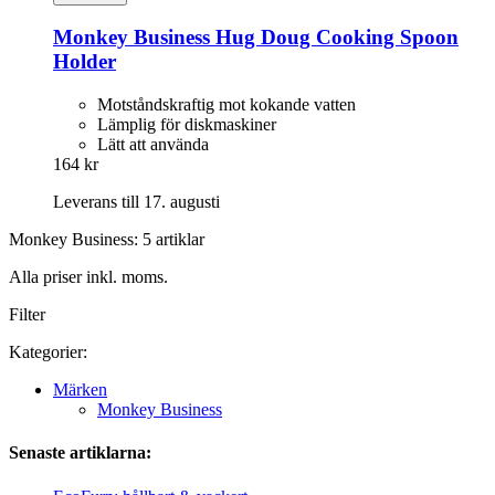
Monkey Business
Hug Doug Cooking Spoon
Holder
Motståndskraftig mot kokande vatten
Lämplig för diskmaskiner
Lätt att använda
164 kr
Leverans till 17. augusti
Monkey Business: 5 artiklar
Alla priser inkl. moms.
Filter
Kategorier:
Märken
Monkey Business
Senaste artiklarna: