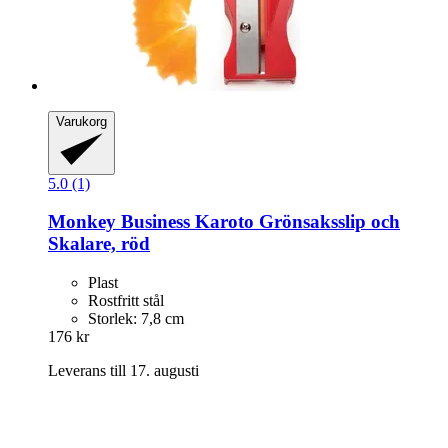
Varukorg
5.0 (1)
Monkey Business
Karoto Grönsaksslip och
Skalare, röd
Plast
Rostfritt stål
Storlek: 7,8 cm
176 kr
Leverans till 17. augusti