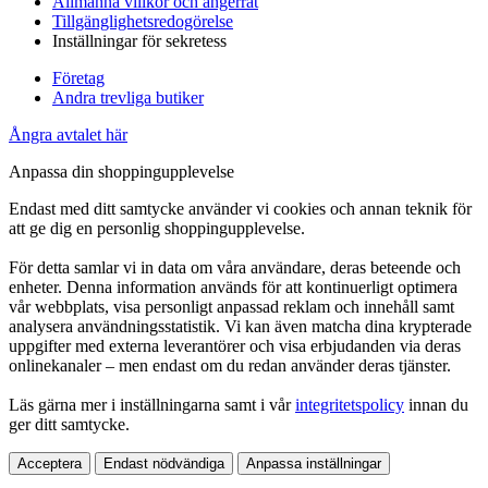
Allmänna villkor och ångerrät
Tillgänglighetsredogörelse
Inställningar för sekretess
Företag
Andra trevliga butiker
Ångra avtalet här
Anpassa din shoppingupplevelse
Endast med ditt samtycke använder vi cookies och annan teknik för
att ge dig en personlig shoppingupplevelse.
För detta samlar vi in data om våra användare, deras beteende och
enheter. Denna information används för att kontinuerligt optimera
vår webbplats, visa personligt anpassad reklam och innehåll samt
analysera användningsstatistik. Vi kan även matcha dina krypterade
uppgifter med externa leverantörer och visa erbjudanden via deras
onlinekanaler – men endast om du redan använder deras tjänster.
Läs gärna mer i inställningarna samt i vår
integritetspolicy
innan du
ger ditt samtycke.
Acceptera
Endast nödvändiga
Anpassa inställningar