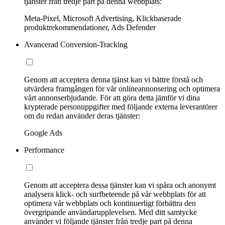
tjänster från tredje part på denna webbplats:
Meta-Pixel, Microsoft Advertising, Klickbaserade
produktrekommendationer, Ads Defender
Avancerad Conversion-Tracking
Genom att acceptera denna tjänst kan vi bättre förstå och
utvärdera framgången för vår onlineannonsering och optimera
vårt annonserbjudande. För att göra detta jämför vi dina
krypterade personuppgifter med följande externa leverantörer
om du redan använder deras tjänster:
Google Ads
Performance
Genom att acceptera dessa tjänster kan vi spåra och anonymt
analysera klick- och surfbeteende på vår webbplats för att
optimera vår webbplats och kontinuerligt förbättra den
övergripande användarupplevelsen. Med ditt samtycke
använder vi följande tjänster från tredje part på denna