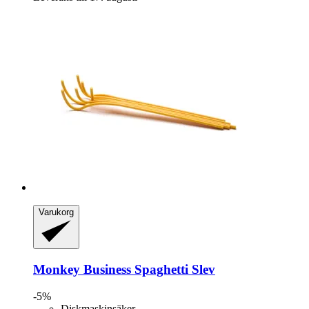
Varukorg
Monkey Business
Spaghetti Slev
-5%
Diskmaskinsäker