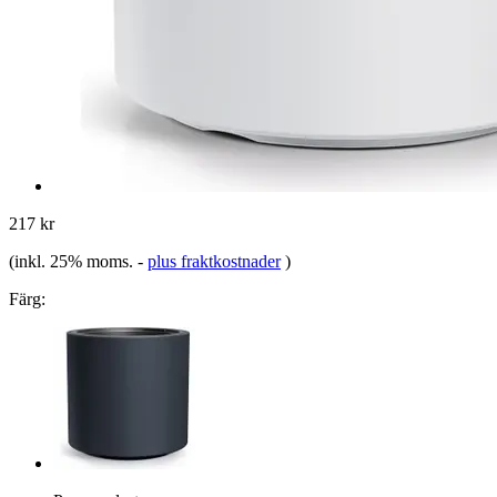
217 kr
(inkl. 25% moms.
-
plus fraktkostnader
)
Färg: