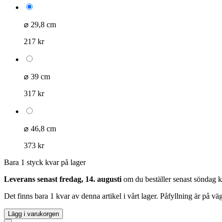
⌀ 29,8 cm
217 kr
⌀ 39 cm
317 kr
⌀ 46,8 cm
373 kr
Bara 1 styck kvar på lager
Leverans senast fredag, 14. augusti
om du beställer senast
söndag k
Det finns bara 1 kvar av denna artikel i vårt lager. Påfyllning är på v
Lägg i varukorgen