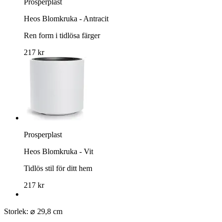
Prosperplast
Heos Blomkruka - Antracit
Ren form i tidlösa färger
217 kr
Prosperplast
Heos Blomkruka - Vit
Tidlös stil för ditt hem
217 kr
Storlek:
⌀ 29,8 cm