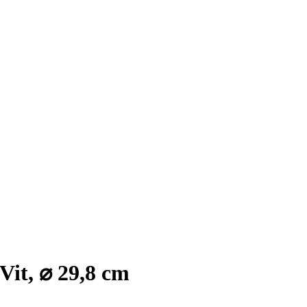
it, ⌀ 29,8 cm