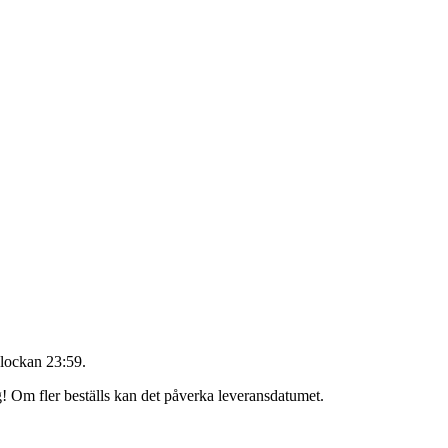
lockan 23:59
.
äg! Om fler beställs kan det påverka leveransdatumet.