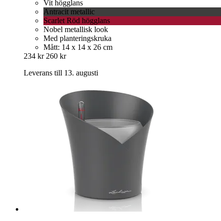
Vit högglans
Antracit metallic
Scarlet Röd högglans
Nobel metallisk look
Med planteringskruka
Mått: 14 x 14 x 26 cm
234 kr
260 kr
Leverans till 13. augusti