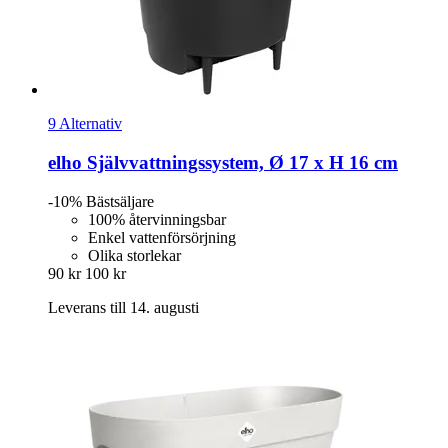
9 Alternativ
elho
Självvattningssystem, Ø 17 x H 16 cm
-10%
Bästsäljare
100% återvinningsbar
Enkel vattenförsörjning
Olika storlekar
90 kr
100 kr
Leverans till 14. augusti