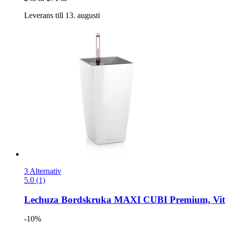
Leverans till 13. augusti
3 Alternativ
5.0 (1)
Lechuza
Bordskruka MAXI CUBI Premium, Vit
-10%