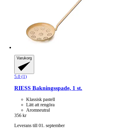
Varukorg
5.0 (1)
RIESS
Bakningsspade, 1 st.
Klassisk pastell
Lätt att rengöra
Aromneutral
356 kr
Leverans till 01. september