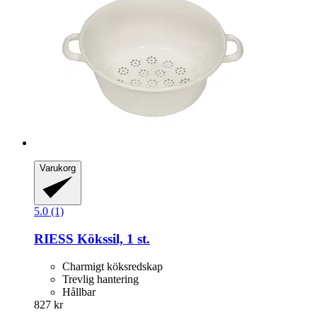
Varukorg
5.0 (1)
RIESS
Kökssil, 1 st.
Charmigt köksredskap
Trevlig hantering
Hållbar
827 kr