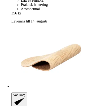
Lätt att rengöra
Praktisk hantering
Aromneutral
356 kr
Leverans till 14. augusti
Varukorg