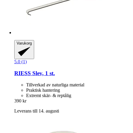
Varukorg
5.0 (1)
RIESS
Slev, 1 st.
Tillverkad av naturliga material
Praktisk hantering
Extremt skär- & reptålig
390 kr
Leverans till 14. augusti