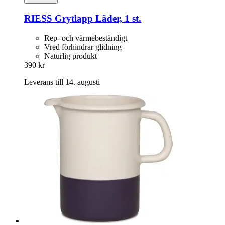
RIESS
Grytlapp Läder, 1 st.
Rep- och värmebeständigt
Vred förhindrar glidning
Naturlig produkt
390 kr
Leverans till 14. augusti