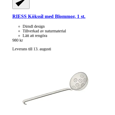
RIESS
Kökssil med Blommor, 1 st.
Dirndl design
Tillverkad av naturmaterial
Lätt att rengöra
980 kr
Leverans till 13. augusti