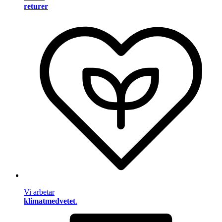
returer
Vi arbetar
klimatmedvetet
.