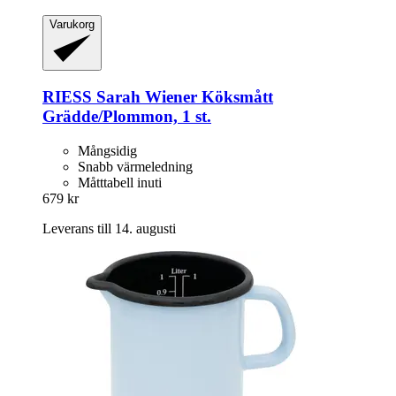
Varukorg
RIESS
Sarah Wiener Köksmått
Grädde/Plommon, 1 st.
Mångsidig
Snabb värmeledning
Måtttabell inuti
679 kr
Leverans till 14. augusti