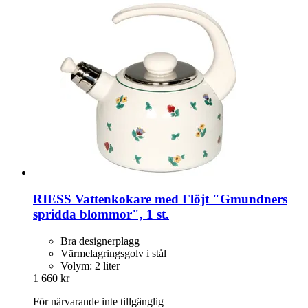
RIESS
Vattenkokare med Flöjt "Gmundners
spridda blommor", 1 st.
Bra designerplagg
Värmelagringsgolv i stål
Volym: 2 liter
1 660 kr
För närvarande inte tillgänglig