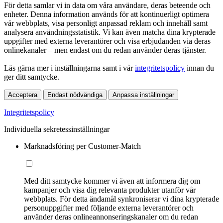
För detta samlar vi in data om våra användare, deras beteende och
enheter. Denna information används för att kontinuerligt optimera
vår webbplats, visa personligt anpassad reklam och innehåll samt
analysera användningsstatistik. Vi kan även matcha dina krypterade
uppgifter med externa leverantörer och visa erbjudanden via deras
onlinekanaler – men endast om du redan använder deras tjänster.
Läs gärna mer i inställningarna samt i vår
integritetspolicy
innan du
ger ditt samtycke.
Acceptera
Endast nödvändiga
Anpassa inställningar
Integritetspolicy
Individuella sekretessinställningar
Marknadsföring per Customer-Match
Med ditt samtycke kommer vi även att informera dig om
kampanjer och visa dig relevanta produkter utanför vår
webbplats. För detta ändamål synkroniserar vi dina krypterade
personuppgifter med följande externa leverantörer och
använder deras onlineannonseringskanaler om du redan