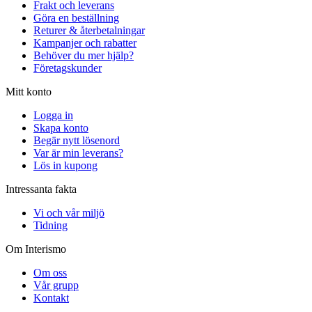
Frakt och leverans
Göra en beställning
Returer & återbetalningar
Kampanjer och rabatter
Behöver du mer hjälp?
Företagskunder
Mitt konto
Logga in
Skapa konto
Begär nytt lösenord
Var är min leverans?
Lös in kupong
Intressanta fakta
Vi och vår miljö
Tidning
Om Interismo
Om oss
Vår grupp
Kontakt