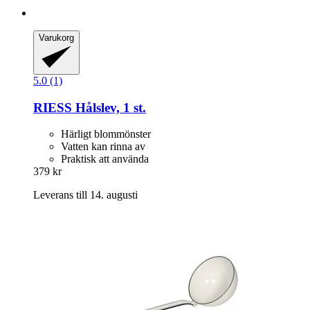
Varukorg
5.0 (1)
RIESS
Hålslev, 1 st.
Härligt blommönster
Vatten kan rinna av
Praktisk att använda
379 kr
Leverans till 14. augusti