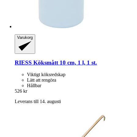
Varukorg
RIESS
Köksmått 10 cm, 1 l, 1 st.
Viktigt köksredskap
Lätt att rengöra
Hållbar
526 kr
Leverans till 14. augusti