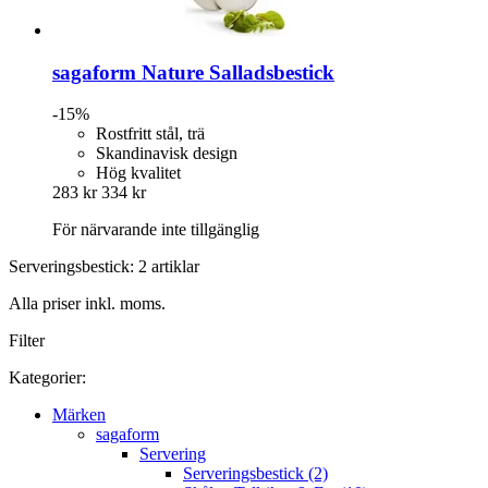
sagaform
Nature Salladsbestick
-15%
Rostfritt stål, trä
Skandinavisk design
Hög kvalitet
283 kr
334 kr
För närvarande inte tillgänglig
Serveringsbestick: 2 artiklar
Alla priser inkl. moms.
Filter
Kategorier:
Märken
sagaform
Servering
Serveringsbestick (2)