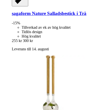
sagaform
Nature Salladsbestick i Trä
-15%
Tillverkad av ek av hög kvalitet
Tidlös design
Hög kvalitet
255 kr
300 kr
Leverans till 14. augusti