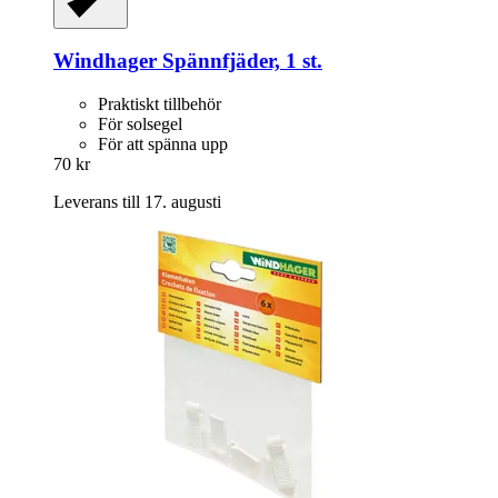
Windhager
Spännfjäder, 1 st.
Praktiskt tillbehör
För solsegel
För att spänna upp
70 kr
Leverans till 17. augusti