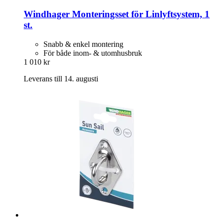
Windhager
Monteringsset för Linlyftsystem, 1
st.
Snabb & enkel montering
För både inom- & utomhusbruk
1 010 kr
Leverans till 14. augusti