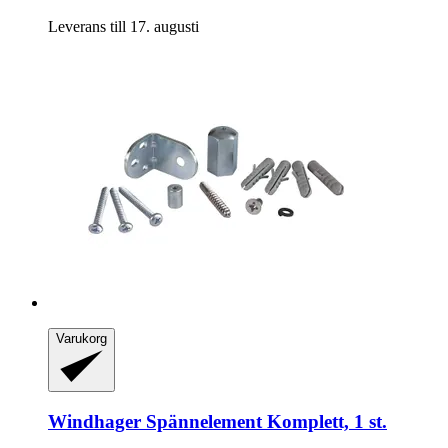
Leverans till 17. augusti
Varukorg
Windhager
Spännelement Komplett, 1 st.