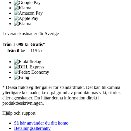
Leveranskostnader för Sverige
från 1 099 kr
Gratis*
från 0 kr
115 kr
* Dessa fraktavgifter gäller för standardfrakt. Det kan tillkomma
ytterligare kostnader, t.ex. på grund av produkternas vikt, storlek
eller egenskaper. Du hittar denna information direkt i
produktbeskrivningen.
Hjälp och support
Så här använder du ditt konto
Betalningsalternativ