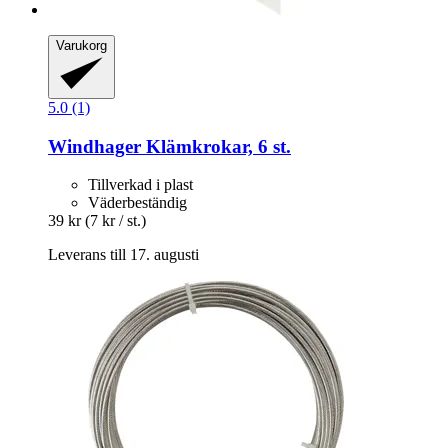
Varukorg
5.0 (1)
Windhager
Klämkrokar, 6 st.
Tillverkad i plast
Väderbeständig
39 kr
(7 kr / st.)
Leverans till 17. augusti