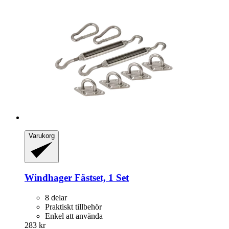
Varukorg
Windhager
Fästset, 1 Set
8 delar
Praktiskt tillbehör
Enkel att använda
283 kr