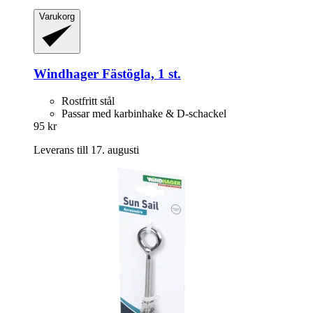
Varukorg
Windhager
Fästögla, 1 st.
Rostfritt stål
Passar med karbinhake & D-schackel
95 kr
Leverans till 17. augusti