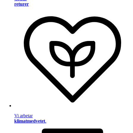
returer
Vi arbetar
klimatmedvetet
.