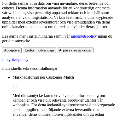
För detta samlar vi in data om våra användare, deras beteende och
enheter. Denna information används för att kontinuerligt optimera
vår webbplats, visa personligt anpassad reklam och innehåll samt
analysera användningsstatistik. Vi kan även matcha dina krypterade
uppgifter med externa leverantörer och visa erbjudanden via deras
onlinekanaler – men endast om du redan använder deras tjänster.
Läs gärna mer i inställningarna samt i vår
integritetspolicy
innan du
ger ditt samtycke.
Acceptera
Endast nödvändiga
Anpassa inställningar
Integritetspolicy
Individuella sekretessinställningar
Marknadsföring per Customer-Match
Med ditt samtycke kommer vi även att informera dig om
kampanjer och visa dig relevanta produkter utanför vår
webbplats. För detta ändamål synkroniserar vi dina krypterade
personuppgifter med följande externa leverantörer och
använder deras onlineannonseringskanaler om du redan