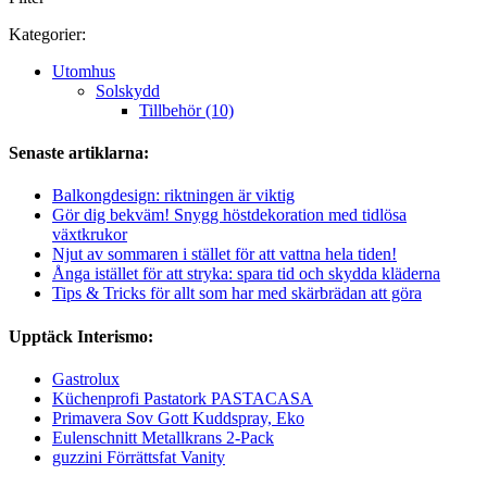
Kategorier:
Utomhus
Solskydd
Tillbehör (10)
Senaste artiklarna:
Balkongdesign: riktningen är viktig
Gör dig bekväm! Snygg höstdekoration med tidlösa
växtkrukor
Njut av sommaren i stället för att vattna hela tiden!
Ånga istället för att stryka: spara tid och skydda kläderna
Tips & Tricks för allt som har med skärbrädan att göra
Upptäck Interismo:
Gastrolux
Küchenprofi Pastatork PASTACASA
Primavera Sov Gott Kuddspray, Eko
Eulenschnitt Metallkrans 2-Pack
guzzini Förrättsfat Vanity