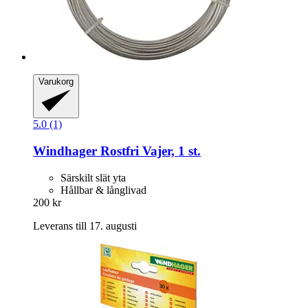
Varukorg
5.0 (1)
Windhager
Rostfri Vajer, 1 st.
Särskilt slät yta
Hållbar & långlivad
200 kr
Leverans till 17. augusti