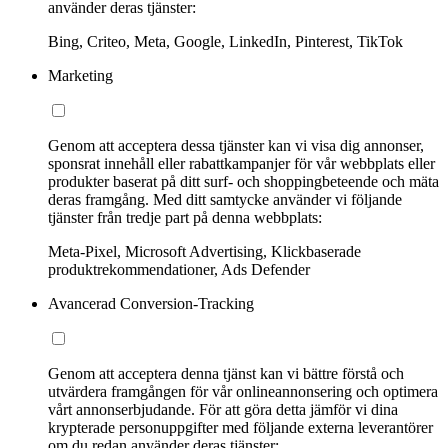
använder deras tjänster:
Bing, Criteo, Meta, Google, LinkedIn, Pinterest, TikTok
Marketing
Genom att acceptera dessa tjänster kan vi visa dig annonser,
sponsrat innehåll eller rabattkampanjer för vår webbplats eller
produkter baserat på ditt surf- och shoppingbeteende och mäta
deras framgång. Med ditt samtycke använder vi följande
tjänster från tredje part på denna webbplats:
Meta-Pixel, Microsoft Advertising, Klickbaserade
produktrekommendationer, Ads Defender
Avancerad Conversion-Tracking
Genom att acceptera denna tjänst kan vi bättre förstå och
utvärdera framgången för vår onlineannonsering och optimera
vårt annonserbjudande. För att göra detta jämför vi dina
krypterade personuppgifter med följande externa leverantörer
om du redan använder deras tjänster: