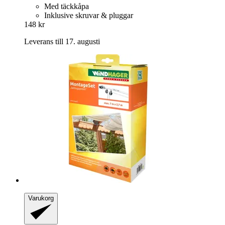
Med täckkåpa
Inklusive skruvar & pluggar
148 kr
Leverans till 17. augusti
Varukorg