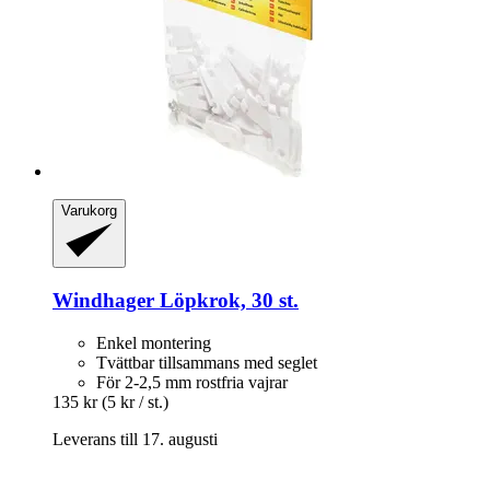
Varukorg
Windhager
Löpkrok, 30 st.
Enkel montering
Tvättbar tillsammans med seglet
För 2-2,5 mm rostfria vajrar
135 kr
(5 kr / st.)
Leverans till 17. augusti