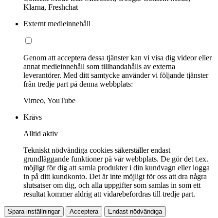
Klarna, Freshchat
Externt medieinnehåll
Genom att acceptera dessa tjänster kan vi visa dig videor eller
annat medieinnehåll som tillhandahålls av externa
leverantörer. Med ditt samtycke använder vi följande tjänster
från tredje part på denna webbplats:
Vimeo, YouTube
Krävs
Alltid aktiv
Tekniskt nödvändiga cookies säkerställer endast
grundläggande funktioner på vår webbplats. De gör det t.ex.
möjligt för dig att samla produkter i din kundvagn eller logga
in på ditt kundkonto. Det är inte möjligt för oss att dra några
slutsatser om dig, och alla uppgifter som samlas in som ett
resultat kommer aldrig att vidarebefordras till tredje part.
Spara inställningar
Acceptera
Endast nödvändiga