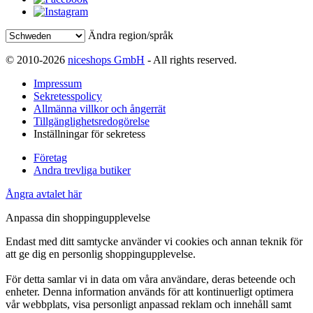
Ändra region/språk
© 2010-2026
niceshops GmbH
- All rights reserved.
Impressum
Sekretesspolicy
Allmänna villkor och ångerrät
Tillgänglighetsredogörelse
Inställningar för sekretess
Företag
Andra trevliga butiker
Ångra avtalet här
Anpassa din shoppingupplevelse
Endast med ditt samtycke använder vi cookies och annan teknik för
att ge dig en personlig shoppingupplevelse.
För detta samlar vi in data om våra användare, deras beteende och
enheter. Denna information används för att kontinuerligt optimera
vår webbplats, visa personligt anpassad reklam och innehåll samt