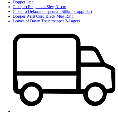
Dopper Steel
Cuisipro Elegance - Slev, 31 cm
Cuisipro Dekorationspenna - Silikonkropp/Plast
Dopper Wrist Cord Black Mug Ring
Leaves of Dawn Toalettpapper 3-Lagers