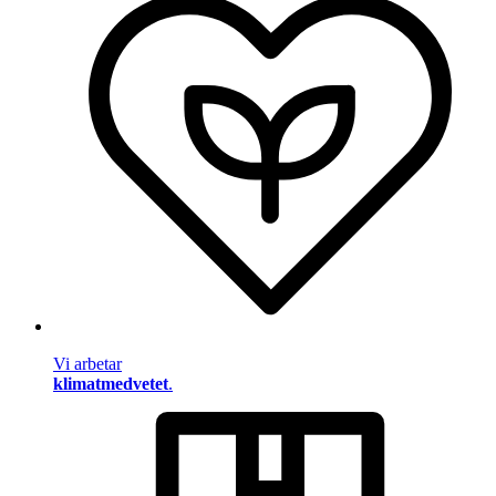
Vi arbetar
klimatmedvetet
.