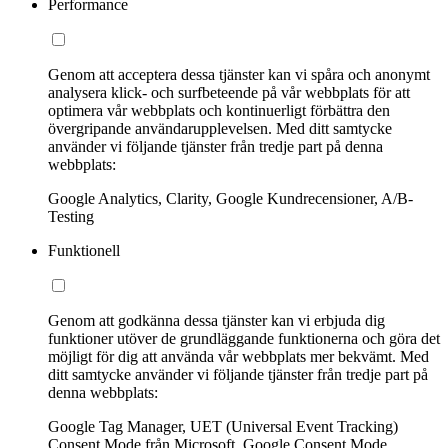
Performance
Genom att acceptera dessa tjänster kan vi spåra och anonymt
analysera klick- och surfbeteende på vår webbplats för att
optimera vår webbplats och kontinuerligt förbättra den
övergripande användarupplevelsen. Med ditt samtycke
använder vi följande tjänster från tredje part på denna
webbplats:
Google Analytics, Clarity, Google Kundrecensioner, A/B-
Testing
Funktionell
Genom att godkänna dessa tjänster kan vi erbjuda dig
funktioner utöver de grundläggande funktionerna och göra det
möjligt för dig att använda vår webbplats mer bekvämt. Med
ditt samtycke använder vi följande tjänster från tredje part på
denna webbplats:
Google Tag Manager, UET (Universal Event Tracking)
Consent Mode från Microsoft, Google Consent Mode,