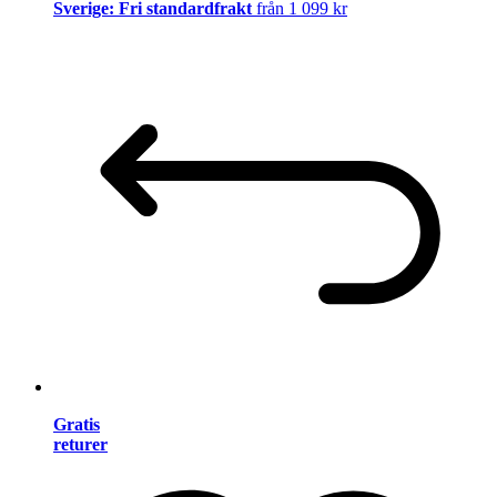
Sverige: Fri standardfrakt
från 1 099 kr
Gratis
returer