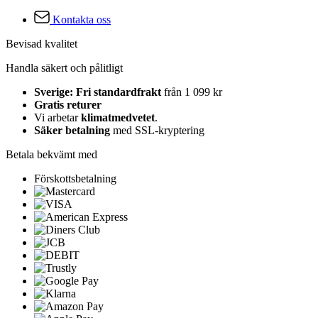
Kontakta oss
Bevisad kvalitet
Handla säkert och pålitligt
Sverige: Fri standardfrakt
från 1 099 kr
Gratis returer
Vi arbetar
klimatmedvetet
.
Säker betalning
med SSL-kryptering
Betala bekvämt med
Förskottsbetalning