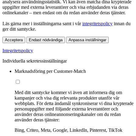
analysera användningsstatistik. Vi kan även matcha dina krypterade
uppgifter med externa leverantörer och visa erbjudanden via deras
onlinekanaler – men endast om du redan använder deras tjänster.
Läs gärna mer i inställningarna samt i vår
integritetspolicy
innan du
ger ditt samtycke.
Acceptera
Endast nödvändiga
Anpassa inställningar
Integritetspolicy
Individuella sekretessinställningar
Marknadsföring per Customer-Match
Med ditt samtycke kommer vi även att informera dig om
kampanjer och visa dig relevanta produkter utanför vår
webbplats. För detta ändamål synkroniserar vi dina krypterade
personuppgifter med följande externa leverantörer och
använder deras onlineannonseringskanaler om du redan
använder deras tjänster:
Bing, Criteo, Meta, Google, LinkedIn, Pinterest, TikTok