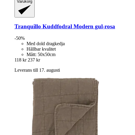
Varukorg
Tranquillo
Kuddfodral Modern gul-​rosa
-50%
Med dold dragkedja
Hållbar kvalitet
Mått: 50x50cm
118 kr
237 kr
Leverans till 17. augusti