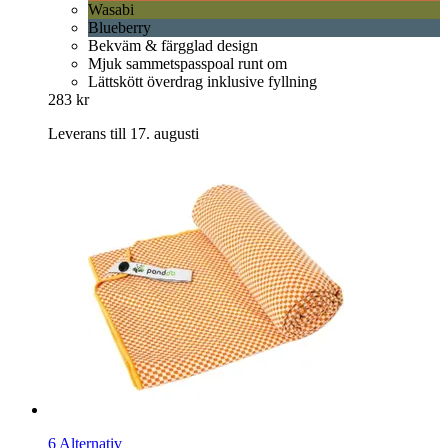
Wasabi
Blueberry
Bekväm & färgglad design
Mjuk sammetspasspoal runt om
Lättskött överdrag inklusive fyllning
283 kr
Leverans till 17. augusti
6 Alternativ