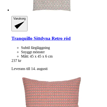
Varukorg
Tranquillo
Sittdyna Retro röd
Subtil färgläggning
Snyggt mönster
Mått: 45 x 45 x 6 cm
237 kr
Leverans till 14. augusti