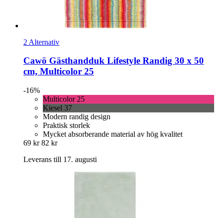
2 Alternativ
Cawö
Gästhandduk Lifestyle Randig 30 x 50
cm, Multicolor 25
-16%
Multicolor 25
Kiesel 37
Modern randig design
Praktisk storlek
Mycket absorberande material av hög kvalitet
69 kr
82 kr
Leverans till 17. augusti