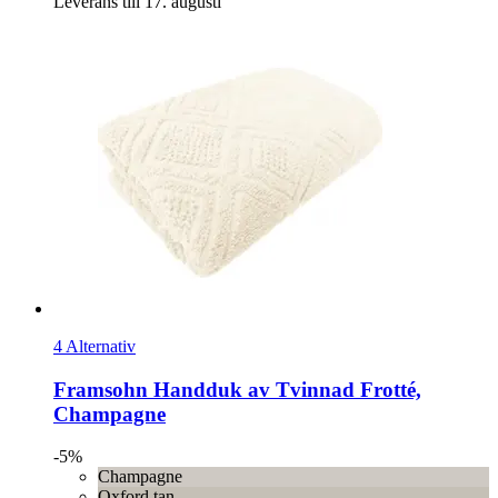
Leverans till 17. augusti
4 Alternativ
Framsohn
Handduk av Tvinnad Frotté,
Champagne
-5%
Champagne
Oxford tan