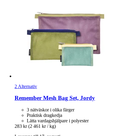
2 Alternativ
Remember
Mesh Bag Set, Jordy
3 nätväskor i olika färger
Praktisk dragkedja
Lätta vardagshjälpare i polyester
283 kr
(2 461 kr / kg)