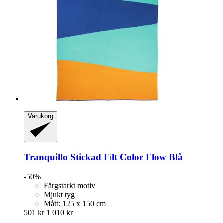
Varukorg
Tranquillo
Stickad Filt Color Flow Blå
-50%
Färgstarkt motiv
Mjukt tyg
Mått: 125 x 150 cm
501 kr
1 010 kr