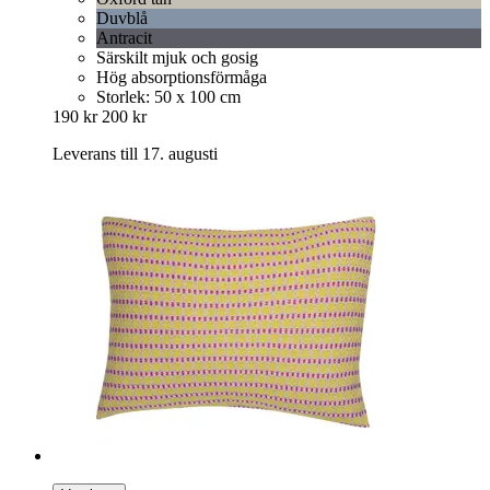
Duvblå
Antracit
Särskilt mjuk och gosig
Hög absorptionsförmåga
Storlek: 50 x 100 cm
190 kr
200 kr
Leverans till 17. augusti