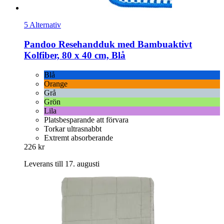
5 Alternativ
Pandoo
Resehandduk med Bambuaktivt
Kolfiber, 80 x 40 cm, Blå
Blå
Orange
Grå
Grön
Lila
Platsbesparande att förvara
Torkar ultrasnabbt
Extremt absorberande
226 kr
Leverans till 17. augusti