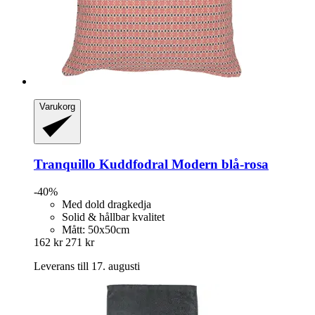
Varukorg
Tranquillo
Kuddfodral Modern blå-​rosa
-40%
Med dold dragkedja
Solid & hållbar kvalitet
Mått: 50x50cm
162 kr
271 kr
Leverans till 17. augusti