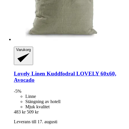
Varukorg
Lovely Linen
Kuddfodral LOVELY 60x60,
Avocado
-5%
Linne
Stängning av hotell
Mjuk kvalitet
483 kr
509 kr
Leverans till 17. augusti