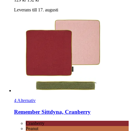
Leverans till 17. augusti
4 Alternativ
Remember
Sittdyna, Cranberry
Cranberry
Peanut