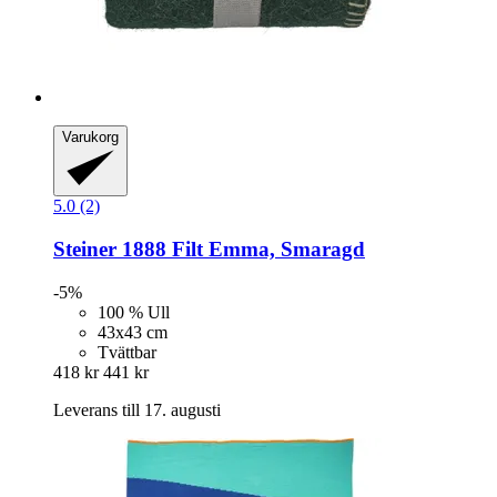
Varukorg
5.0 (2)
Steiner 1888
Filt Emma, Smaragd
-5%
100 % Ull
43x43 cm
Tvättbar
418 kr
441 kr
Leverans till 17. augusti