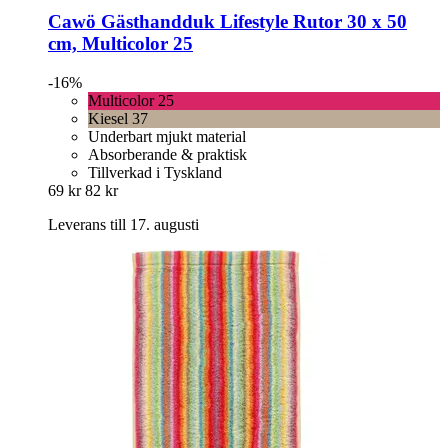
Cawö
Gästhandduk Lifestyle Rutor 30 x 50
cm, Multicolor 25
-16%
Multicolor 25
Kiesel 37
Underbart mjukt material
Absorberande & praktisk
Tillverkad i Tyskland
69 kr
82 kr
Leverans till 17. augusti