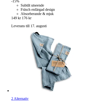
-15%
Subtilt utseende
Fräsch enfärgad design
Absorberande & mjuk
149 kr
176 kr
Leverans till 17. augusti
2 Alternativ