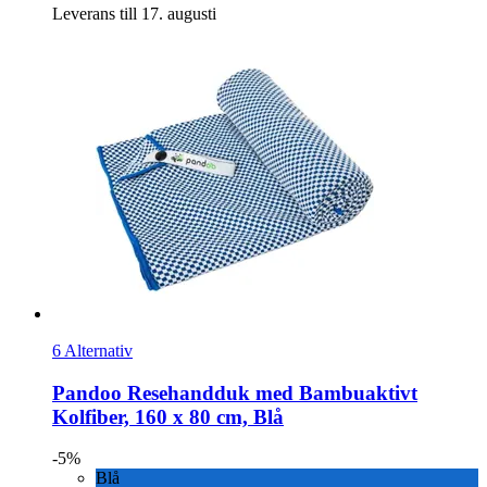
Leverans till 17. augusti
6 Alternativ
Pandoo
Resehandduk med Bambuaktivt
Kolfiber, 160 x 80 cm, Blå
-5%
Blå