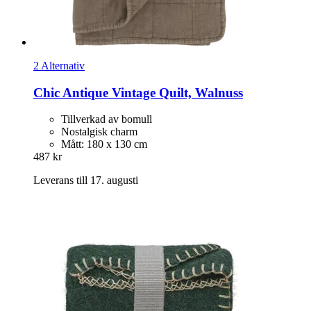
2 Alternativ
Chic Antique
Vintage Quilt, Walnuss
Tillverkad av bomull
Nostalgisk charm
Mått: 180 x 130 cm
487 kr
Leverans till 17. augusti