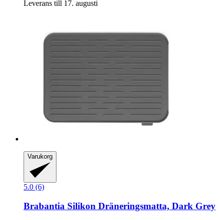
Leverans till 17. augusti
Varukorg
5.0 (6)
Brabantia
Silikon Dräneringsmatta, Dark Grey