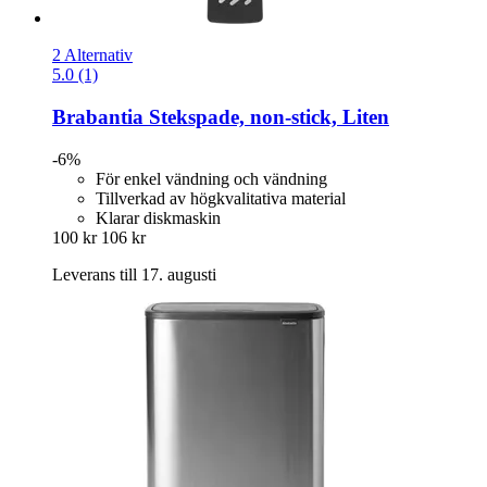
2 Alternativ
5.0 (1)
Brabantia
Stekspade, non-​stick, Liten
-6%
För enkel vändning och vändning
Tillverkad av högkvalitativa material
Klarar diskmaskin
100 kr
106 kr
Leverans till 17. augusti