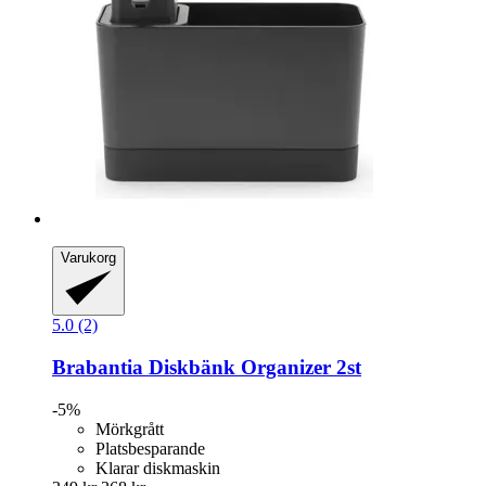
Varukorg
5.0 (2)
Brabantia
Diskbänk Organizer 2st
-5%
Mörkgrått
Platsbesparande
Klarar diskmaskin