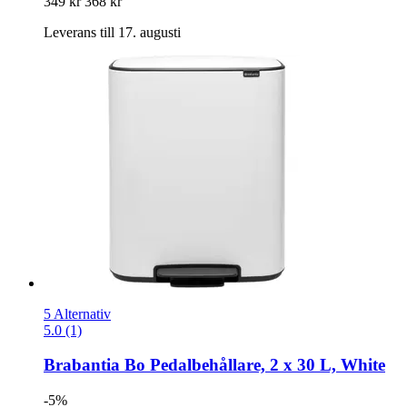
349 kr
368 kr
Leverans till 17. augusti
5 Alternativ
5.0 (1)
Brabantia
Bo Pedalbehållare, 2 x 30 L, White
-5%