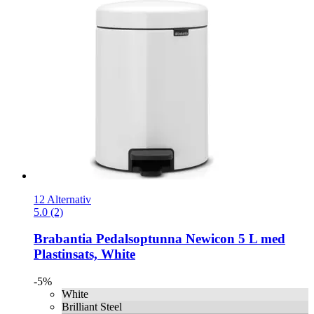
12 Alternativ
5.0 (2)
Brabantia
Pedalsoptunna Newicon 5 L med
Plastinsats, White
-5%
White
Brilliant Steel