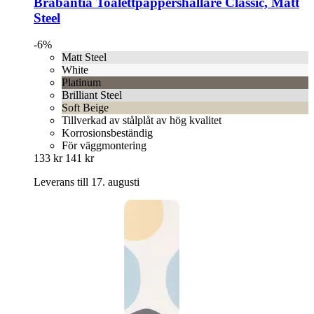
Brabantia
Toalettpappershållare Classic, Matt
Steel
-6%
Matt Steel
White
Platinum
Brilliant Steel
Soft Beige
Tillverkad av stålplåt av hög kvalitet
Korrosionsbeständig
För väggmontering
133 kr
141 kr
Leverans till 17. augusti