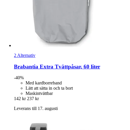
2 Alternativ
Brabantia
Extra Tvättpåsar, 60 liter
-40%
Med kardborreband
Lätt att sätta in och ta bort
Maskintvättbar
142 kr
237 kr
Leverans till 17. augusti