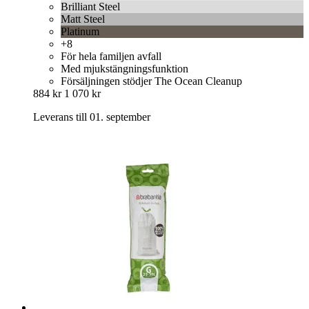
Brilliant Steel
Matt Steel
Platinum
+8
För hela familjen avfall
Med mjukstängningsfunktion
Försäljningen stödjer The Ocean Cleanup
884 kr
1 070 kr
Leverans till 01. september