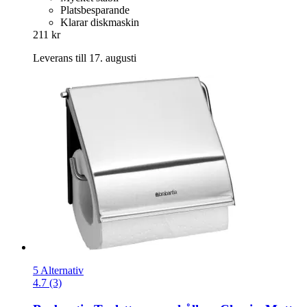
Platsbesparande
Klarar diskmaskin
211 kr
Leverans till 17. augusti
5 Alternativ
4.7 (3)