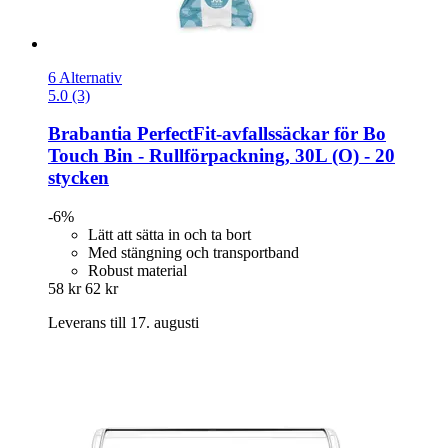
6 Alternativ
5.0 (3)
Brabantia
PerfectFit-​avfallssäckar för Bo
Touch Bin -​ Rullförpackning, 30L (O) -​ 20
stycken
-6%
Lätt att sätta in och ta bort
Med stängning och transportband
Robust material
58 kr
62 kr
Leverans till 17. augusti