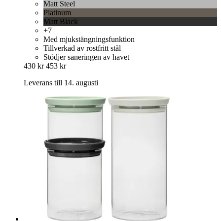
Matt Steel
Platinum
Matt Black
+7
Med mjukstängningsfunktion
Tillverkad av rostfritt stål
Stödjer saneringen av havet
430 kr
453 kr
Leverans till 14. augusti