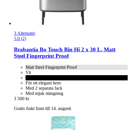
3 Alternativ
5.0 (2)
Brabantia
Bo Touch Bin Hi 2 x 30 L, Matt
Steel Fingerprint Proof
Matt Steel Fingerprint Proof
Vit
Matt svart
För ett elegant hem
Med 2 separata fack
Med mjuk stängning
3 500 kr
Gratis frakt fram till 14. augusti