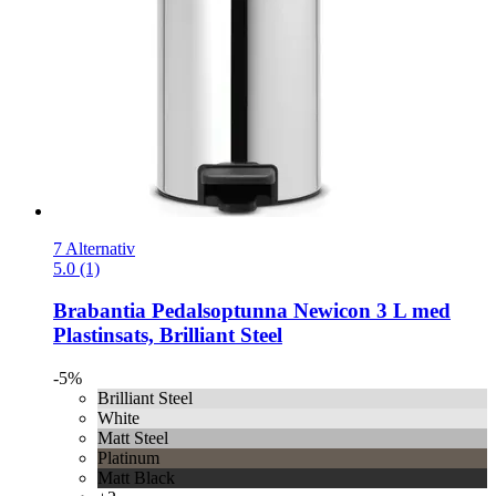
7 Alternativ
5.0 (1)
Brabantia
Pedalsoptunna Newicon 3 L med
Plastinsats, Brilliant Steel
-5%
Brilliant Steel
White
Matt Steel
Platinum
Matt Black