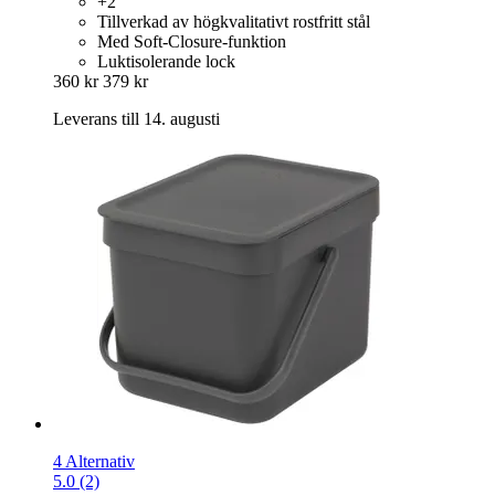
+2
Tillverkad av högkvalitativt rostfritt stål
Med Soft-Closure-funktion
Luktisolerande lock
360 kr
379 kr
Leverans till 14. augusti
4 Alternativ
5.0 (2)