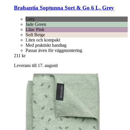
Brabantia
Soptunna Sort & Go 6 L, Grey
Grey
Jade Green
Lilac Pink
Soft Beige
Liten och kompakt
Med praktiskt handtag
Passar även för väggmontering
211 kr
Leverans till 17. augusti