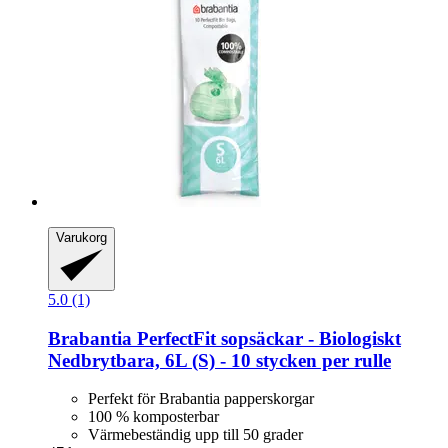
Varukorg
5.0 (1)
Brabantia
PerfectFit sopsäckar -​ Biologiskt
Nedbrytbara, 6L (S) -​ 10 stycken per rulle
Perfekt för Brabantia papperskorgar
100 % komposterbar
Värmebeständig upp till 50 grader