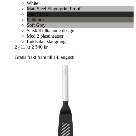
White
Matt Steel Fingerprint Proof
Matt Black
Platinum
Soft Grey
Särskilt tilltalande design
Med 2 plastinsatser
Luktsäker stängning
2 411 kr
2 540 kr
Gratis frakt fram till 14. augusti