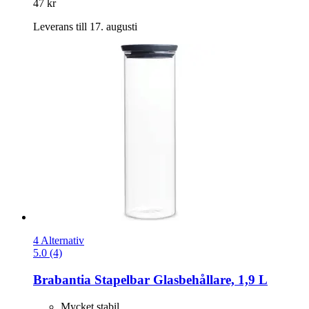
47 kr
Leverans till 17. augusti
4 Alternativ
5.0 (4)
Brabantia
Stapelbar Glasbehållare, 1,9 L
Mycket stabil