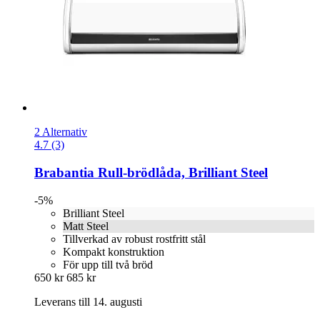
2 Alternativ
4.7 (3)
Brabantia
Rull-​brödlåda, Brilliant Steel
-5%
Brilliant Steel
Matt Steel
Tillverkad av robust rostfritt stål
Kompakt konstruktion
För upp till två bröd
650 kr
685 kr
Leverans till 14. augusti