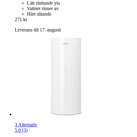
Lätt sluttande yta
Vattnet rinner av
Hårt slitande
271 kr
Leverans till 17. augusti
3 Alternativ
5.0 (3)