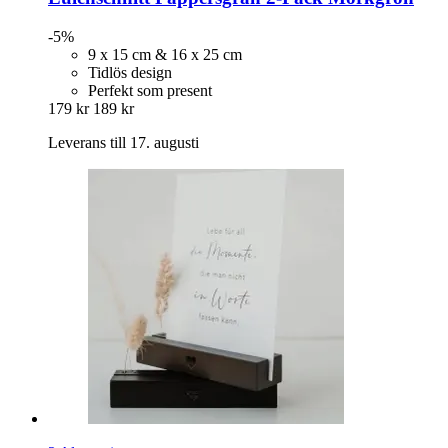
-5%
9 x 15 cm & 16 x 25 cm
Tidlös design
Perfekt som present
179 kr
189 kr
Leverans till 17. augusti