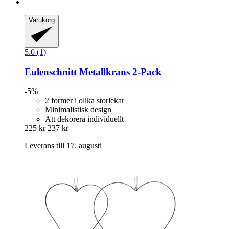
Varukorg
5.0 (1)
Eulenschnitt
Metallkrans 2-​Pack
-5%
2 former i olika storlekar
Minimalistisk design
Att dekorera individuellt
225 kr
237 kr
Leverans till 17. augusti