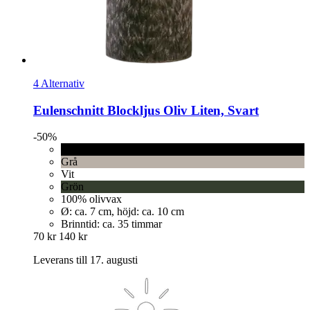
4 Alternativ
Eulenschnitt
Blockljus Oliv Liten, Svart
-50%
Svart
Grå
Vit
Grön
100% olivvax
Ø: ca. 7 cm, höjd: ca. 10 cm
Brinntid: ca. 35 timmar
70 kr
140 kr
Leverans till 17. augusti