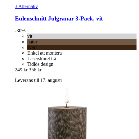
3 Alternativ
Eulenschnitt
Julgranar 3-​Pack, vit
-30%
vit
natur
svart
Enkel att montera
Laserskuret trä
Tidlös design
249 kr
356 kr
Leverans till 17. augusti