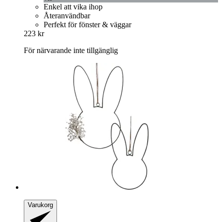
Enkel att vika ihop
Återanvändbar
Perfekt för fönster & väggar
223 kr
För närvarande inte tillgänglig
Varukorg