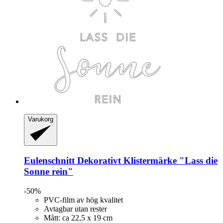
Varukorg
Eulenschnitt
Dekorativt Klistermärke "Lass die
Sonne rein"
-50%
PVC-film av hög kvalitet
Avtagbar utan rester
Mått: ca 22,5 x 19 cm