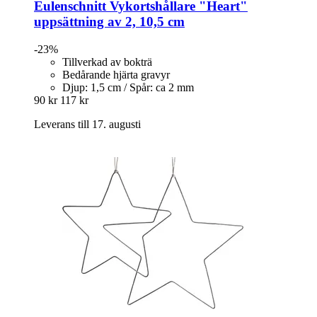
Eulenschnitt
Vykortshållare "Heart"
uppsättning av 2, 10,5 cm
-23%
Tillverkad av bokträ
Bedårande hjärta gravyr
Djup: 1,5 cm / Spår: ca 2 mm
90 kr
117 kr
Leverans till 17. augusti