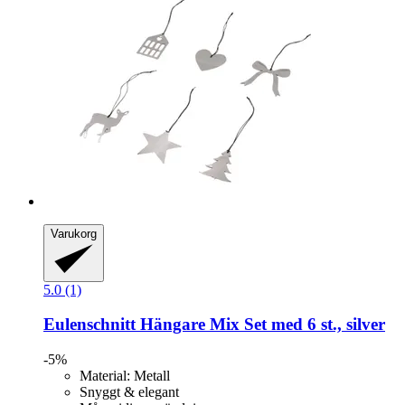
Varukorg
5.0 (1)
Eulenschnitt
Hängare Mix Set med 6 st., silver
-5%
Material: Metall
Snyggt & elegant