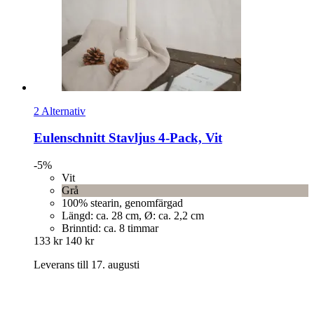
2 Alternativ
Eulenschnitt
Stavljus 4-​Pack, Vit
-5%
Vit
Grå
100% stearin, genomfärgad
Längd: ca. 28 cm, Ø: ca. 2,2 cm
Brinntid: ca. 8 timmar
133 kr
140 kr
Leverans till 17. augusti