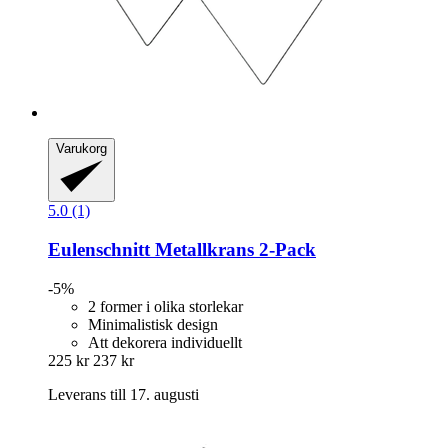
Varukorg
5.0 (1)
Eulenschnitt
Metallkrans 2-​Pack
-5%
2 former i olika storlekar
Minimalistisk design
Att dekorera individuellt
225 kr
237 kr
Leverans till 17. augusti