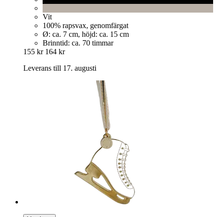
Vit
100% rapsvax, genomfärgat
Ø: ca. 7 cm, höjd: ca. 15 cm
Brinntid: ca. 70 timmar
155 kr
164 kr
Leverans till 17. augusti