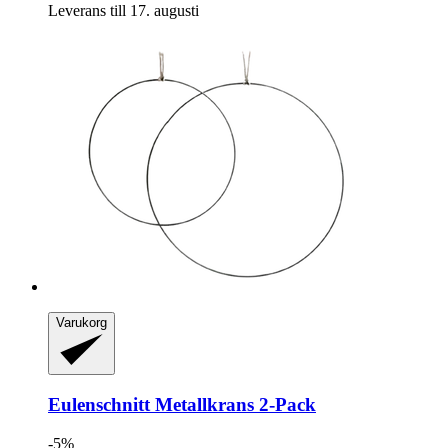
Leverans till 17. augusti
Varukorg
Eulenschnitt
Metallkrans 2-​Pack
-5%