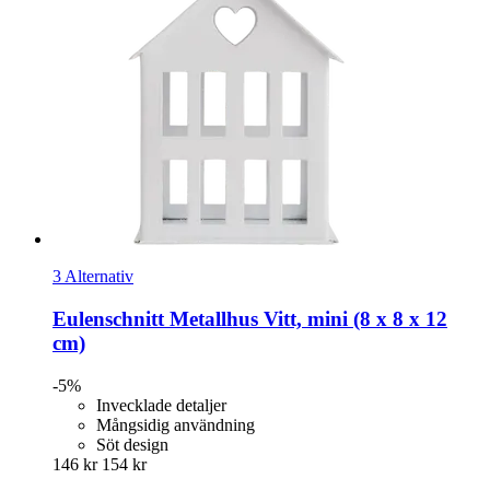
3 Alternativ
Eulenschnitt
Metallhus Vitt, mini (8 x 8 x 12
cm)
-5%
Invecklade detaljer
Mångsidig användning
Söt design
146 kr
154 kr