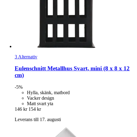
3 Alternativ
Eulenschnitt
Metallhus Svart, mini (8 x 8 x 12
cm)
-5%
Hylla, skänk, matbord
Vacker design
Matt svart yta
146 kr
154 kr
Leverans till 17. augusti