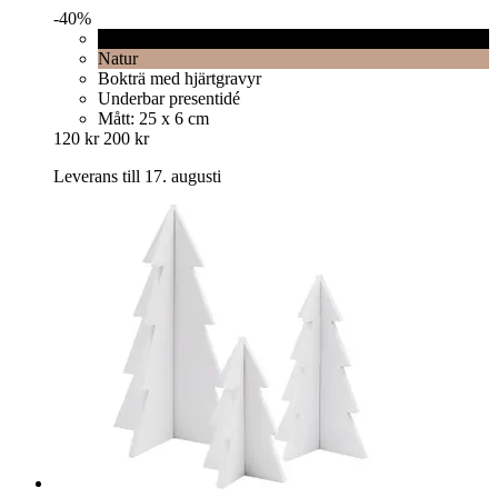
-40%
Svart
Natur
Bokträ med hjärtgravyr
Underbar presentidé
Mått: 25 x 6 cm
120 kr
200 kr
Leverans till 17. augusti