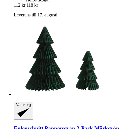
112 kr
118 kr
Leverans till 17. augusti
Varukorg
Eulenschnitt
Pappersgran 2-​Pack Mörkgrön