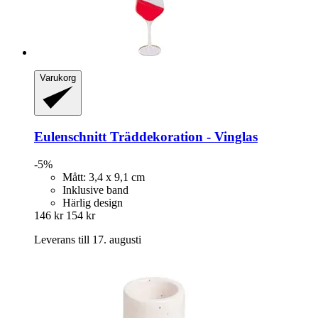
Varukorg
Eulenschnitt
Träddekoration -​ Vinglas
-5%
Mått: 3,4 x 9,1 cm
Inklusive band
Härlig design
146 kr
154 kr
Leverans till 17. augusti