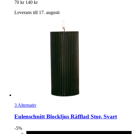
70 kr
140 kr
Leverans till 17. augusti
3 Alternativ
Eulenschnitt
Blockljus Räfflad Stor, Svart
-5%
Svart