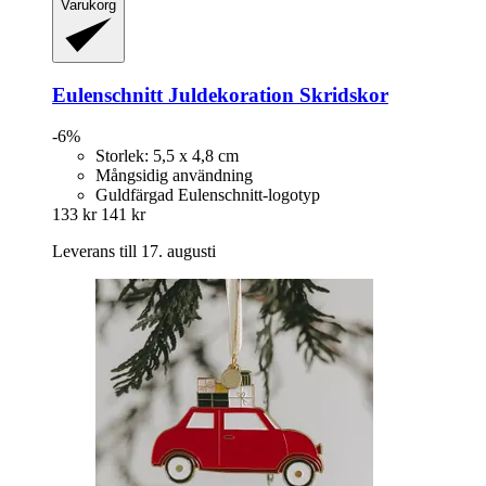
Varukorg
Eulenschnitt
Juldekoration Skridskor
-6%
Storlek: 5,5 x 4,8 cm
Mångsidig användning
Guldfärgad Eulenschnitt-logotyp
133 kr
141 kr
Leverans till 17. augusti