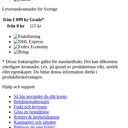
Leveranskostnader för Sverige
från 1 099 kr
Gratis*
från 0 kr
115 kr
* Dessa fraktavgifter gäller för standardfrakt. Det kan tillkomma
ytterligare kostnader, t.ex. på grund av produkternas vikt, storlek
eller egenskaper. Du hittar denna information direkt i
produktbeskrivningen.
Hjälp och support
Så här använder du ditt konto
Betalningsalternativ
Frakt och leverans
Göra en beställning
Returer & återbetalningar
Kampanjer och rabatter
Behöver du mer hjälp?