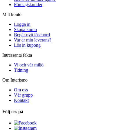
Företagskunder
Mitt konto
Logga in
Skapa konto
Begär nytt lösenord
Var är min leverans?
Lös in kupong
Intressanta fakta
Vi och vår miljö
Tidning
Om Interismo
Om oss
Vår grupp
Kontakt
Följ oss på