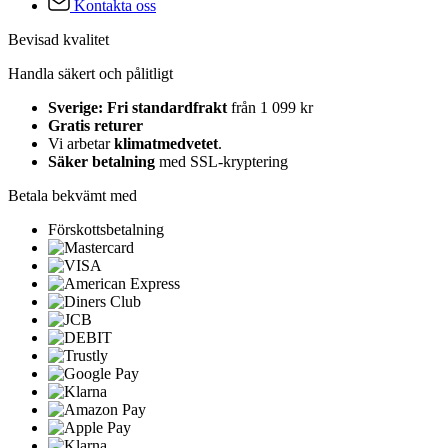
Kontakta oss
Bevisad kvalitet
Handla säkert och pålitligt
Sverige: Fri standardfrakt
från 1 099 kr
Gratis returer
Vi arbetar
klimatmedvetet
.
Säker betalning
med SSL-kryptering
Betala bekvämt med
Förskottsbetalning