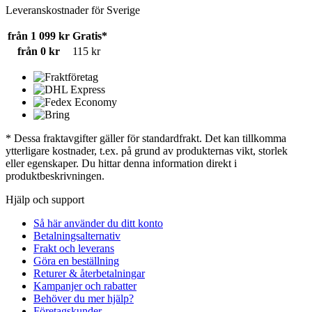
Leveranskostnader för Sverige
från 1 099 kr
Gratis*
från 0 kr
115 kr
* Dessa fraktavgifter gäller för standardfrakt. Det kan tillkomma
ytterligare kostnader, t.ex. på grund av produkternas vikt, storlek
eller egenskaper. Du hittar denna information direkt i
produktbeskrivningen.
Hjälp och support
Så här använder du ditt konto
Betalningsalternativ
Frakt och leverans
Göra en beställning
Returer & återbetalningar
Kampanjer och rabatter
Behöver du mer hjälp?
Företagskunder