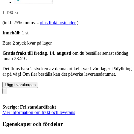
1 190 kr
(inkl. 25% moms.
-
plus fraktkostnader
)
Innehåll:
1 st.
Bara 2 styck kvar på lager
Gratis frakt till fredag, 14. augusti
om du beställer senast
söndag
innan 23:59
.
Det finns bara 2 stycken av denna artikel kvar i vårt lager. Påfyllning
är på väg! Om fler beställs kan det påverka leveransdatumet.
Lägg i varukorgen
Sverige: Fri standardfrakt
Mer information om frakt och leverans
Egenskaper och fördelar