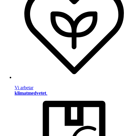
Vi arbetar
klimatmedvetet
.