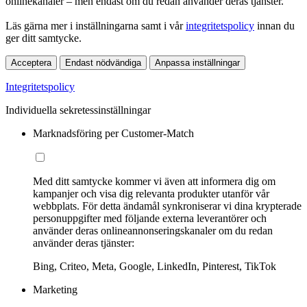
onlinekanaler – men endast om du redan använder deras tjänster.
Läs gärna mer i inställningarna samt i vår
integritetspolicy
innan du
ger ditt samtycke.
Acceptera
Endast nödvändiga
Anpassa inställningar
Integritetspolicy
Individuella sekretessinställningar
Marknadsföring per Customer-Match
Med ditt samtycke kommer vi även att informera dig om
kampanjer och visa dig relevanta produkter utanför vår
webbplats. För detta ändamål synkroniserar vi dina krypterade
personuppgifter med följande externa leverantörer och
använder deras onlineannonseringskanaler om du redan
använder deras tjänster:
Bing, Criteo, Meta, Google, LinkedIn, Pinterest, TikTok
Marketing