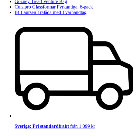
Gozney Tread Venture Bag
Cuisipro Glassformar Fyrkantiga, 6-pack
IB Laursen Trälåda med Tvärhandtag
Sverige: Fri standardfrakt
från 1 099 kr