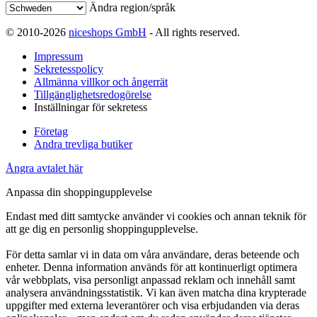
Ändra region/språk
© 2010-2026
niceshops GmbH
- All rights reserved.
Impressum
Sekretesspolicy
Allmänna villkor och ångerrät
Tillgänglighetsredogörelse
Inställningar för sekretess
Företag
Andra trevliga butiker
Ångra avtalet här
Anpassa din shoppingupplevelse
Endast med ditt samtycke använder vi cookies och annan teknik för
att ge dig en personlig shoppingupplevelse.
För detta samlar vi in data om våra användare, deras beteende och
enheter. Denna information används för att kontinuerligt optimera
vår webbplats, visa personligt anpassad reklam och innehåll samt
analysera användningsstatistik. Vi kan även matcha dina krypterade
uppgifter med externa leverantörer och visa erbjudanden via deras