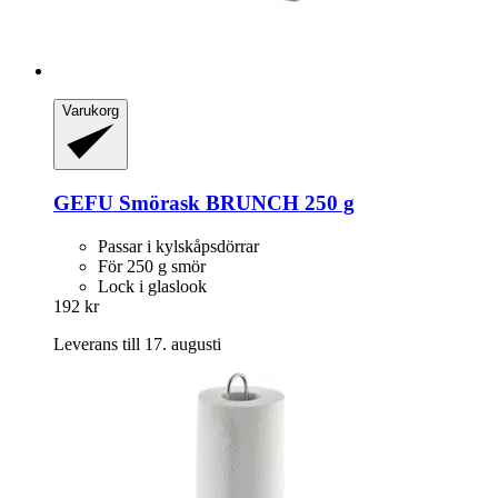
Varukorg
GEFU
Smörask BRUNCH 250 g
Passar i kylskåpsdörrar
För 250 g smör
Lock i glaslook
192 kr
Leverans till 17. augusti