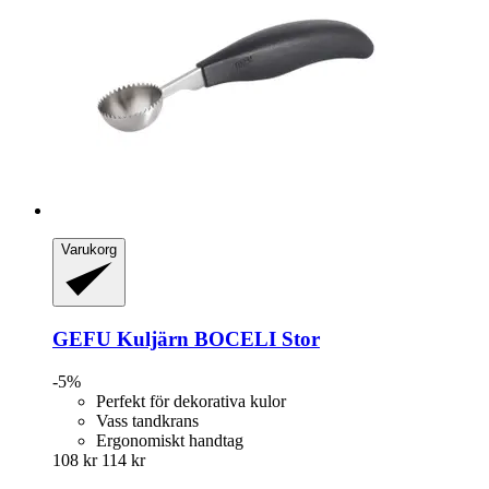
Varukorg
GEFU
Kuljärn BOCELI Stor
-5%
Perfekt för dekorativa kulor
Vass tandkrans
Ergonomiskt handtag
108 kr
114 kr