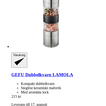
Varukorg
GEFU
Dubbelkvarn LAMOLA
Kompakt dubbelkvarn
Steglöst keramiskt malverk
Med aromtäta lock
215 kr
Leverans till 17. augusti