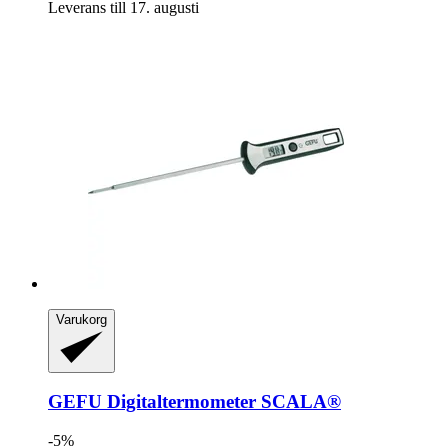
Leverans till 17. augusti
Varukorg
GEFU
Digitaltermometer SCALA®
-5%