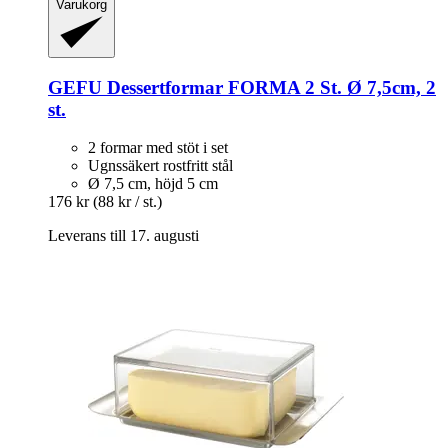
Varukorg
GEFU
Dessertformar FORMA 2 St. Ø 7,5cm, 2
st.
2 formar med stöt i set
Ugnssäkert rostfritt stål
Ø 7,5 cm, höjd 5 cm
176 kr
(88 kr / st.)
Leverans till 17. augusti