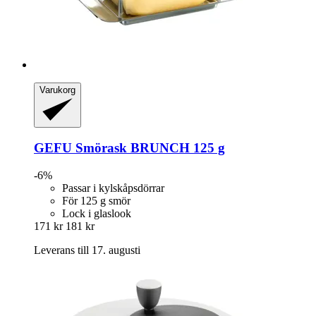
Varukorg
GEFU
Smörask BRUNCH 125 g
-6%
Passar i kylskåpsdörrar
För 125 g smör
Lock i glaslook
171 kr
181 kr
Leverans till 17. augusti