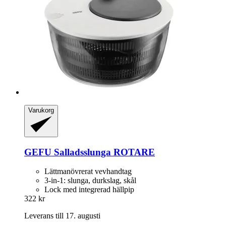
Varukorg
GEFU
Salladsslunga ROTARE
Lättmanövrerat vevhandtag
3-in-1: slunga, durkslag, skål
Lock med integrerad hällpip
322 kr
Leverans till 17. augusti