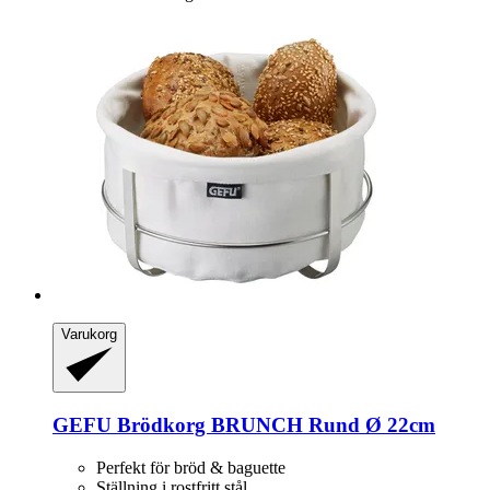
Varukorg
GEFU
Brödkorg BRUNCH Rund Ø 22cm
Perfekt för bröd & baguette
Ställning i rostfritt stål