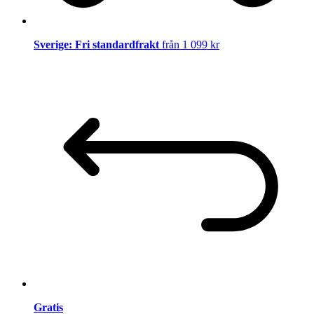
Sverige: Fri standardfrakt
från 1 099 kr
Gratis