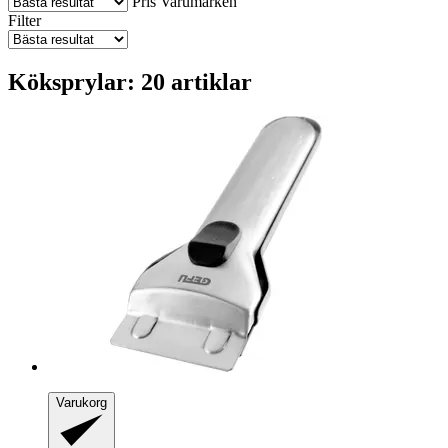
Pris
Varumärken
Filter
Köksprylar: 20 artiklar
Varukorg