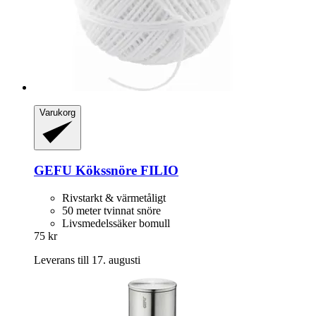
Varukorg
GEFU
Kökssnöre FILIO
Rivstarkt & värmetåligt
50 meter tvinnat snöre
Livsmedelssäker bomull
75 kr
Leverans till 17. augusti