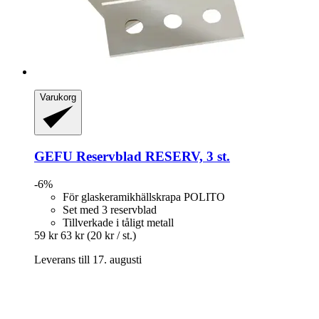
Varukorg
GEFU
Reservblad RESERV, 3 st.
-6%
För glaskeramikhällskrapa POLITO
Set med 3 reservblad
Tillverkade i tåligt metall
59 kr
63 kr
(20 kr / st.)
Leverans till 17. augusti