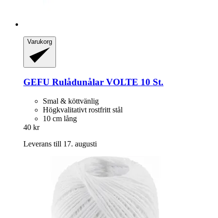
Varukorg
GEFU
Rulådunålar VOLTE 10 St.
Smal & köttvänlig
Högkvalitativt rostfritt stål
10 cm lång
40 kr
Leverans till 17. augusti