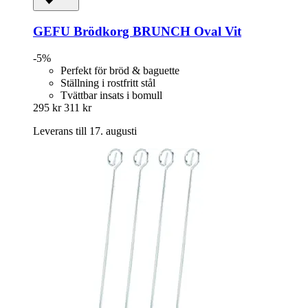
GEFU
Brödkorg BRUNCH Oval Vit
-5%
Perfekt för bröd & baguette
Ställning i rostfritt stål
Tvättbar insats i bomull
295 kr
311 kr
Leverans till 17. augusti