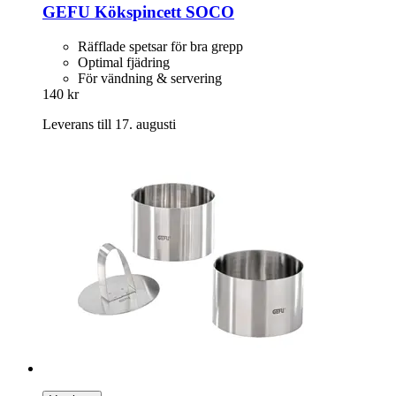
GEFU
Kökspincett SOCO
Räfflade spetsar för bra grepp
Optimal fjädring
För vändning & servering
140 kr
Leverans till 17. augusti