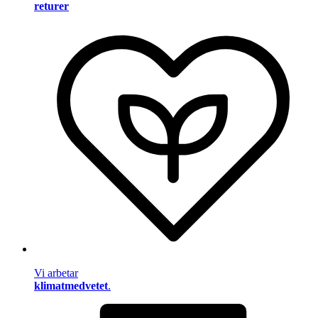
returer
Vi arbetar
klimatmedvetet
.