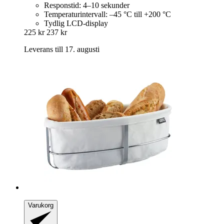
Responstid: 4–10 sekunder
Temperaturintervall: –45 °C till +200 °C
Tydlig LCD-display
225 kr
237 kr
Leverans till 17. augusti
Varukorg