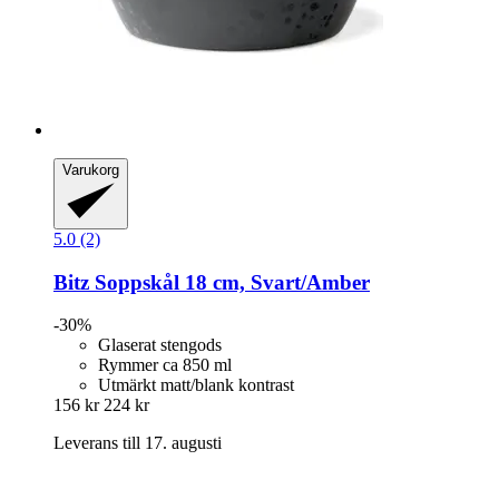
Varukorg
5.0 (2)
Bitz
Soppskål 18 cm, Svart/Amber
-30%
Glaserat stengods
Rymmer ca 850 ml
Utmärkt matt/blank kontrast
156 kr
224 kr
Leverans till 17. augusti