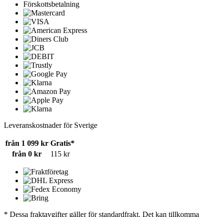
Förskottsbetalning
Leveranskostnader för Sverige
från 1 099 kr
Gratis*
från 0 kr
115 kr
* Dessa fraktavgifter gäller för standardfrakt. Det kan tillkomma