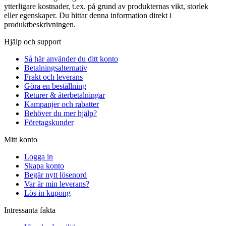
ytterligare kostnader, t.ex. på grund av produkternas vikt, storlek
eller egenskaper. Du hittar denna information direkt i
produktbeskrivningen.
Hjälp och support
Så här använder du ditt konto
Betalningsalternativ
Frakt och leverans
Göra en beställning
Returer & återbetalningar
Kampanjer och rabatter
Behöver du mer hjälp?
Företagskunder
Mitt konto
Logga in
Skapa konto
Begär nytt lösenord
Var är min leverans?
Lös in kupong
Intressanta fakta