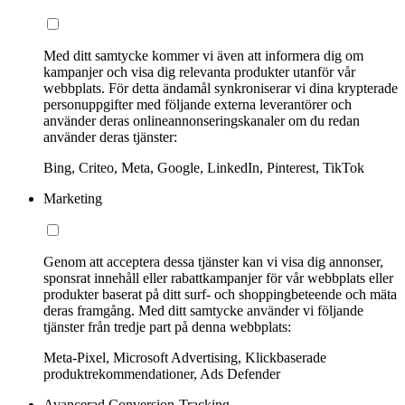
Med ditt samtycke kommer vi även att informera dig om
kampanjer och visa dig relevanta produkter utanför vår
webbplats. För detta ändamål synkroniserar vi dina krypterade
personuppgifter med följande externa leverantörer och
använder deras onlineannonseringskanaler om du redan
använder deras tjänster:
Bing, Criteo, Meta, Google, LinkedIn, Pinterest, TikTok
Marketing
Genom att acceptera dessa tjänster kan vi visa dig annonser,
sponsrat innehåll eller rabattkampanjer för vår webbplats eller
produkter baserat på ditt surf- och shoppingbeteende och mäta
deras framgång. Med ditt samtycke använder vi följande
tjänster från tredje part på denna webbplats:
Meta-Pixel, Microsoft Advertising, Klickbaserade
produktrekommendationer, Ads Defender
Avancerad Conversion-Tracking