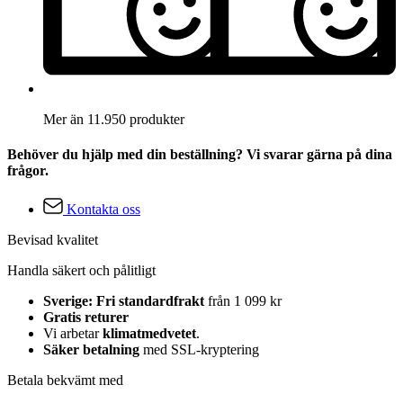
Mer än 11.950 produkter
Behöver du hjälp med din beställning? Vi svarar gärna på dina
frågor.
Kontakta oss
Bevisad kvalitet
Handla säkert och pålitligt
Sverige: Fri standardfrakt
från 1 099 kr
Gratis returer
Vi arbetar
klimatmedvetet
.
Säker betalning
med SSL-kryptering
Betala bekvämt med