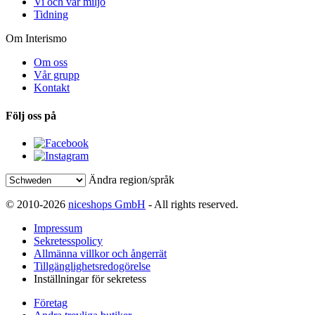
Vi och vår miljö
Tidning
Om Interismo
Om oss
Vår grupp
Kontakt
Följ oss på
Ändra region/språk
© 2010-2026
niceshops GmbH
- All rights reserved.
Impressum
Sekretesspolicy
Allmänna villkor och ångerrät
Tillgänglighetsredogörelse
Inställningar för sekretess
Företag