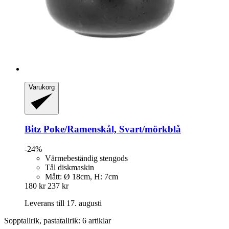
Varukorg
Bitz
Poke/Ramenskål, Svart/mörkblå
-24%
Värmebeständig stengods
Tål diskmaskin
Mått: Ø 18cm, H: 7cm
180 kr
237 kr
Leverans till 17. augusti
Sopptallrik, pastatallrik: 6 artiklar