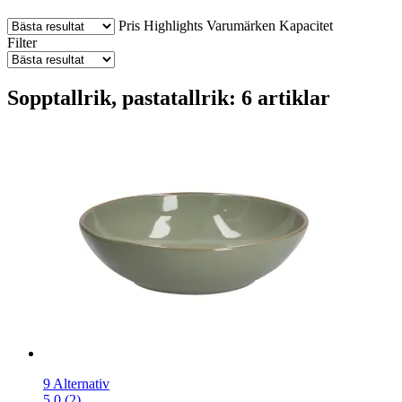
Pris
Highlights
Varumärken
Kapacitet
Filter
Sopptallrik, pastatallrik: 6 artiklar
9 Alternativ
5.0 (2)