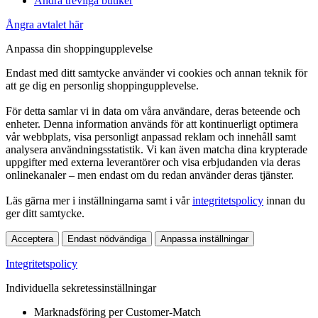
Andra trevliga butiker
Ångra avtalet här
Anpassa din shoppingupplevelse
Endast med ditt samtycke använder vi cookies och annan teknik för
att ge dig en personlig shoppingupplevelse.
För detta samlar vi in data om våra användare, deras beteende och
enheter. Denna information används för att kontinuerligt optimera
vår webbplats, visa personligt anpassad reklam och innehåll samt
analysera användningsstatistik. Vi kan även matcha dina krypterade
uppgifter med externa leverantörer och visa erbjudanden via deras
onlinekanaler – men endast om du redan använder deras tjänster.
Läs gärna mer i inställningarna samt i vår
integritetspolicy
innan du
ger ditt samtycke.
Acceptera
Endast nödvändiga
Anpassa inställningar
Integritetspolicy
Individuella sekretessinställningar
Marknadsföring per Customer-Match