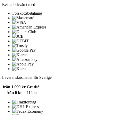
Betala bekvämt med
Förskottsbetalning
Leveranskostnader för Sverige
från 1 099 kr
Gratis*
från 0 kr
115 kr