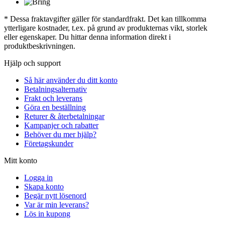
* Dessa fraktavgifter gäller för standardfrakt. Det kan tillkomma
ytterligare kostnader, t.ex. på grund av produkternas vikt, storlek
eller egenskaper. Du hittar denna information direkt i
produktbeskrivningen.
Hjälp och support
Så här använder du ditt konto
Betalningsalternativ
Frakt och leverans
Göra en beställning
Returer & återbetalningar
Kampanjer och rabatter
Behöver du mer hjälp?
Företagskunder
Mitt konto
Logga in
Skapa konto
Begär nytt lösenord
Var är min leverans?
Lös in kupong