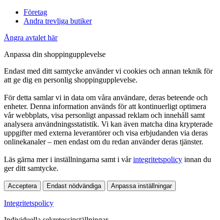
Företag
Andra trevliga butiker
Ångra avtalet här
Anpassa din shoppingupplevelse
Endast med ditt samtycke använder vi cookies och annan teknik för
att ge dig en personlig shoppingupplevelse.
För detta samlar vi in data om våra användare, deras beteende och
enheter. Denna information används för att kontinuerligt optimera
vår webbplats, visa personligt anpassad reklam och innehåll samt
analysera användningsstatistik. Vi kan även matcha dina krypterade
uppgifter med externa leverantörer och visa erbjudanden via deras
onlinekanaler – men endast om du redan använder deras tjänster.
Läs gärna mer i inställningarna samt i vår
integritetspolicy
innan du
ger ditt samtycke.
Acceptera
Endast nödvändiga
Anpassa inställningar
Integritetspolicy
Individuella sekretessinställningar