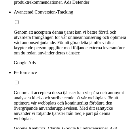
produktrekommendationer, Ads Defender
Avancerad Conversion-Tracking
Genom att acceptera denna tjänst kan vi bättre förstå och
utvärdera framgången för vår onlineannonsering och optimera
vårt annonserbjudande. För att göra detta jämför vi dina
krypterade personuppgifter med följande externa leverantörer
om du redan använder deras tjänster:
Google Ads
Performance
Genom att acceptera dessa tjänster kan vi spåra och anonymt
analysera klick- och surfbeteende på vår webbplats för att
optimera vår webbplats och kontinuerligt förbättra den
övergripande användarupplevelsen. Med ditt samtycke
använder vi följande tjänster från tredje part på denna
webbplats:
Google Analytics, Clarity, Google Kundrecensioner, A/B-