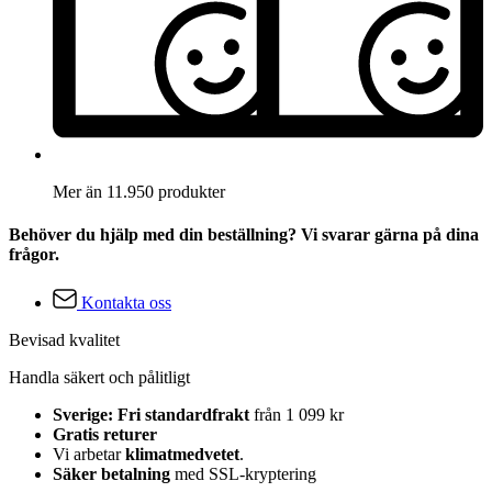
Mer än 11.950 produkter
Behöver du hjälp med din beställning? Vi svarar gärna på dina
frågor.
Kontakta oss
Bevisad kvalitet
Handla säkert och pålitligt
Sverige: Fri standardfrakt
från 1 099 kr
Gratis returer
Vi arbetar
klimatmedvetet
.
Säker betalning
med SSL-kryptering