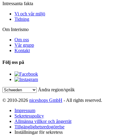
Intressanta fakta
Vi och vår miljö
Tidning
Om Interismo
Om oss
Vår grupp
Kontakt
Följ oss på
Ändra region/språk
© 2010-2026
niceshops GmbH
- All rights reserved.
Impressum
Sekretesspolicy
Allmänna villkor och ångerrät
Tillgänglighetsredogörelse
Inställningar för sekretess