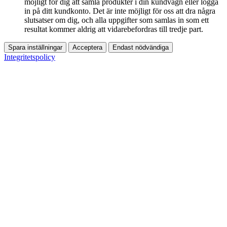
möjligt för dig att samla produkter i din kundvagn eller logga
in på ditt kundkonto. Det är inte möjligt för oss att dra några
slutsatser om dig, och alla uppgifter som samlas in som ett
resultat kommer aldrig att vidarebefordras till tredje part.
Spara inställningar
Acceptera
Endast nödvändiga
Integritetspolicy