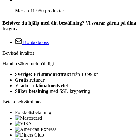
Mer än 11.950 produkter
Behöver du hjälp med din beställning? Vi svarar gärna på dina
frågor.
Kontakta oss
Bevisad kvalitet
Handla säkert och pålitligt
Sverige: Fri standardfrakt
från 1 099 kr
Gratis returer
Vi arbetar
klimatmedvetet
.
Säker betalning
med SSL-kryptering
Betala bekvämt med
Förskottsbetalning