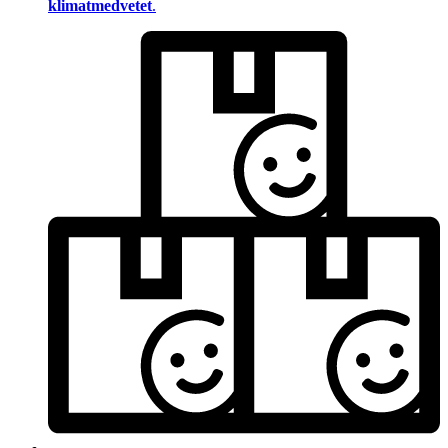
klimatmedvetet
.