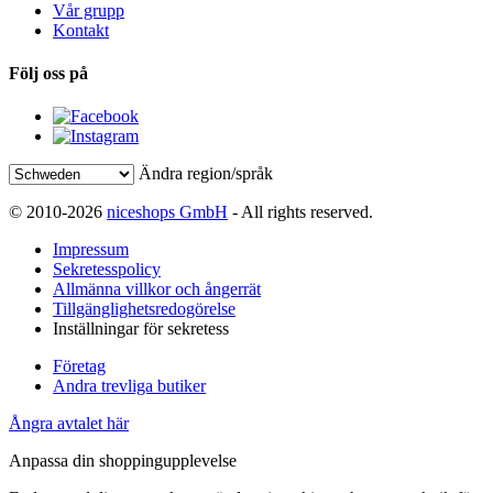
Vår grupp
Kontakt
Följ oss på
Ändra region/språk
© 2010-2026
niceshops GmbH
- All rights reserved.
Impressum
Sekretesspolicy
Allmänna villkor och ångerrät
Tillgänglighetsredogörelse
Inställningar för sekretess
Företag
Andra trevliga butiker
Ångra avtalet här
Anpassa din shoppingupplevelse