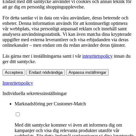
Endast med ditt samtycke använder vi cookies och annan teknik för
att ge dig en personlig shoppingupplevelse.
För detta samlar vi in data om våra användare, deras beteende och
enheter. Denna information används för att kontinuerligt optimera
vår webbplats, visa personligt anpassad reklam och innehåll samt
analysera användningsstatistik. Vi kan även matcha dina krypterade
uppgifter med externa leverantörer och visa erbjudanden via deras
onlinekanaler – men endast om du redan använder deras tjänster.
Läs gärna mer i inställningarna samt i vår
integritetspolicy
innan du
ger ditt samtycke.
Acceptera
Endast nödvändiga
Anpassa inställningar
Integritetspolicy
Individuella sekretessinställningar
Marknadsföring per Customer-Match
Med ditt samtycke kommer vi även att informera dig om
kampanjer och visa dig relevanta produkter utanför vår
webbplats. För detta ändamål synkroniserar vi dina krypterade