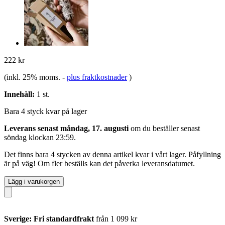
222 kr
(inkl. 25% moms.
-
plus fraktkostnader
)
Innehåll:
1 st.
Bara 4 styck kvar på lager
Leverans senast måndag, 17. augusti
om du beställer senast
söndag klockan 23:59
.
Det finns bara 4 stycken av denna artikel kvar i vårt lager. Påfyllning
är på väg! Om fler beställs kan det påverka leveransdatumet.
Lägg i varukorgen
Sverige: Fri standardfrakt
från 1 099 kr