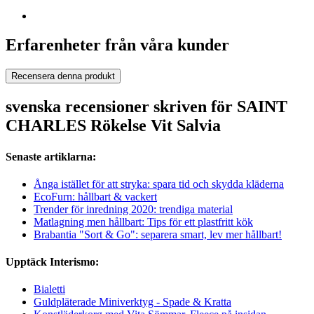
Erfarenheter från våra kunder
Recensera denna produkt
svenska recensioner skriven för SAINT
CHARLES Rökelse Vit Salvia
Senaste artiklarna:
Ånga istället för att stryka: spara tid och skydda kläderna
EcoFurn: hållbart & vackert
Trender för inredning 2020: trendiga material
Matlagning men hållbart: Tips för ett plastfritt kök
Brabantia "Sort & Go": separera smart, lev mer hållbart!
Upptäck Interismo:
Bialetti
Guldpläterade Miniverktyg - Spade & Kratta