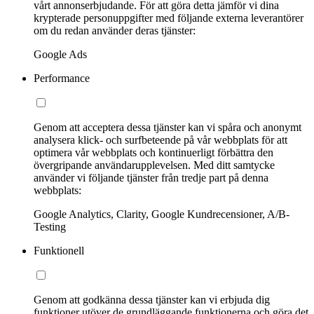
vårt annonserbjudande. För att göra detta jämför vi dina
krypterade personuppgifter med följande externa leverantörer
om du redan använder deras tjänster:
Google Ads
Performance
Genom att acceptera dessa tjänster kan vi spåra och anonymt
analysera klick- och surfbeteende på vår webbplats för att
optimera vår webbplats och kontinuerligt förbättra den
övergripande användarupplevelsen. Med ditt samtycke
använder vi följande tjänster från tredje part på denna
webbplats:
Google Analytics, Clarity, Google Kundrecensioner, A/B-
Testing
Funktionell
Genom att godkänna dessa tjänster kan vi erbjuda dig
funktioner utöver de grundläggande funktionerna och göra det