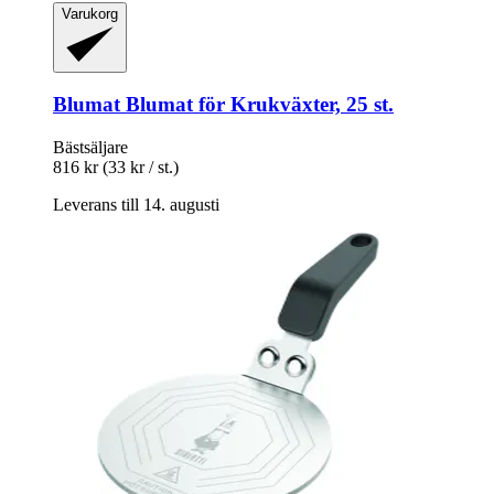
Varukorg
Blumat
Blumat för Krukväxter, 25 st.
Bästsäljare
816 kr
(33 kr / st.)
Leverans till 14. augusti