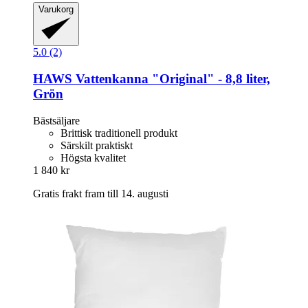
Varukorg
5.0 (2)
HAWS
Vattenkanna "Original" -​ 8,8 liter,
Grön
Bästsäljare
Brittisk traditionell produkt
Särskilt praktiskt
Högsta kvalitet
1 840 kr
Gratis frakt fram till 14. augusti