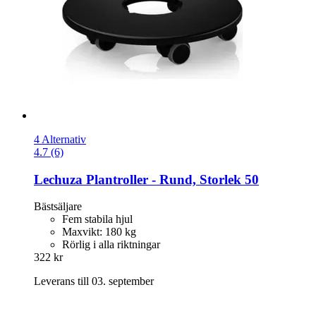
4 Alternativ
4.7 (6)
Lechuza
Plantroller -​ Rund, Storlek 50
Bästsäljare
Fem stabila hjul
Maxvikt: 180 kg
Rörlig i alla riktningar
322 kr
Leverans till 03. september