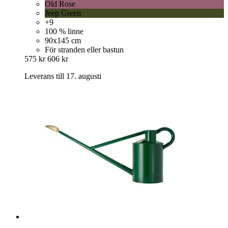
Old Rose
Jeep Green
+9
100 % linne
90x145 cm
För stranden eller bastun
575 kr
606 kr
Leverans till 17. augusti