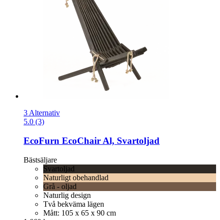
3 Alternativ
5.0 (3)
EcoFurn
EcoChair Al, Svartoljad
Bästsäljare
Svartoljad
Naturligt obehandlad
Grå - oljad
Naturlig design
Två bekväma lägen
Mått: 105 x 65 x 90 cm