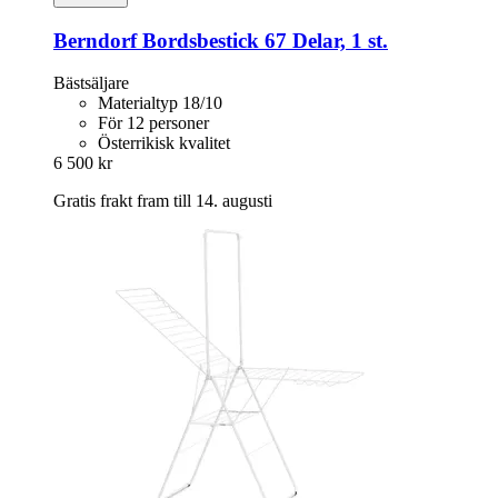
Berndorf
Bordsbestick 67 Delar, 1 st.
Bästsäljare
Materialtyp 18/10
För 12 personer
Österrikisk kvalitet
6 500 kr
Gratis frakt fram till 14. augusti