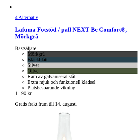
4 Alternativ
Lafuma
Fotstöd / pall NEXT Be Comfort®,
Mörkgrå
Bästsäljare
Mörkgrå
Bläckblått
Silver
Olive
Ram av galvaniserat stål
Extra mjuk och funktionell klädsel
Platsbesparande vikning
1 190 kr
Gratis frakt fram till 14. augusti