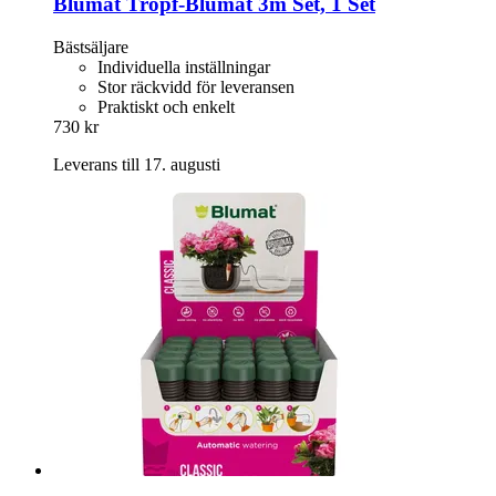
Blumat
Tropf-​Blumat 3m Set, 1 Set
Bästsäljare
Individuella inställningar
Stor räckvidd för leveransen
Praktiskt och enkelt
730 kr
Leverans till 17. augusti