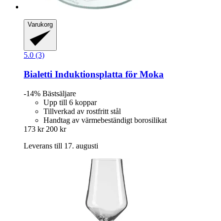
Varukorg
5.0 (3)
Bialetti
Induktionsplatta för Moka
-14%
Bästsäljare
Upp till 6 koppar
Tillverkad av rostfritt stål
Handtag av värmebeständigt borosilikat
173 kr
200 kr
Leverans till 17. augusti