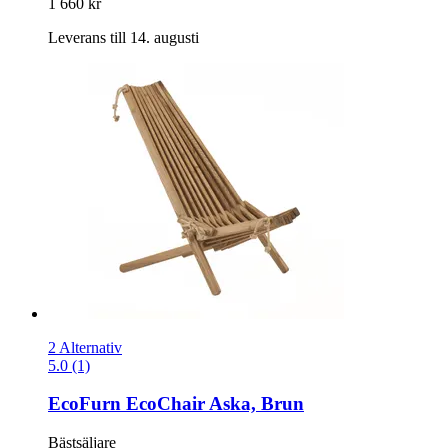
1 660 kr
Leverans till 14. augusti
2 Alternativ
5.0 (1)
EcoFurn
EcoChair Aska, Brun
Bästsäljare