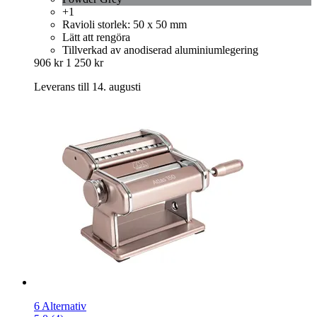
+1
Ravioli storlek: 50 x 50 mm
Lätt att rengöra
Tillverkad av anodiserad aluminiumlegering
906 kr
1 250 kr
Leverans till 14. augusti
6 Alternativ