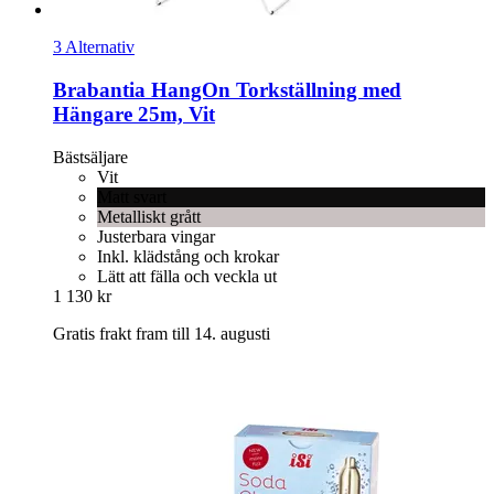
3 Alternativ
Brabantia
HangOn Torkställning med
Hängare 25m, Vit
Bästsäljare
Vit
Matt svart
Metalliskt grått
Justerbara vingar
Inkl. klädstång och krokar
Lätt att fälla och veckla ut
1 130 kr
Gratis frakt fram till 14. augusti