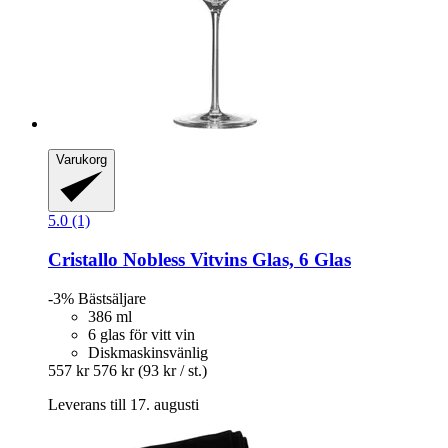
Varukorg
5.0 (1)
Cristallo
Nobless Vitvins Glas, 6 Glas
-3%
Bästsäljare
386 ml
6 glas för vitt vin
Diskmaskinsvänlig
557 kr
576 kr
(93 kr / st.)
Leverans till 17. augusti