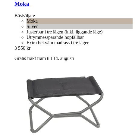
Moka
Bästsäljare
Moka
Silver
Justerbar i tre lägen (inkl. liggande läge)
Utrymmessparande hopfällbar
Extra bekväm madrass i tre lager
3 550 kr
Gratis frakt fram till 14. augusti