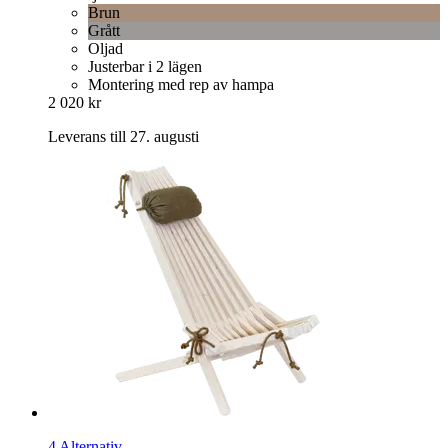
Brun
Grått
Oljad
Justerbar i 2 lägen
Montering med rep av hampa
2 020 kr
Leverans till 27. augusti
4 Alternativ