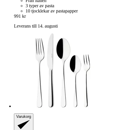
Från Italien
3 typer av pasta
10 tjocklekar av pastapapper
991 kr
Leverans till 14. augusti
Varukorg