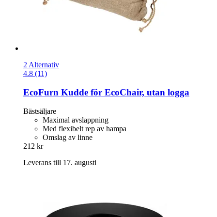
2 Alternativ
4.8 (11)
EcoFurn
Kudde för EcoChair, utan logga
Bästsäljare
Maximal avslappning
Med flexibelt rep av hampa
Omslag av linne
212 kr
Leverans till 17. augusti