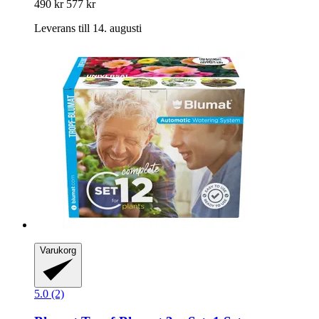
490 kr
577 kr
Leverans till 14. augusti
Varukorg
5.0 (2)