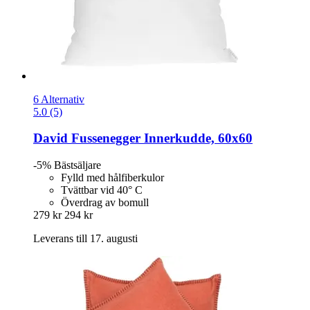
6 Alternativ
5.0 (5)
David Fussenegger
Innerkudde, 60x60
-5%
Bästsäljare
Fylld med hålfiberkulor
Tvättbar vid 40° C
Överdrag av bomull
279 kr
294 kr
Leverans till 17. augusti