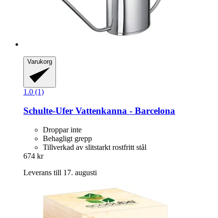
Varukorg
1.0 (1)
Schulte-Ufer
Vattenkanna -​ Barcelona
Droppar inte
Behagligt grepp
Tillverkad av slitstarkt rostfritt stål
674 kr
Leverans till 17. augusti