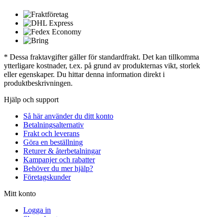
* Dessa fraktavgifter gäller för standardfrakt. Det kan tillkomma
ytterligare kostnader, t.ex. på grund av produkternas vikt, storlek
eller egenskaper. Du hittar denna information direkt i
produktbeskrivningen.
Hjälp och support
Så här använder du ditt konto
Betalningsalternativ
Frakt och leverans
Göra en beställning
Returer & återbetalningar
Kampanjer och rabatter
Behöver du mer hjälp?
Företagskunder
Mitt konto
Logga in