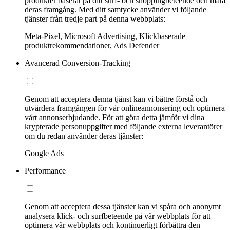
produkter baserat på ditt surf- och shoppingbeteende och mäta
deras framgång. Med ditt samtycke använder vi följande
tjänster från tredje part på denna webbplats:
Meta-Pixel, Microsoft Advertising, Klickbaserade
produktrekommendationer, Ads Defender
Avancerad Conversion-Tracking
Genom att acceptera denna tjänst kan vi bättre förstå och
utvärdera framgången för vår onlineannonsering och optimera
vårt annonserbjudande. För att göra detta jämför vi dina
krypterade personuppgifter med följande externa leverantörer
om du redan använder deras tjänster:
Google Ads
Performance
Genom att acceptera dessa tjänster kan vi spåra och anonymt
analysera klick- och surfbeteende på vår webbplats för att
optimera vår webbplats och kontinuerligt förbättra den