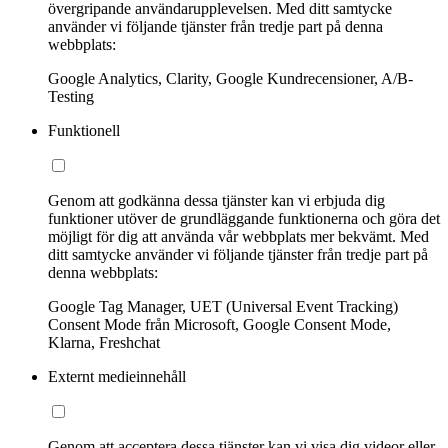
övergripande användarupplevelsen. Med ditt samtycke
använder vi följande tjänster från tredje part på denna
webbplats:
Google Analytics, Clarity, Google Kundrecensioner, A/B-
Testing
Funktionell
Genom att godkänna dessa tjänster kan vi erbjuda dig
funktioner utöver de grundläggande funktionerna och göra det
möjligt för dig att använda vår webbplats mer bekvämt. Med
ditt samtycke använder vi följande tjänster från tredje part på
denna webbplats:
Google Tag Manager, UET (Universal Event Tracking)
Consent Mode från Microsoft, Google Consent Mode,
Klarna, Freshchat
Externt medieinnehåll
Genom att acceptera dessa tjänster kan vi visa dig videor eller