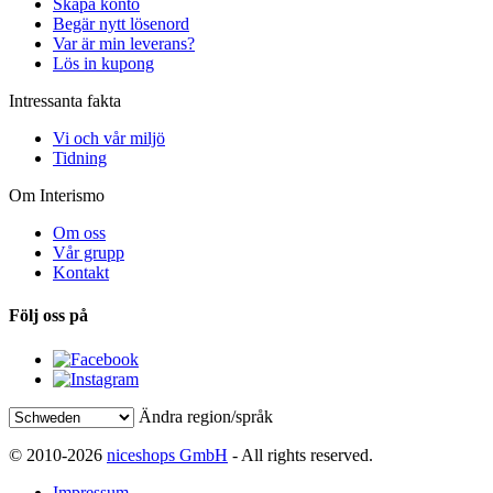
Skapa konto
Begär nytt lösenord
Var är min leverans?
Lös in kupong
Intressanta fakta
Vi och vår miljö
Tidning
Om Interismo
Om oss
Vår grupp
Kontakt
Följ oss på
Ändra region/språk
© 2010-2026
niceshops GmbH
- All rights reserved.
Impressum