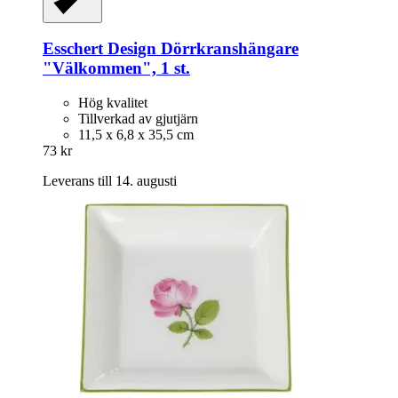
Esschert Design
Dörrkranshängare
"Välkommen", 1 st.
Hög kvalitet
Tillverkad av gjutjärn
11,5 x 6,8 x 35,5 cm
73 kr
Leverans till 14. augusti