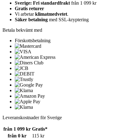
Sverige: Fri standardfrakt
från 1 099 kr
Gratis returer
Vi arbetar
klimatmedvetet
.
Säker betalning
med SSL-kryptering
Betala bekvämt med
Förskottsbetalning
Leveranskostnader för Sverige
från 1 099 kr
Gratis*
från 0 kr
115 kr