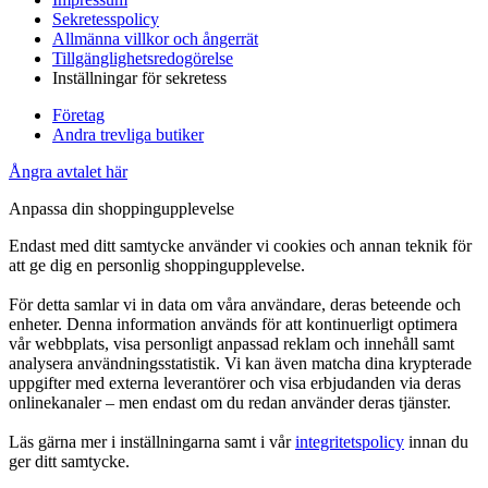
Sekretesspolicy
Allmänna villkor och ångerrät
Tillgänglighetsredogörelse
Inställningar för sekretess
Företag
Andra trevliga butiker
Ångra avtalet här
Anpassa din shoppingupplevelse
Endast med ditt samtycke använder vi cookies och annan teknik för
att ge dig en personlig shoppingupplevelse.
För detta samlar vi in data om våra användare, deras beteende och
enheter. Denna information används för att kontinuerligt optimera
vår webbplats, visa personligt anpassad reklam och innehåll samt
analysera användningsstatistik. Vi kan även matcha dina krypterade
uppgifter med externa leverantörer och visa erbjudanden via deras
onlinekanaler – men endast om du redan använder deras tjänster.
Läs gärna mer i inställningarna samt i vår
integritetspolicy
innan du
ger ditt samtycke.