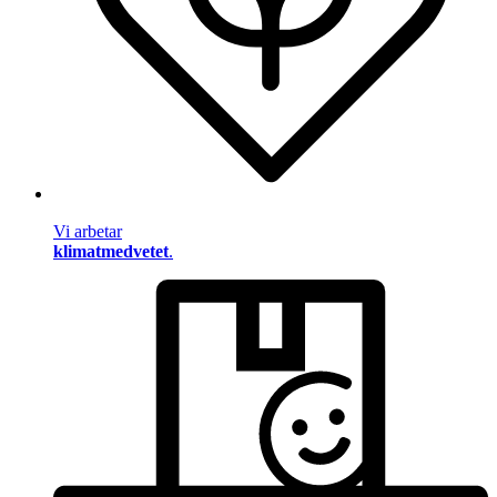
Vi arbetar
klimatmedvetet
.