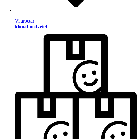
Vi arbetar
klimatmedvetet
.