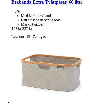
Brabantia
Extra Tvättpåsar, 60 liter
-40%
Med kardborreband
Lätt att sätta in och ta bort
Maskintvättbar
142 kr
237 kr
Leverans till 17. augusti