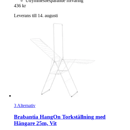
Utrymmesbesparande förvaring
436 kr
Leverans till 14. augusti
3 Alternativ
Brabantia
HangOn Torkställning med
Hängare 25m, Vit