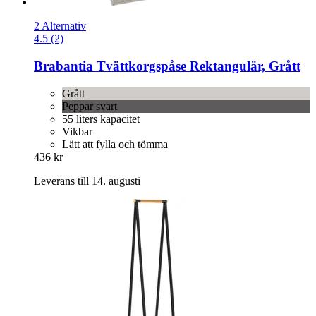
2 Alternativ
4.5 (2)
Brabantia
Tvättkorgspåse Rektangulär, Grått
Grått
Peppar svart
55 liters kapacitet
Vikbar
Lätt att fylla och tömma
436 kr
Leverans till 14. augusti