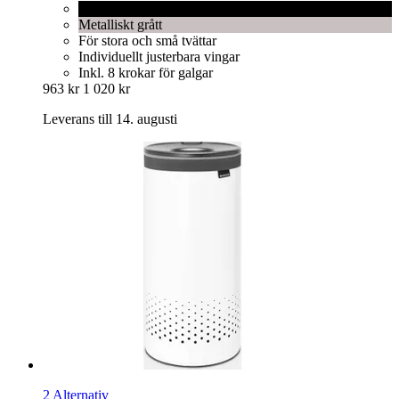
Matt svart
Metalliskt grått
För stora och små tvättar
Individuellt justerbara vingar
Inkl. 8 krokar för galgar
963 kr
1 020 kr
Leverans till 14. augusti
2 Alternativ