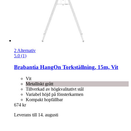
2 Alternativ
5.0 (1)
Brabantia
HangOn Torkställning, 15m, Vit
Vit
Metalliskt grått
Tillverkad av högkvalitativt stål
Variabel höjd på fönsterkarmen
Kompakt hopfällbar
674 kr
Leverans till 14. augusti