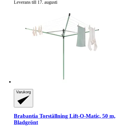
Leverans till 17. augusti
Varukorg
Brabantia
Torställning Lift-​O-​Matic, 50 m,
Bladgrönt