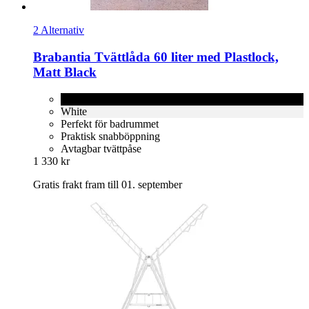
2 Alternativ
Brabantia
Tvättlåda 60 liter med Plastlock,
Matt Black
Matt Black
White
Perfekt för badrummet
Praktisk snabböppning
Avtagbar tvättpåse
1 330 kr
Gratis frakt fram till 01. september