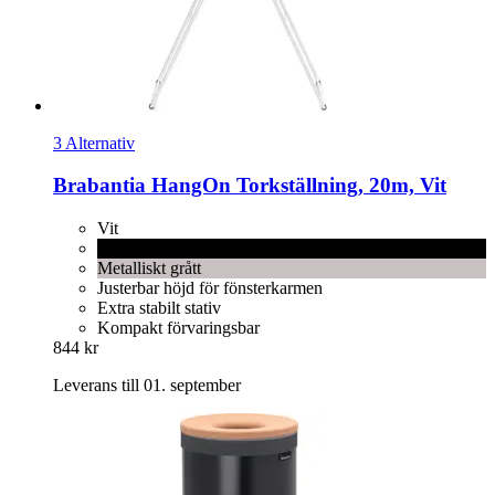
3 Alternativ
Brabantia
HangOn Torkställning, 20m, Vit
Vit
Matt svart
Metalliskt grått
Justerbar höjd för fönsterkarmen
Extra stabilt stativ
Kompakt förvaringsbar
844 kr
Leverans till 01. september