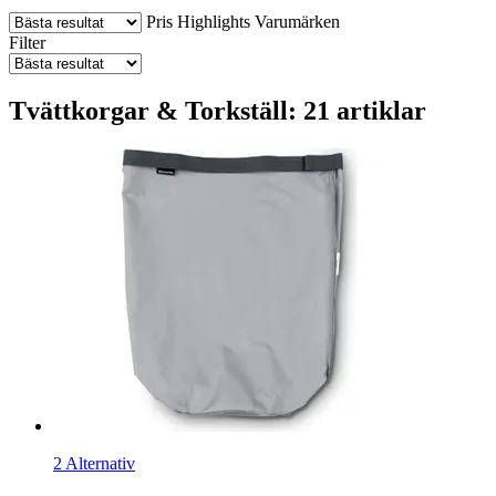
Pris
Highlights
Varumärken
Filter
Tvättkorgar & Torkställ: 21 artiklar
2 Alternativ