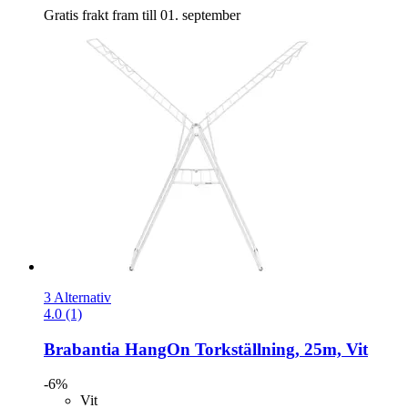
Gratis frakt fram till 01. september
3 Alternativ
4.0 (1)
Brabantia
HangOn Torkställning, 25m, Vit
-6%
Vit