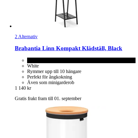
2 Alternativ
Brabantia
Linn Kompakt Klädställ, Black
Black
White
Rymmer upp till 10 hängare
Perfekt för ångkokning
Även som minigarderob
1 140 kr
Gratis frakt fram till 01. september