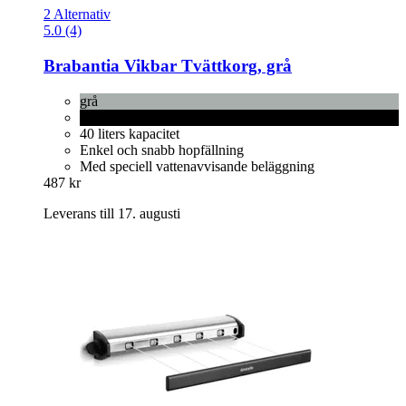
2 Alternativ
5.0 (4)
Brabantia
Vikbar Tvättkorg, grå
grå
Pepper Black
40 liters kapacitet
Enkel och snabb hopfällning
Med speciell vattenavvisande beläggning
487 kr
Leverans till 17. augusti