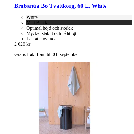
Brabantia
Bo Tvättkorg, 60 L, White
White
Matt Black
Optimal höjd och storlek
Mycket stabilt och pålitligt
Lätt att använda
2 020 kr
Gratis frakt fram till 01. september