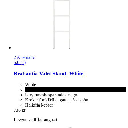
2 Alternativ
5.0 (1)
Brabantia
Valet Stand, White
White
Black
Utrymmesbesparande design
Krokar för klädhängare + 3 st spön
Halkfria kepsar
736 kr
Leverans till 14. augusti