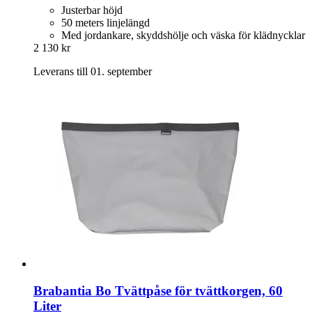
Justerbar höjd
50 meters linjelängd
Med jordankare, skyddshölje och väska för klädnycklar
2 130 kr
Leverans till 01. september
Brabantia
Bo Tvättpåse för tvättkorgen, 60
Liter