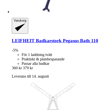
Varukorg
LEIFHEIT
Badkarstork Pegasus Bath 110
-5%
För 1 laddning tvätt
Praktiskt & platsbesparande
Passar alla badkar
360 kr
379 kr
Leverans till 14. augusti