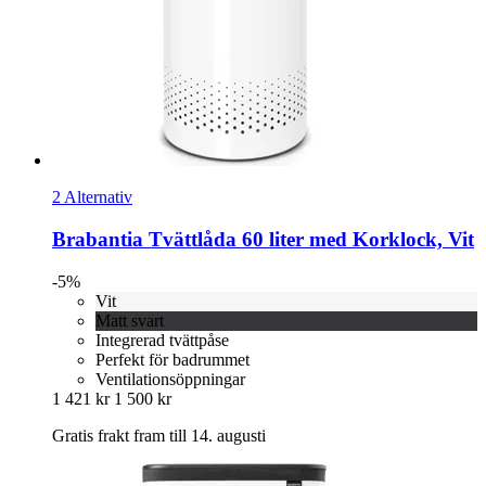
2 Alternativ
Brabantia
Tvättlåda 60 liter med Korklock, Vit
-5%
Vit
Matt svart
Integrerad tvättpåse
Perfekt för badrummet
Ventilationsöppningar
1 421 kr
1 500 kr
Gratis frakt fram till 14. augusti