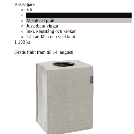
Bästsäljare
Vit
Matt svart
Metalliskt grått
Justerbara vingar
Inkl. klädstång och krokar
Lätt att fälla och veckla ut
1 130 kr
Gratis frakt fram till 14. augusti