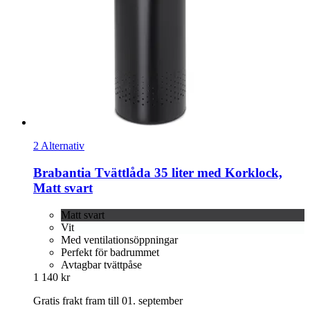
2 Alternativ
Brabantia
Tvättlåda 35 liter med Korklock,
Matt svart
Matt svart
Vit
Med ventilationsöppningar
Perfekt för badrummet
Avtagbar tvättpåse
1 140 kr
Gratis frakt fram till 01. september