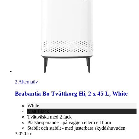
2 Alternativ
Brabantia
Bo Tvättkorg Hi, 2 x 45 L, White
White
Matt Black
Tvättväska med 2 fack
Platsbesparande - på väggen eller i ett hörn
Stabilt och stabilt - med justerbara skyddshuvuden
3 050 kr