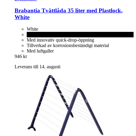
Brabantia
Tvättlåda 35 liter med Plastlock,
White
White
Matt Black
Med innovativ quick-drop-öppning
Tillverkad av korrosionsbeständigt material
Med luftgaller
946 kr
Leverans till 14. augusti