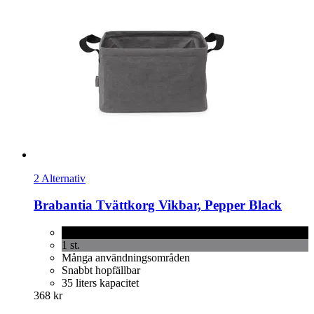
2 Alternativ
Brabantia
Tvättkorg Vikbar, Pepper Black
Pepper Black
1 st.
Många användningsområden
Snabbt hopfällbar
35 liters kapacitet
368 kr