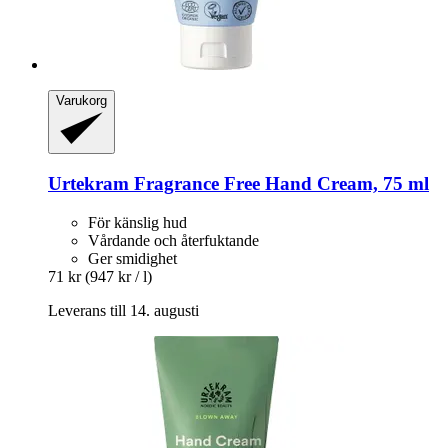
Varukorg
Urtekram
Fragrance Free Hand Cream, 75 ml
För känslig hud
Vårdande och återfuktande
Ger smidighet
71 kr
(947 kr / l)
Leverans till 14. augusti