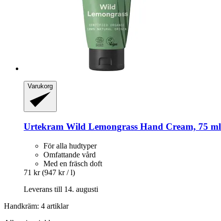
Varukorg
Urtekram
Wild Lemongrass Hand Cream, 75 ml
För alla hudtyper
Omfattande vård
Med en fräsch doft
71 kr
(947 kr / l)
Leverans till 14. augusti
Handkräm: 4 artiklar