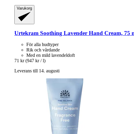
Varukorg
Urtekram
Soothing Lavender Hand Cream, 75 
För alla hudtyper
Rik och vårdande
Med en mild lavendeldoft
71 kr
(947 kr / l)
Leverans till 14. augusti