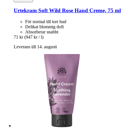
Urtekram
Soft Wild Rose Hand Creme, 75 ml
För normal till torr hud
Delikat blommig doft
Absorberar snabbt
71 kr
(947 kr / l)
Leverans till 14. augusti