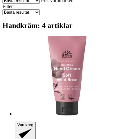
Pris
Varumärken
Filter
Handkräm: 4 artiklar
Varukorg