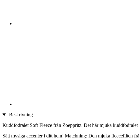
Beskrivning
Kuddfodralet Soft-Fleece från Zoeppritz. Det här mjuka kuddfodralet h
Sätt mysiga accenter i ditt hem! Matchning: Den mjuka fleecefilten fr