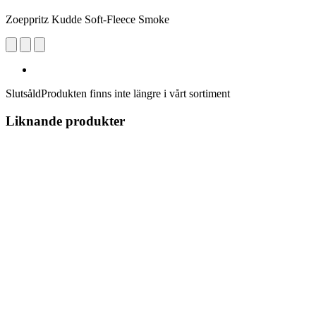
Zoeppritz Kudde Soft-Fleece Smoke
Slutsåld
Produkten finns inte längre i vårt sortiment
Liknande produkter