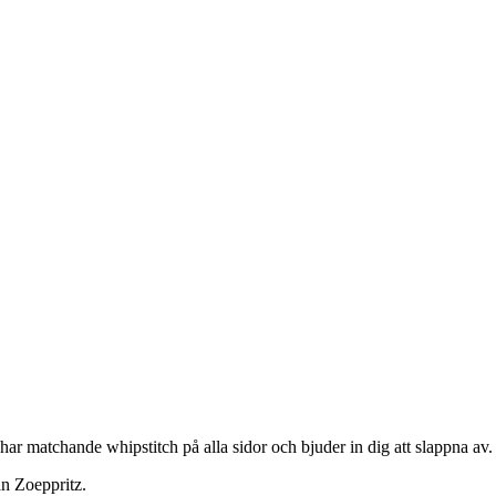
ar matchande whipstitch på alla sidor och bjuder in dig att slappna av
ån Zoeppritz.