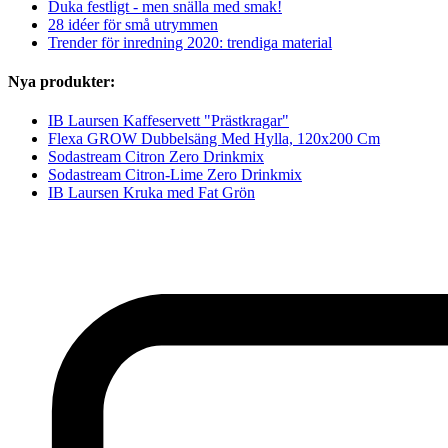
Duka festligt - men snälla med smak!
28 idéer för små utrymmen
Trender för inredning 2020: trendiga material
Nya produkter:
IB Laursen Kaffeservett "Prästkragar"
Flexa GROW Dubbelsäng Med Hylla, 120x200 Cm
Sodastream Citron Zero Drinkmix
Sodastream Citron-Lime Zero Drinkmix
IB Laursen Kruka med Fat Grön