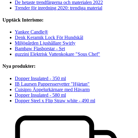
De hetaste trendfärgerna och materialen 2022
Trender för inredning 2020: trendiga material
Upptäck Interismo:
Yankee Candle®
Denk Keramik Lock För Hundskål
Miljögården Ljushållare Swirly
Bambaw Flasborstar - Set
guzzini Elektrisk Vattenkokare "Sous Chef"
Nya produkter:
Dopper Insulated - 350 ml
IB Laursen Pappersservetter "Hjärtan"
Cuisipro Äppelurkärnare med Hävarm
Dopper Insulated - 580 ml
Dopper Steel x Flip Straw white - 490 ml