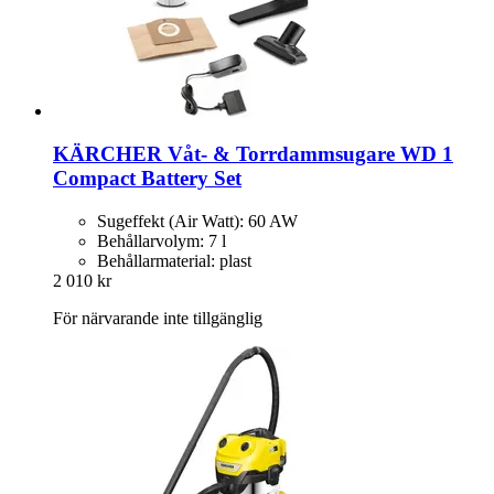
KÄRCHER
Våt-​ & Torrdammsugare WD 1
Compact Battery Set
Sugeffekt (Air Watt): 60 AW
Behållarvolym: 7 l
Behållarmaterial: plast
2 010 kr
För närvarande inte tillgänglig