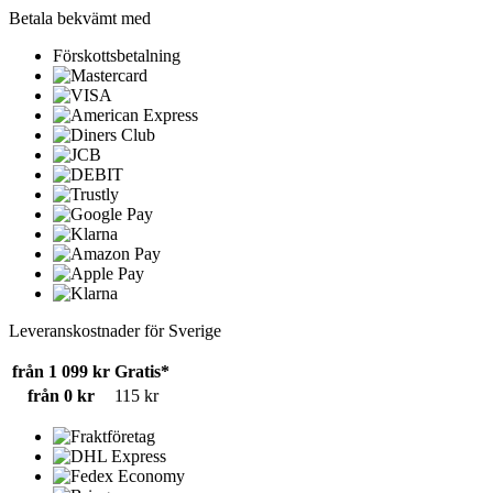
Betala bekvämt med
Förskottsbetalning
Leveranskostnader för Sverige
från 1 099 kr
Gratis*
från 0 kr
115 kr