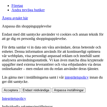
Företag
Andra trevliga butiker
Ångra avtalet här
Anpassa din shoppingupplevelse
Endast med ditt samtycke använder vi cookies och annan teknik för
att ge dig en personlig shoppingupplevelse.
För detta samlar vi in data om våra användare, deras beteende och
enheter. Denna information används för att kontinuerligt optimera
vår webbplats, visa personligt anpassad reklam och innehåll samt
analysera användningsstatistik. Vi kan även matcha dina krypterade
uppgifter med externa leverantörer och visa erbjudanden via deras
onlinekanaler – men endast om du redan använder deras tjänster.
Läs gärna mer i inställningarna samt i vår
integritetspolicy
innan du
ger ditt samtycke.
Acceptera
Endast nödvändiga
Anpassa inställningar
Integritetspolicy
Individuella sekretessinställningar