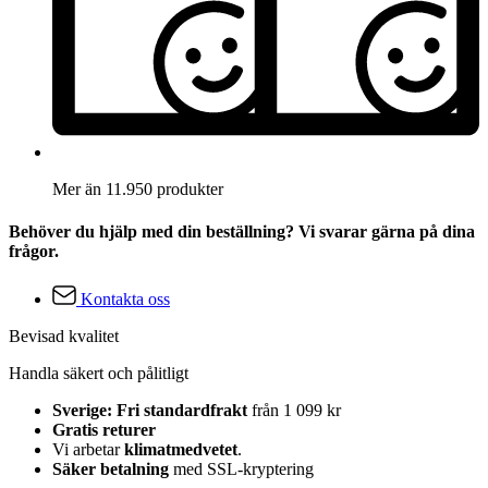
Mer än 11.950 produkter
Behöver du hjälp med din beställning? Vi svarar gärna på dina
frågor.
Kontakta oss
Bevisad kvalitet
Handla säkert och pålitligt
Sverige: Fri standardfrakt
från 1 099 kr
Gratis returer
Vi arbetar
klimatmedvetet
.
Säker betalning
med SSL-kryptering