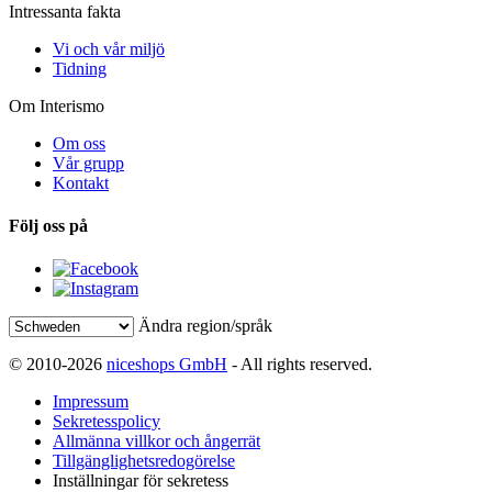
Intressanta fakta
Vi och vår miljö
Tidning
Om Interismo
Om oss
Vår grupp
Kontakt
Följ oss på
Ändra region/språk
© 2010-2026
niceshops GmbH
- All rights reserved.
Impressum
Sekretesspolicy
Allmänna villkor och ångerrät
Tillgänglighetsredogörelse
Inställningar för sekretess