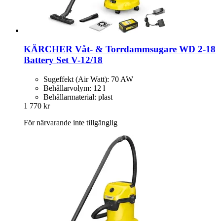
KÄRCHER
Våt-​ & Torrdammsugare WD 2-​18
Battery Set V-​12/18
Sugeffekt (Air Watt): 70 AW
Behållarvolym: 12 l
Behållarmaterial: plast
1 770 kr
För närvarande inte tillgänglig