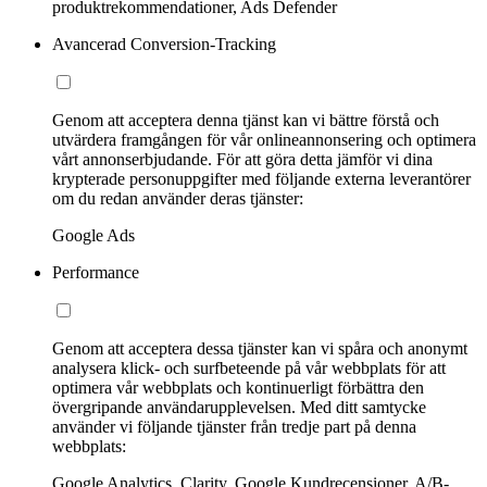
produktrekommendationer, Ads Defender
Avancerad Conversion-Tracking
Genom att acceptera denna tjänst kan vi bättre förstå och
utvärdera framgången för vår onlineannonsering och optimera
vårt annonserbjudande. För att göra detta jämför vi dina
krypterade personuppgifter med följande externa leverantörer
om du redan använder deras tjänster:
Google Ads
Performance
Genom att acceptera dessa tjänster kan vi spåra och anonymt
analysera klick- och surfbeteende på vår webbplats för att
optimera vår webbplats och kontinuerligt förbättra den
övergripande användarupplevelsen. Med ditt samtycke
använder vi följande tjänster från tredje part på denna
webbplats:
Google Analytics, Clarity, Google Kundrecensioner, A/B-