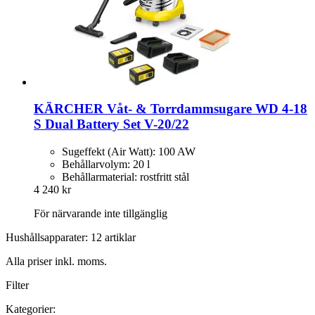
KÄRCHER
Våt-​ & Torrdammsugare WD 4-​18
S Dual Battery Set V-​20/22
Sugeffekt (Air Watt): 100 AW
Behållarvolym: 20 l
Behållarmaterial: rostfritt stål
4 240 kr
För närvarande inte tillgänglig
Hushållsapparater: 12 artiklar
Alla priser inkl. moms.
Filter
Kategorier: