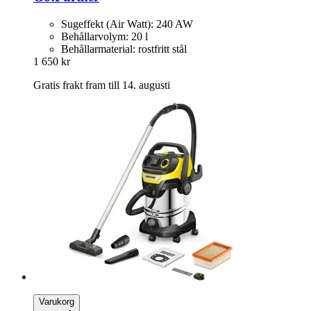
Sugeffekt (Air Watt): 240 AW
Behållarvolym: 20 l
Behållarmaterial: rostfritt stål
1 650 kr
Gratis frakt fram till 14. augusti
Varukorg