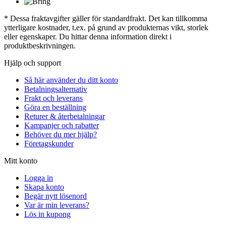
* Dessa fraktavgifter gäller för standardfrakt. Det kan tillkomma
ytterligare kostnader, t.ex. på grund av produkternas vikt, storlek
eller egenskaper. Du hittar denna information direkt i
produktbeskrivningen.
Hjälp och support
Så här använder du ditt konto
Betalningsalternativ
Frakt och leverans
Göra en beställning
Returer & återbetalningar
Kampanjer och rabatter
Behöver du mer hjälp?
Företagskunder
Mitt konto
Logga in
Skapa konto
Begär nytt lösenord
Var är min leverans?
Lös in kupong