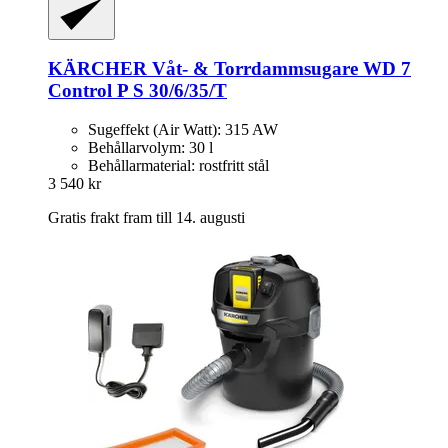
KÄRCHER
Våt-​ & Torrdammsugare WD 7
Control P S 30/6/35/T
Sugeffekt (Air Watt): 315 AW
Behållarvolym: 30 l
Behållarmaterial: rostfritt stål
3 540 kr
Gratis frakt fram till 14. augusti