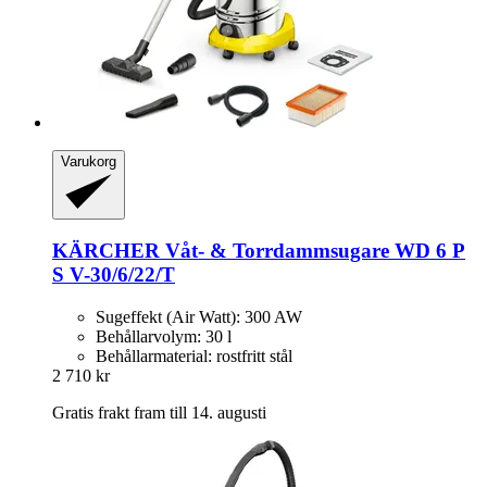
Varukorg
KÄRCHER
Våt-​ & Torrdammsugare WD 6 P
S V-​30/6/22/T
Sugeffekt (Air Watt): 300 AW
Behållarvolym: 30 l
Behållarmaterial: rostfritt stål
2 710 kr
Gratis frakt fram till 14. augusti