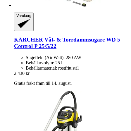
Varukorg
KÄRCHER
Våt-​ & Torrdammsugare WD 5
Control P 25/5/22
Sugeffekt (Air Watt): 280 AW
Behållarvolym: 25 l
Behållarmaterial: rostfritt stål
2 430 kr
Gratis frakt fram till 14. augusti