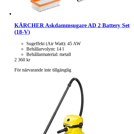
KÄRCHER
Askdammsugare AD 2 Battery Set
(18-​V)
Sugeffekt (Air Watt): 45 AW
Behållarvolym: 14 l
Behållarmaterial: metall
2 360 kr
För närvarande inte tillgänglig