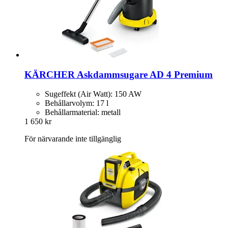
KÄRCHER
Askdammsugare AD 4 Premium
Sugeffekt (Air Watt): 150 AW
Behållarvolym: 17 l
Behållarmaterial: metall
1 650 kr
För närvarande inte tillgänglig