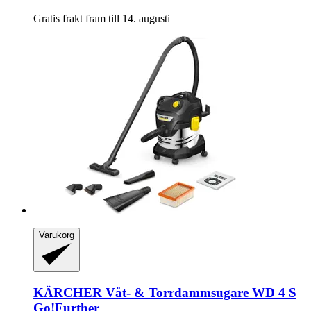
Gratis frakt fram till 14. augusti
Varukorg
KÄRCHER
Våt-​ & Torrdammsugare WD 4 S
Go!Further