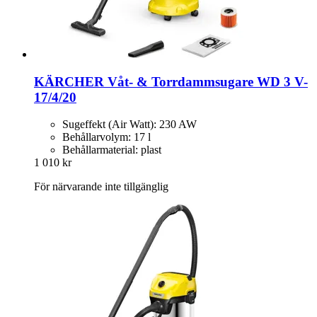
KÄRCHER
Våt-​ & Torrdammsugare WD 3 V-​
17/4/20
Sugeffekt (Air Watt): 230 AW
Behållarvolym: 17 l
Behållarmaterial: plast
1 010 kr
För närvarande inte tillgänglig