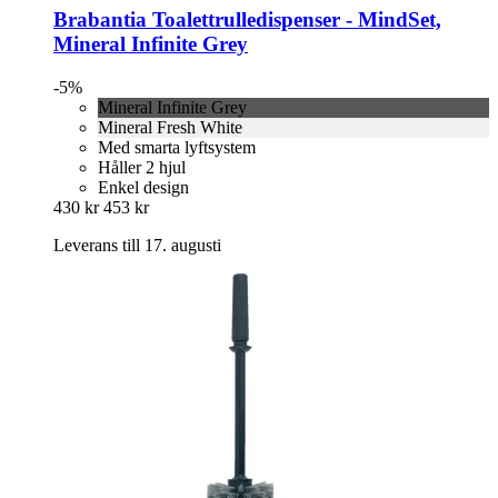
Brabantia
Toalettrulledispenser -​ MindSet,
Mineral Infinite Grey
-5%
Mineral Infinite Grey
Mineral Fresh White
Med smarta lyftsystem
Håller 2 hjul
Enkel design
430 kr
453 kr
Leverans till 17. augusti