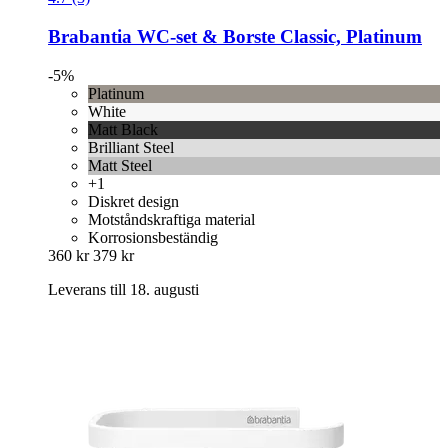
Brabantia
WC-​set & Borste Classic, Platinum
-5%
Platinum
White
Matt Black
Brilliant Steel
Matt Steel
+1
Diskret design
Motståndskraftiga material
Korrosionsbeständig
360 kr
379 kr
Leverans till 18. augusti