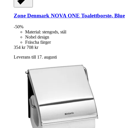
Zone Denmark
NOVA ONE Toalettborste, Blue
-50%
Material: stengods, stål
Nobel design
Fräscha färger
354 kr
708 kr
Leverans till 17. augusti