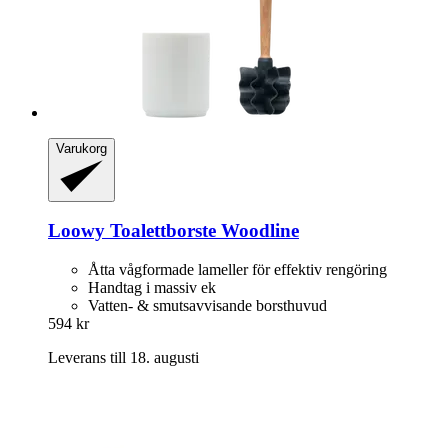
Varukorg
Loowy
Toalettborste Woodline
Åtta vågformade lameller för effektiv rengöring
Handtag i massiv ek
Vatten- & smutsavvisande borsthuvud
594 kr
Leverans till 18. augusti