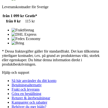
Leveranskostnader för Sverige
från 1 099 kr
Gratis*
från 0 kr
115 kr
* Dessa fraktavgifter gäller för standardfrakt. Det kan tillkomma
ytterligare kostnader, t.ex. på grund av produkternas vikt, storlek
eller egenskaper. Du hittar denna information direkt i
produktbeskrivningen.
Hjälp och support
Så här använder du ditt konto
Betalningsalternativ
Frakt och leverans
Göra en beställning
Returer & återbetalningar
Kampanjer och rabatter
Behöver du mer hjälp?