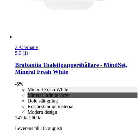
2 Alternativ
5.0 (1)
Brabantia
Toalettpappershållare -​ MindSet,
Mineral Fresh White
-5%
Mineral Fresh White
Mineral Infinite Grey
Dold stängning
Rostbeständigt material
Modern design
247 kr
260 kr
Leverans till 18. augusti