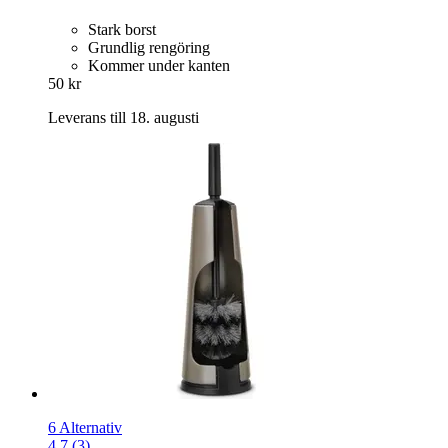
Stark borst
Grundlig rengöring
Kommer under kanten
50 kr
Leverans till 18. augusti
6 Alternativ
4.7 (3)