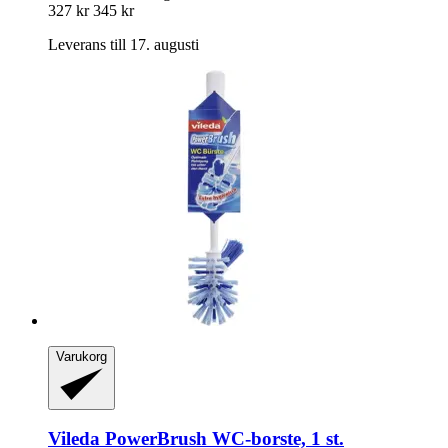
327 kr
345 kr
Leverans till 17. augusti
Varukorg
Vileda
PowerBrush WC-​borste, 1 st.