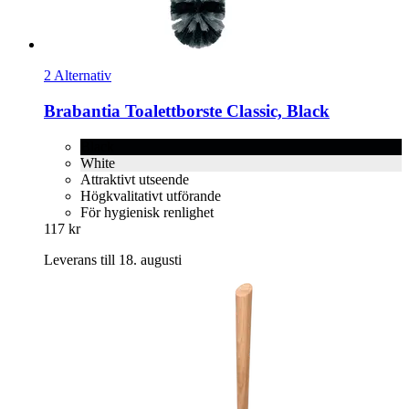
2 Alternativ
Brabantia
Toalettborste Classic, Black
Black
White
Attraktivt utseende
Högkvalitativt utförande
För hygienisk renlighet
117 kr
Leverans till 18. augusti