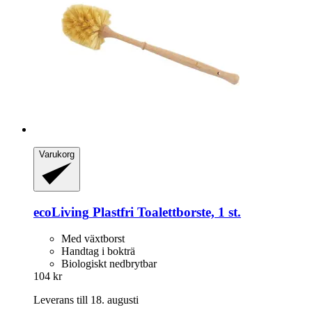
Varukorg
ecoLiving
Plastfri Toalettborste, 1 st.
Med växtborst
Handtag i bokträ
Biologiskt nedbrytbar
104 kr
Leverans till 18. augusti