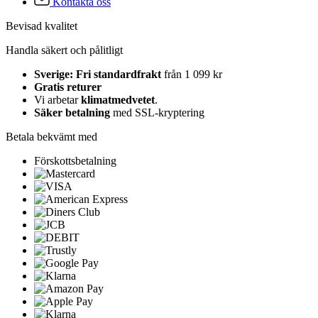
Kontakta oss
Bevisad kvalitet
Handla säkert och pålitligt
Sverige: Fri standardfrakt
från 1 099 kr
Gratis returer
Vi arbetar
klimatmedvetet
.
Säker betalning
med SSL-kryptering
Betala bekvämt med
Förskottsbetalning