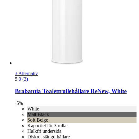
3 Alternativ
5.0 (3)
Brabantia
Toalettrullehållare ReNew, White
-5%
White
Matt Black
Soft Beige
Kapacitet för 3 rullar
Halkfri undersida
Diskret stängd hållare