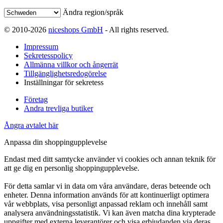
Ändra region/språk
© 2010-2026
niceshops GmbH
- All rights reserved.
Impressum
Sekretesspolicy
Allmänna villkor och ångerrät
Tillgänglighetsredogörelse
Inställningar för sekretess
Företag
Andra trevliga butiker
Ångra avtalet här
Anpassa din shoppingupplevelse
Endast med ditt samtycke använder vi cookies och annan teknik för
att ge dig en personlig shoppingupplevelse.
För detta samlar vi in data om våra användare, deras beteende och
enheter. Denna information används för att kontinuerligt optimera
vår webbplats, visa personligt anpassad reklam och innehåll samt
analysera användningsstatistik. Vi kan även matcha dina krypterade
uppgifter med externa leverantörer och visa erbjudanden via deras