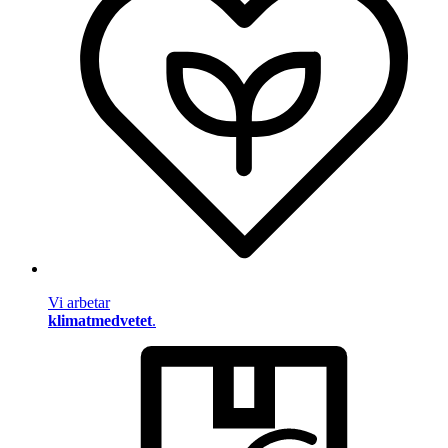
Vi arbetar
klimatmedvetet
.