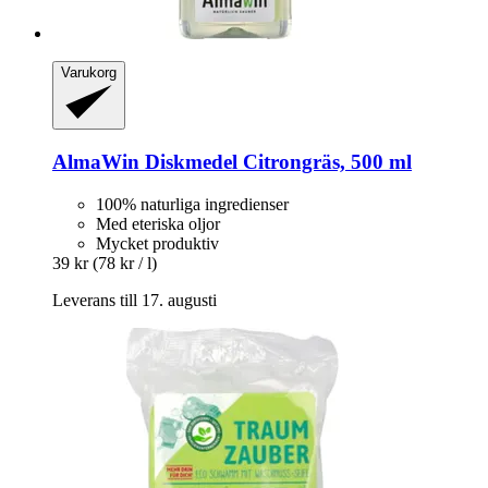
Varukorg
AlmaWin
Diskmedel Citrongräs, 500 ml
100% naturliga ingredienser
Med eteriska oljor
Mycket produktiv
39 kr
(78 kr / l)
Leverans till 17. augusti