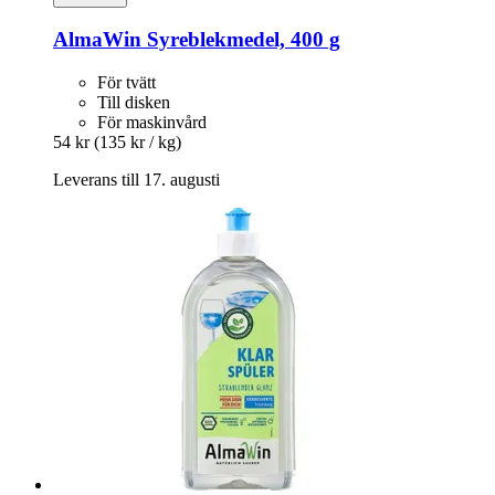
AlmaWin
Syreblekmedel, 400 g
För tvätt
Till disken
För maskinvård
54 kr
(135 kr / kg)
Leverans till 17. augusti