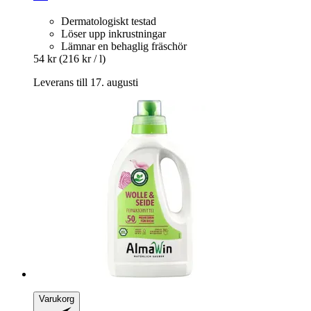
Dermatologiskt testad
Löser upp inkrustningar
Lämnar en behaglig fräschör
54 kr
(216 kr / l)
Leverans till 17. augusti
Varukorg