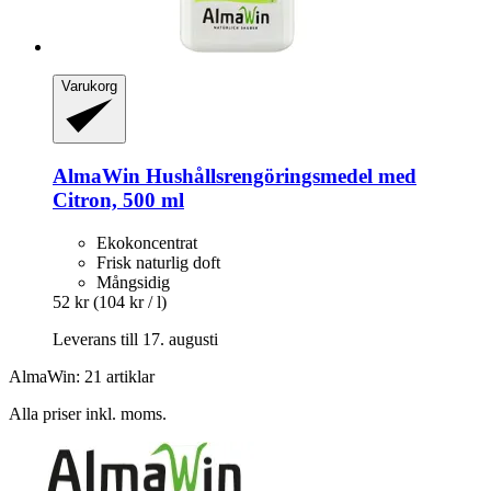
Varukorg
AlmaWin
Hushållsrengöringsmedel med
Citron, 500 ml
Ekokoncentrat
Frisk naturlig doft
Mångsidig
52 kr
(104 kr / l)
Leverans till 17. augusti
AlmaWin: 21 artiklar
Alla priser inkl. moms.