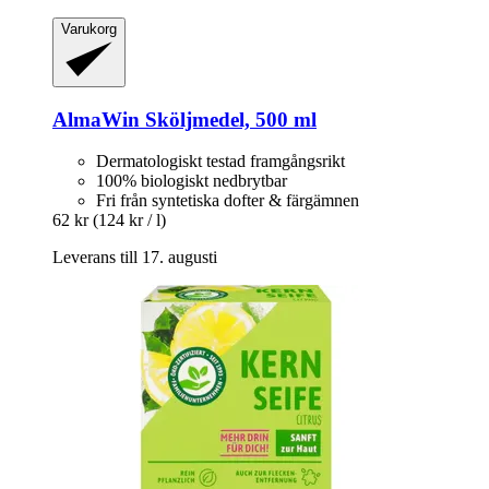
Varukorg
AlmaWin
Sköljmedel, 500 ml
Dermatologiskt testad framgångsrikt
100% biologiskt nedbrytbar
Fri från syntetiska dofter & färgämnen
62 kr
(124 kr / l)
Leverans till 17. augusti