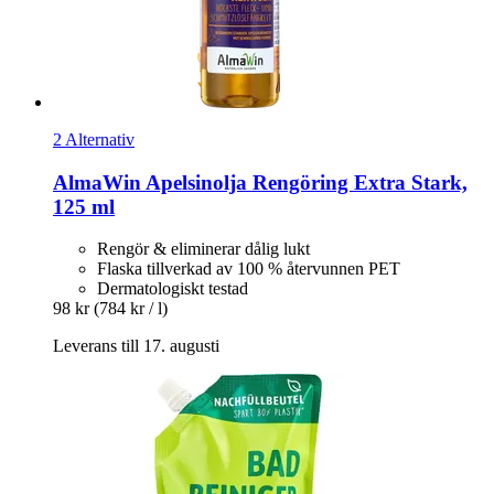
2 Alternativ
AlmaWin
Apelsinolja Rengöring Extra Stark,
125 ml
Rengör & eliminerar dålig lukt
Flaska tillverkad av 100 % återvunnen PET
Dermatologiskt testad
98 kr
(784 kr / l)
Leverans till 17. augusti