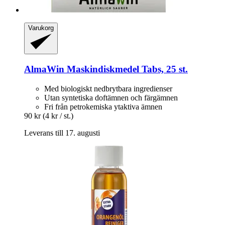
Varukorg
AlmaWin
Maskindiskmedel Tabs, 25 st.
Med biologiskt nedbrytbara ingredienser
Utan syntetiska doftämnen och färgämnen
Fri från petrokemiska ytaktiva ämnen
90 kr
(4 kr / st.)
Leverans till 17. augusti