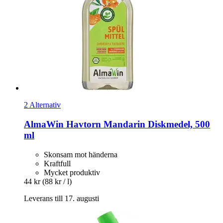
2 Alternativ
AlmaWin
Havtorn Mandarin Diskmedel, 500
ml
Skonsam mot händerna
Kraftfull
Mycket produktiv
44 kr
(88 kr / l)
Leverans till 17. augusti