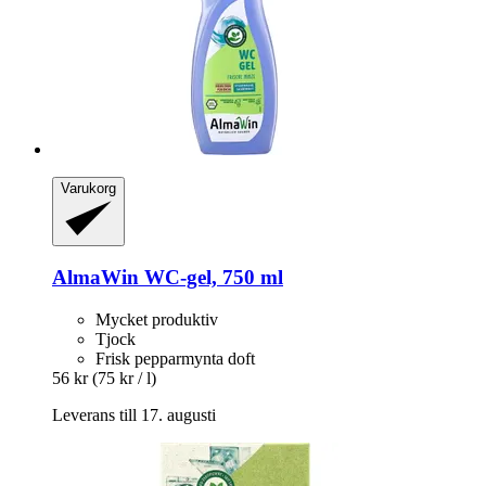
Varukorg
AlmaWin
WC-​gel, 750 ml
Mycket produktiv
Tjock
Frisk pepparmynta doft
56 kr
(75 kr / l)
Leverans till 17. augusti