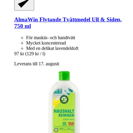
AlmaWin
Flytande Tvättmedel Ull & Siden,
750 ml
För maskin- och handtvätt
Mycket koncentrerad
Med en delikat lavendeldoft
97 kr
(129 kr / l)
Leverans till 17. augusti