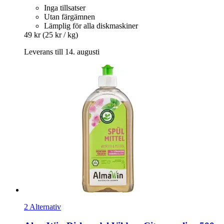
Inga tillsatser
Utan färgämnen
Lämplig för alla diskmaskiner
49 kr
(25 kr / kg)
Leverans till 14. augusti
2 Alternativ