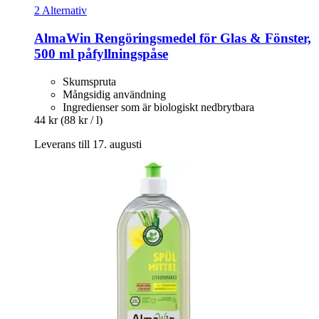
2 Alternativ
AlmaWin
Rengöringsmedel för Glas & Fönster,
500 ml påfyllningspåse
Skumspruta
Mångsidig användning
Ingredienser som är biologiskt nedbrytbara
44 kr
(88 kr / l)
Leverans till 17. augusti