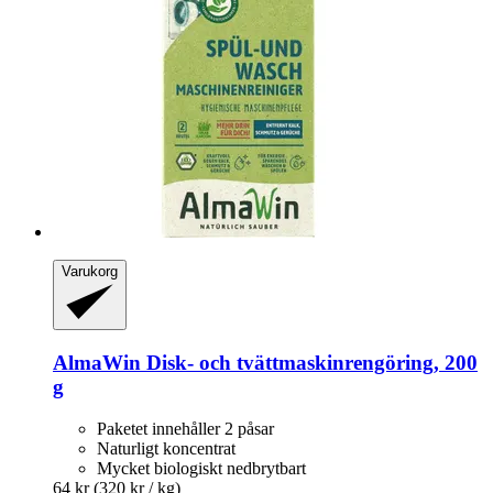
Varukorg
AlmaWin
Disk-​ och tvättmaskinrengöring, 200
g
Paketet innehåller 2 påsar
Naturligt koncentrat
Mycket biologiskt nedbrytbart
64 kr
(320 kr / kg)