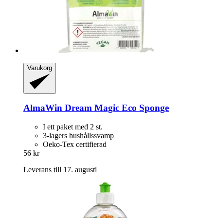
Varukorg
AlmaWin
Dream Magic Eco Sponge
I ett paket med 2 st.
3-lagers hushållssvamp
Oeko-Tex certifierad
56 kr
Leverans till 17. augusti