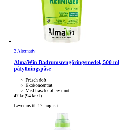
2 Alternativ
AlmaWin
Badrumsrengöringsmedel, 500 ml
påfyllningspåse
Fräsch doft
Ekokoncentrat
Med fräsch doft av mint
47 kr
(94 kr / l)
Leverans till 17. augusti