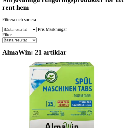
rent hem
Filtrera och sortera
Pris
Märkningar
Filter
AlmaWin: 21 artiklar