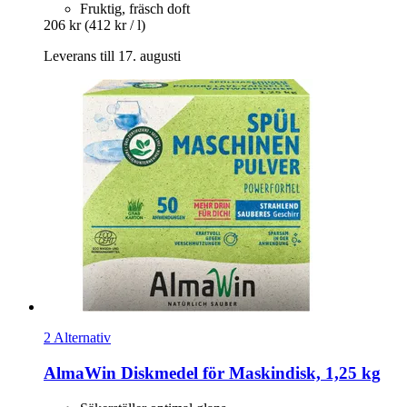
Fruktig, fräsch doft
206 kr
(412 kr / l)
Leverans till 17. augusti
2 Alternativ
AlmaWin
Diskmedel för Maskindisk, 1,25 kg