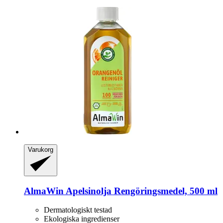
Varukorg
AlmaWin
Apelsinolja Rengöringsmedel, 500 ml
Dermatologiskt testad
Ekologiska ingredienser