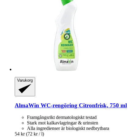
Varukorg
AlmaWin
WC-​rengöring Citronfrisk, 750 ml
Framgångsrikt dermatologiskt testad
Stark mot kalkavlagringar & urinsten
Alla ingredienser är biologiskt nedbrytbara
54 kr
(72 kr / l)