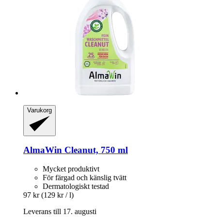
Varukorg
AlmaWin
Cleanut, 750 ml
Mycket produktivt
För färgad och känslig tvätt
Dermatologiskt testad
97 kr
(129 kr / l)
Leverans till 17. augusti