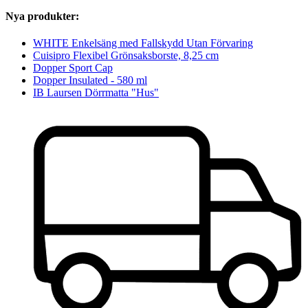
Nya produkter:
WHITE Enkelsäng med Fallskydd Utan Förvaring
Cuisipro Flexibel Grönsaksborste, 8,25 cm
Dopper Sport Cap
Dopper Insulated - 580 ml
IB Laursen Dörrmatta "Hus"