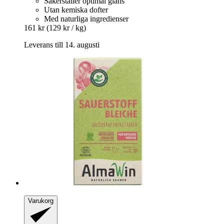
Säkerställer optimal glans
Utan kemiska dofter
Med naturliga ingredienser
161 kr
(129 kr / kg)
Leverans till 14. augusti
Varukorg