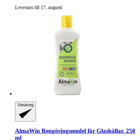
Leverans till 17. augusti
Varukorg
AlmaWin
Rengöringsmedel för Glashällar, 250
ml