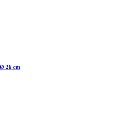
 Ø 26 cm