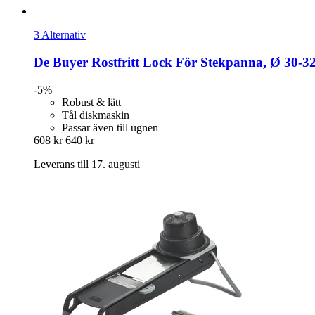
3 Alternativ
De Buyer
Rostfritt Lock För Stekpanna, Ø 30-​3
-5%
Robust & lätt
Tål diskmaskin
Passar även till ugnen
608 kr
640 kr
Leverans till 17. augusti