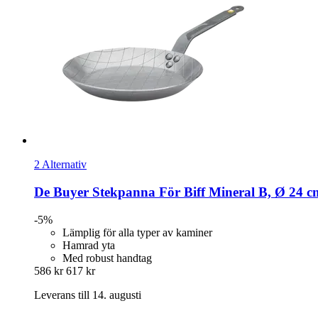
2 Alternativ
De Buyer
Stekpanna För Biff Mineral B, Ø 24 c
-5%
Lämplig för alla typer av kaminer
Hamrad yta
Med robust handtag
586 kr
617 kr
Leverans till 14. augusti