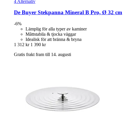
4 Alternativ
De Buyer
Stekpanna Mineral B Pro, Ø 32 cm
-6%
Lämplig för alla typer av kaminer
Måttstabila & tjocka väggar
Idealisk för att bränna & bryna
1 312 kr
1 390 kr
Gratis frakt fram till 14. augusti