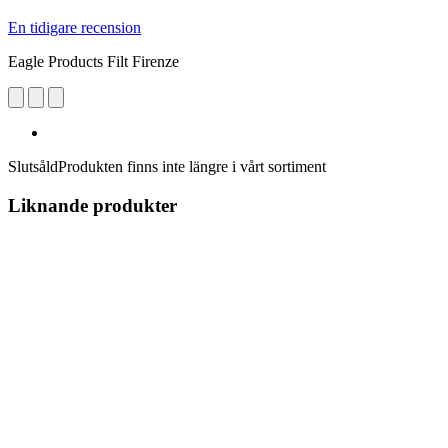
En tidigare recension
Eagle Products Filt Firenze
Slutsåld
Produkten finns inte längre i vårt sortiment
Liknande produkter