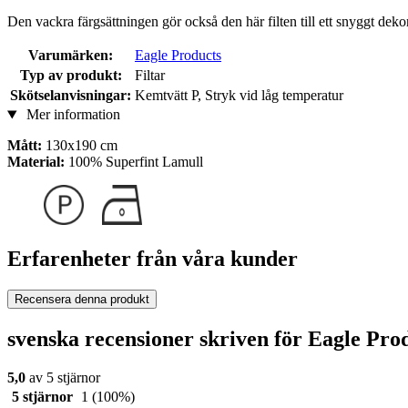
Den vackra färgsättningen gör också den här filten till ett snyggt dekor
Varumärken:
Eagle Products
Typ av produkt:
Filtar
Skötselanvisningar:
Kemtvätt P, Stryk vid låg temperatur
Mer information
Mått:
130x190 cm
Material:
100% Superfint Lamull
Erfarenheter från våra kunder
Recensera denna produkt
svenska recensioner skriven för Eagle Prod
5,0
av 5 stjärnor
5 stjärnor
1
(100%)