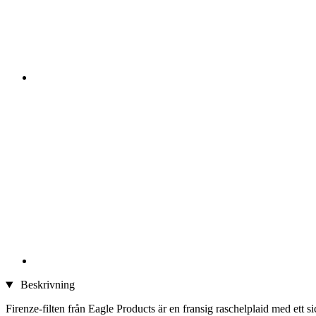
Beskrivning
Firenze-filten från Eagle Products är en fransig raschelplaid med ett 