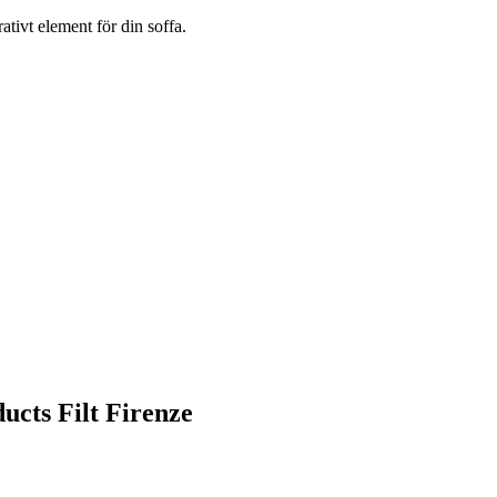
ativt element för din soffa.
ucts Filt Firenze