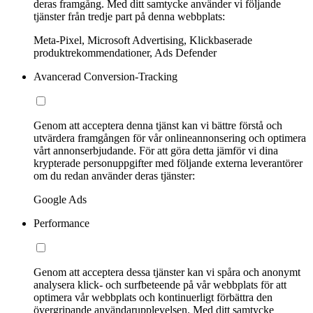
deras framgång. Med ditt samtycke använder vi följande
tjänster från tredje part på denna webbplats:
Meta-Pixel, Microsoft Advertising, Klickbaserade
produktrekommendationer, Ads Defender
Avancerad Conversion-Tracking
Genom att acceptera denna tjänst kan vi bättre förstå och
utvärdera framgången för vår onlineannonsering och optimera
vårt annonserbjudande. För att göra detta jämför vi dina
krypterade personuppgifter med följande externa leverantörer
om du redan använder deras tjänster:
Google Ads
Performance
Genom att acceptera dessa tjänster kan vi spåra och anonymt
analysera klick- och surfbeteende på vår webbplats för att
optimera vår webbplats och kontinuerligt förbättra den
övergripande användarupplevelsen. Med ditt samtycke