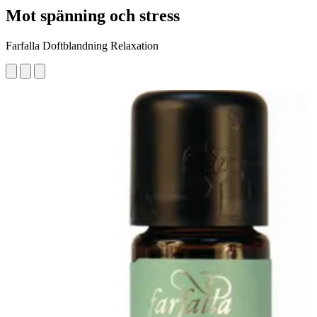
Mot spänning och stress
Farfalla Doftblandning Relaxation