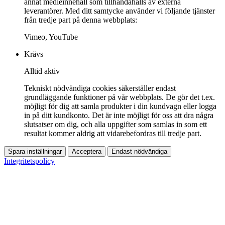
annat medieinnehåll som tillhandahålls av externa
leverantörer. Med ditt samtycke använder vi följande tjänster
från tredje part på denna webbplats:
Vimeo, YouTube
Krävs
Alltid aktiv
Tekniskt nödvändiga cookies säkerställer endast
grundläggande funktioner på vår webbplats. De gör det t.ex.
möjligt för dig att samla produkter i din kundvagn eller logga
in på ditt kundkonto. Det är inte möjligt för oss att dra några
slutsatser om dig, och alla uppgifter som samlas in som ett
resultat kommer aldrig att vidarebefordras till tredje part.
Spara inställningar
Acceptera
Endast nödvändiga
Integritetspolicy