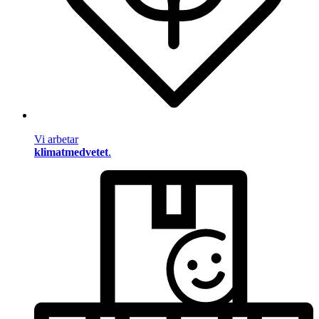
Vi arbetar
klimatmedvetet
.