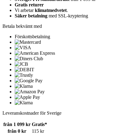
Gratis returer
Vi arbetar
klimatmedvetet
.
Säker betalning
med SSL-kryptering
Betala bekvämt med
Förskottsbetalning
Leveranskostnader för Sverige
från 1 099 kr
Gratis*
från 0 kr
115 kr