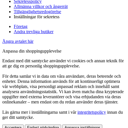
Sekretesspolicy
Allmänna villkor och ångerrät
Tillgänglighetsredogörelse
Inställningar för sekretess
Företag
Andra trevliga butiker
Ångra avtalet här
Anpassa din shoppingupplevelse
Endast med ditt samtycke använder vi cookies och annan teknik för
att ge dig en personlig shoppingupplevelse.
För detta samlar vi in data om våra användare, deras beteende och
enheter. Denna information används för att kontinuerligt optimera
vår webbplats, visa personligt anpassad reklam och innehåll samt
analysera användningsstatistik. Vi kan även matcha dina krypterade
uppgifter med externa leverantörer och visa erbjudanden via deras
onlinekanaler – men endast om du redan använder deras tjänster.
Läs gärna mer i inställningarna samt i vår
integritetspolicy
innan du
ger ditt samtycke.
Acceptera
Endast nödvändiga
Anpassa inställningar