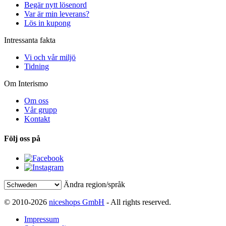
Begär nytt lösenord
Var är min leverans?
Lös in kupong
Intressanta fakta
Vi och vår miljö
Tidning
Om Interismo
Om oss
Vår grupp
Kontakt
Följ oss på
Ändra region/språk
© 2010-2026
niceshops GmbH
- All rights reserved.
Impressum