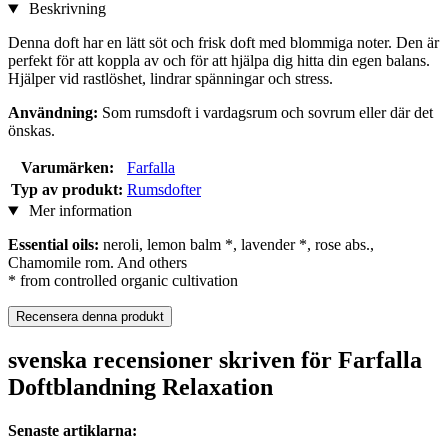
Beskrivning
Denna doft har en lätt söt och frisk doft med blommiga noter. Den är
perfekt för att koppla av och för att hjälpa dig hitta din egen balans.
Hjälper vid rastlöshet, lindrar spänningar och stress.
Användning:
Som rumsdoft i vardagsrum och sovrum eller där det
önskas.
Varumärken:
Farfalla
Typ av produkt:
Rumsdofter
Mer information
Essential oils:
neroli, lemon balm *, lavender *, rose abs.,
Chamomile rom. And others
* from controlled organic cultivation
Recensera denna produkt
svenska recensioner skriven för Farfalla
Doftblandning Relaxation
Senaste artiklarna: