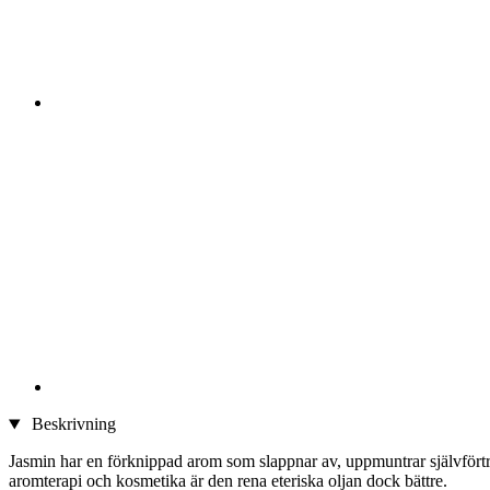
Beskrivning
Jasmin har en förknippad arom som slappnar av, uppmuntrar självförtro
aromterapi och kosmetika är den rena eteriska oljan dock bättre.