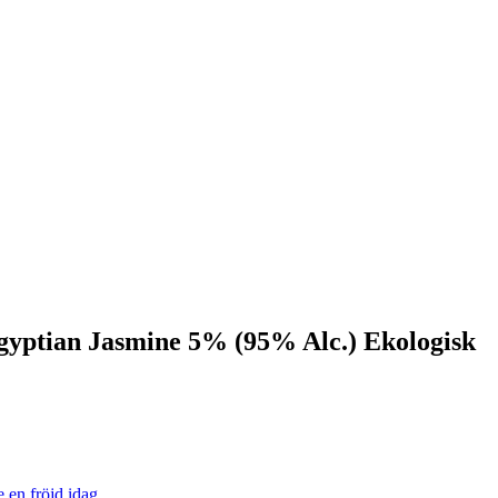
Egyptian Jasmine 5% (95% Alc.) Ekologisk
e en fröjd idag