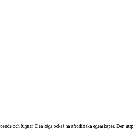
ende och lugnar. Den sägs också ha afrodisiaka egenskaper. Den utspädda