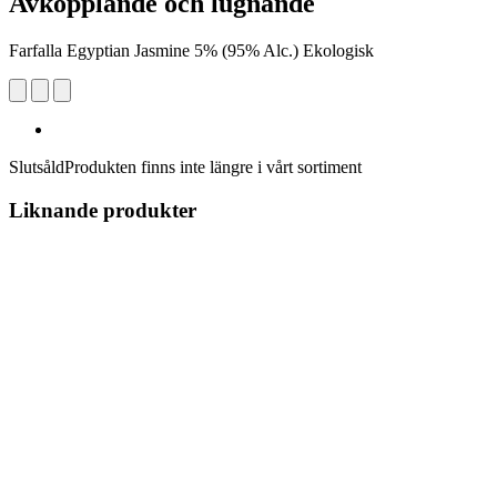
Avkopplande och lugnande
Farfalla Egyptian Jasmine 5% (95% Alc.) Ekologisk
Slutsåld
Produkten finns inte längre i vårt sortiment
Liknande produkter