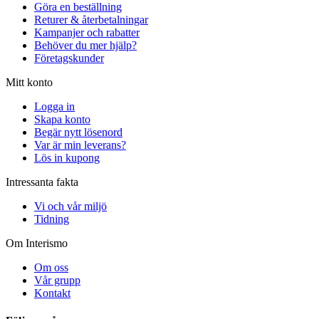
Göra en beställning
Returer & återbetalningar
Kampanjer och rabatter
Behöver du mer hjälp?
Företagskunder
Mitt konto
Logga in
Skapa konto
Begär nytt lösenord
Var är min leverans?
Lös in kupong
Intressanta fakta
Vi och vår miljö
Tidning
Om Interismo
Om oss
Vår grupp
Kontakt