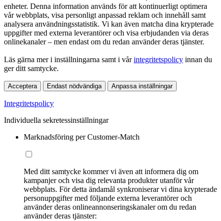
enheter. Denna information används för att kontinuerligt optimera
vår webbplats, visa personligt anpassad reklam och innehåll samt
analysera användningsstatistik. Vi kan även matcha dina krypterade
uppgifter med externa leverantörer och visa erbjudanden via deras
onlinekanaler – men endast om du redan använder deras tjänster.
Läs gärna mer i inställningarna samt i vår
integritetspolicy
innan du
ger ditt samtycke.
Acceptera
Endast nödvändiga
Anpassa inställningar
Integritetspolicy
Individuella sekretessinställningar
Marknadsföring per Customer-Match
Med ditt samtycke kommer vi även att informera dig om
kampanjer och visa dig relevanta produkter utanför vår
webbplats. För detta ändamål synkroniserar vi dina krypterade
personuppgifter med följande externa leverantörer och
använder deras onlineannonseringskanaler om du redan
använder deras tjänster: