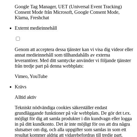
Google Tag Manager, UET (Universal Event Tracking)
Consent Mode från Microsoft, Google Consent Mode,
Klarna, Freshchat
Externt medieinnehåll
Genom att acceptera dessa tjänster kan vi visa dig videor eller
annat medieinnehåll som tillhandahålls av externa
leverantörer. Med ditt samtycke använder vi följande tjänster
från tredje part på denna webbplats:
Vimeo, YouTube
Krävs
Alltid aktiv
Tekniskt nödvändiga cookies säkerställer endast
grundläggande funktioner på vår webbplats. De gör det t.ex.
möjligt för dig att samla produkter i din kundvagn eller logga
in på ditt kundkonto. Det är inte möjligt för oss att dra några
slutsatser om dig, och alla uppgifter som samlas in som ett
resultat kommer aldrig att vidarebefordras till tredje part.