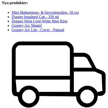
Nya produkter:
Mini Matlagnings- & Serveringstång, 18 cm
Dopper Insulated Cap - 350 ml
Dopper Wrist Cord White Mug Ring
Gozney Arc Mantel
Gozney Arc Lite - Cover - Natural