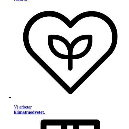
Vi arbetar
klimatmedvetet
.