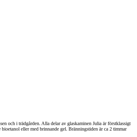
n och i trädgården. Alla delar av glaskaminen Julia är förstklassigt
de bioetanol eller med brinnande gel. Bränningstiden är ca 2 timmar