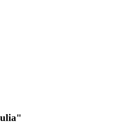
ulia"