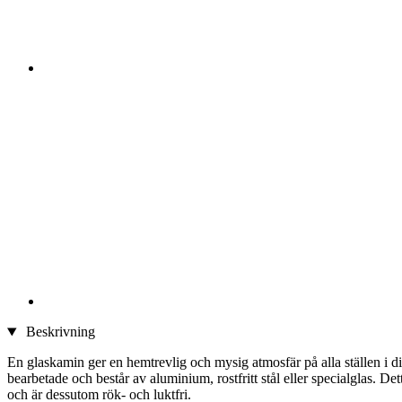
Beskrivning
En glaskamin ger en hemtrevlig och mysig atmosfär på alla ställen i d
bearbetade och består av aluminium, rostfritt stål eller specialglas. 
och är dessutom rök- och luktfri.