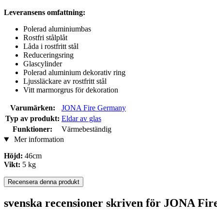
Leveransens omfattning:
Polerad aluminiumbas
Rostfri stålplåt
Låda i rostfritt stål
Reduceringsring
Glascylinder
Polerad aluminium dekorativ ring
Ljussläckare av rostfritt stål
Vitt marmorgrus för dekoration
Varumärken:
JONA Fire Germany
Typ av produkt:
Eldar av glas
Funktioner:
Värmebeständig
Mer information
Höjd:
46cm
Vikt:
5 kg
Recensera denna produkt
svenska recensioner skriven för JONA Fir