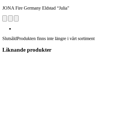
JONA Fire Germany Eldstad “Julia"
Slutsåld
Produkten finns inte längre i vårt sortiment
Liknande produkter