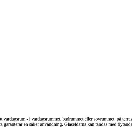
itt vardagsrum - i vardagsrummet, badrummet eller sovrummet, på terrasse
Detta garanterar en säker användning. Glaseldarna kan tändas med flytan