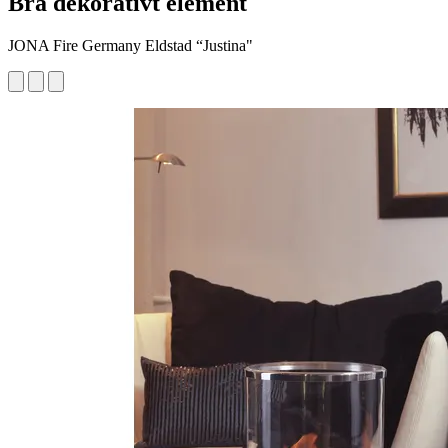
Bra dekorativt element
JONA Fire Germany Eldstad “Justina"