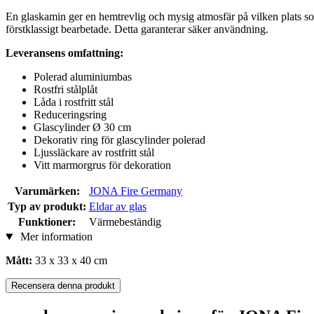
En glaskamin ger en hemtrevlig och mysig atmosfär på vilken plats som
förstklassigt bearbetade. Detta garanterar säker användning.
Leveransens omfattning:
Polerad aluminiumbas
Rostfri stålplåt
Låda i rostfritt stål
Reduceringsring
Glascylinder Ø 30 cm
Dekorativ ring för glascylinder polerad
Ljussläckare av rostfritt stål
Vitt marmorgrus för dekoration
Varumärken:
JONA Fire Germany
Typ av produkt:
Eldar av glas
Funktioner:
Värmebeständig
Mer information
Mått:
33 x 33 x 40 cm
Recensera denna produkt