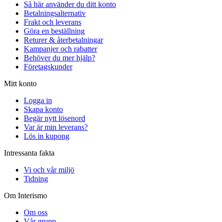
Så här använder du ditt konto
Betalningsalternativ
Frakt och leverans
Göra en beställning
Returer & återbetalningar
Kampanjer och rabatter
Behöver du mer hjälp?
Företagskunder
Mitt konto
Logga in
Skapa konto
Begär nytt lösenord
Var är min leverans?
Lös in kupong
Intressanta fakta
Vi och vår miljö
Tidning
Om Interismo
Om oss
Vår grupp