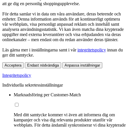
att ge dig en personlig shoppingupplevelse.
För detta samlar vi in data om våra användare, deras beteende och
enheter. Denna information används för att kontinuerligt optimera
vår webbplats, visa personligt anpassad reklam och innehåll samt
analysera användningsstatistik. Vi kan även matcha dina krypterade
uppgifter med externa leverantörer och visa erbjudanden via deras
onlinekanaler – men endast om du redan använder deras tjänster.
Läs gärna mer i inställningarna samt i vår
integritetspolicy
innan du
ger ditt samtycke.
Acceptera
Endast nödvändiga
Anpassa inställningar
Integritetspolicy
Individuella sekretessinställningar
Marknadsföring per Customer-Match
Med ditt samtycke kommer vi även att informera dig om
kampanjer och visa dig relevanta produkter utanför vår
webbplats. För detta ändamål synkroniserar vi dina krypterade