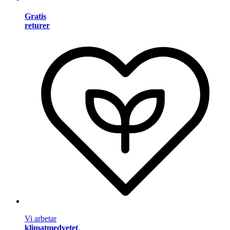
Gratis
returer
Vi arbetar
klimatmedvetet
.