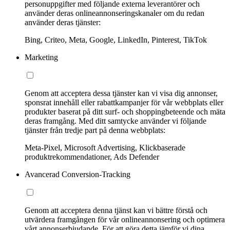
personuppgifter med följande externa leverantörer och
använder deras onlineannonseringskanaler om du redan
använder deras tjänster:
Bing, Criteo, Meta, Google, LinkedIn, Pinterest, TikTok
Marketing
Genom att acceptera dessa tjänster kan vi visa dig annonser,
sponsrat innehåll eller rabattkampanjer för vår webbplats eller
produkter baserat på ditt surf- och shoppingbeteende och mäta
deras framgång. Med ditt samtycke använder vi följande
tjänster från tredje part på denna webbplats:
Meta-Pixel, Microsoft Advertising, Klickbaserade
produktrekommendationer, Ads Defender
Avancerad Conversion-Tracking
Genom att acceptera denna tjänst kan vi bättre förstå och
utvärdera framgången för vår onlineannonsering och optimera
vårt annonserbjudande. För att göra detta jämför vi dina