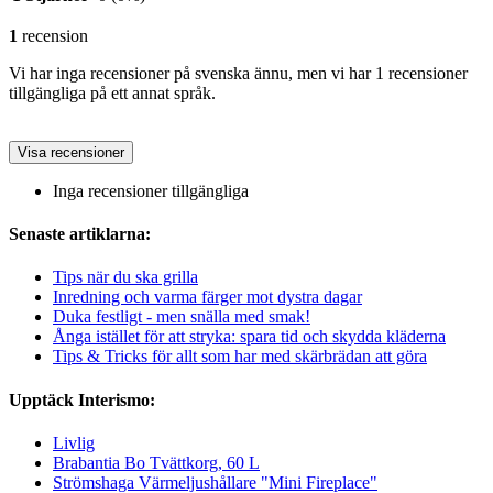
1
recension
Vi har inga recensioner på svenska ännu, men vi har 1 recensioner
tillgängliga på ett annat språk.
Visa recensioner
Inga recensioner tillgängliga
Senaste artiklarna:
Tips när du ska grilla
Inredning och varma färger mot dystra dagar
Duka festligt - men snälla med smak!
Ånga istället för att stryka: spara tid och skydda kläderna
Tips & Tricks för allt som har med skärbrädan att göra
Upptäck Interismo:
Livlig
Brabantia Bo Tvättkorg, 60 L
Strömshaga Värmeljushållare "Mini Fireplace"