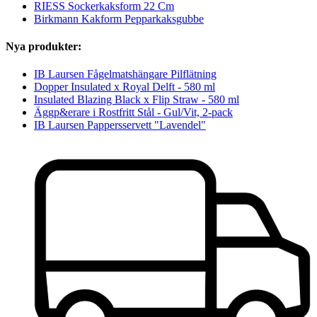
RIESS Sockerkaksform 22 Cm
Birkmann Kakform Pepparkaksgubbe
Nya produkter:
IB Laursen Fågelmatshängare Pilflätning
Dopper Insulated x Royal Delft - 580 ml
Insulated Blazing Black x Flip Straw - 580 ml
Äggp&erare i Rostfritt Stål - Gul/Vit, 2-pack
IB Laursen Pappersservett "Lavendel"