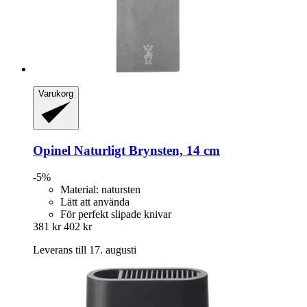
Varukorg
Opinel
Naturligt Brynsten, 14 cm
-5%
Material: natursten
Lätt att använda
För perfekt slipade knivar
381 kr
402 kr
Leverans till 17. augusti