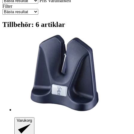
Pris
Varumärken
Filter
Tillbehör: 6 artiklar
Varukorg