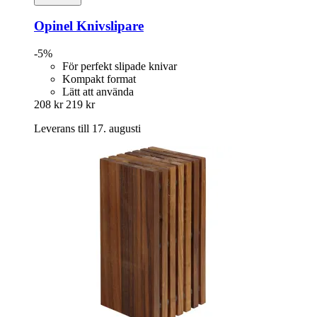
Opinel
Knivslipare
-5%
För perfekt slipade knivar
Kompakt format
Lätt att använda
208 kr
219 kr
Leverans till 17. augusti