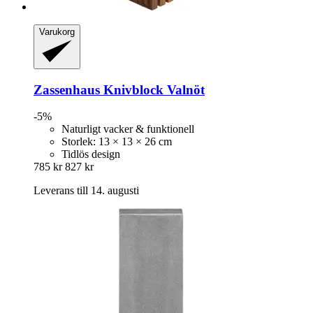
Varukorg
Zassenhaus
Knivblock Valnöt
-5%
Naturligt vacker & funktionell
Storlek: 13 × 13 × 26 cm
Tidlös design
785 kr
827 kr
Leverans till 14. augusti