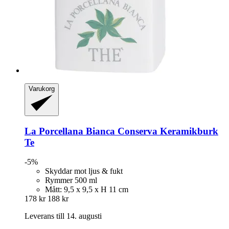
Varukorg
La Porcellana Bianca
Conserva Keramikburk
Te
-5%
Skyddar mot ljus & fukt
Rymmer 500 ml
Mått: 9,5 x 9,5 x H 11 cm
178 kr
188 kr
Leverans till 14. augusti