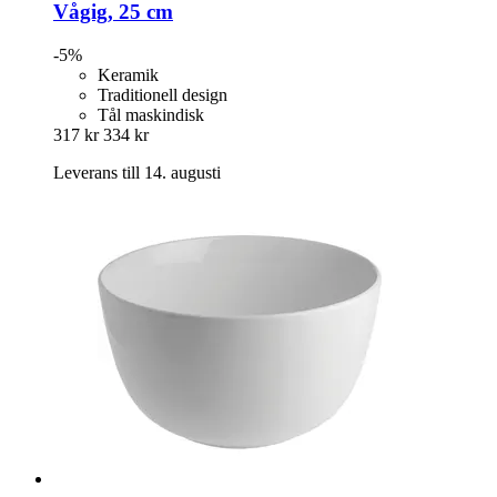
Vågig, 25 cm
-5%
Keramik
Traditionell design
Tål maskindisk
317 kr
334 kr
Leverans till 14. augusti