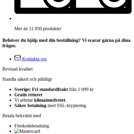
Mer än 11.950 produkter
Behöver du hjälp med din beställning? Vi svarar gärna på dina
frågor.
Kontakta oss
Bevisad kvalitet
Handla säkert och pålitligt
Sverige: Fri standardfrakt
från 1 099 kr
Gratis returer
Vi arbetar
klimatmedvetet
.
Säker betalning
med SSL-kryptering
Betala bekvämt med
Förskottsbetalning