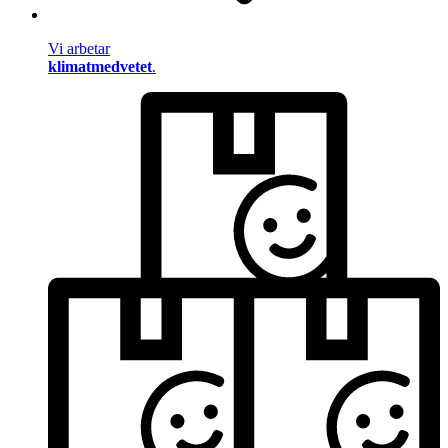
Vi arbetar
klimatmedvetet
.