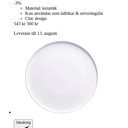
-3%
Material: keramik
Kan användas som tallrikar & serveringsfat
Chic design
543 kr
560 kr
Leverans till 13. augusti
Varukorg