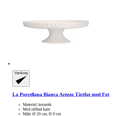
Varukorg
La Porcellana Bianca
Arezzo Tårtfat med Fot
Material: keramik
Med räfflad kant
Mått: Ø 29 cm, H 9 cm