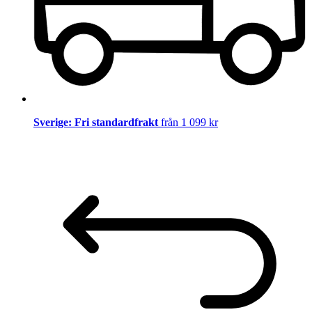
Sverige: Fri standardfrakt
från 1 099 kr