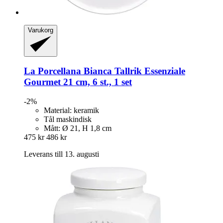
Varukorg
La Porcellana Bianca
Tallrik Essenziale
Gourmet 21 cm, 6 st., 1 set
-2%
Material: keramik
Tål maskindisk
Mått: Ø 21, H 1,8 cm
475 kr
486 kr
Leverans till 13. augusti