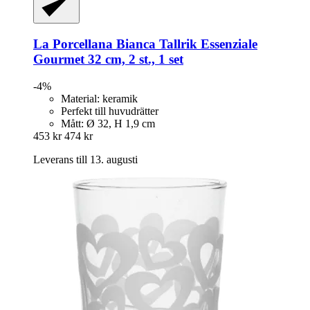
La Porcellana Bianca
Tallrik Essenziale
Gourmet 32 cm, 2 st., 1 set
-4%
Material: keramik
Perfekt till huvudrätter
Mått: Ø 32, H 1,9 cm
453 kr
474 kr
Leverans till 13. augusti