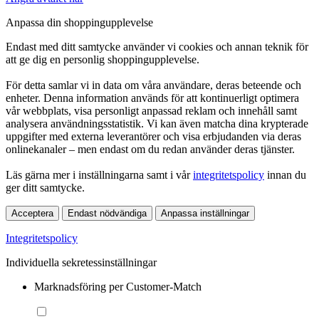
Anpassa din shoppingupplevelse
Endast med ditt samtycke använder vi cookies och annan teknik för
att ge dig en personlig shoppingupplevelse.
För detta samlar vi in data om våra användare, deras beteende och
enheter. Denna information används för att kontinuerligt optimera
vår webbplats, visa personligt anpassad reklam och innehåll samt
analysera användningsstatistik. Vi kan även matcha dina krypterade
uppgifter med externa leverantörer och visa erbjudanden via deras
onlinekanaler – men endast om du redan använder deras tjänster.
Läs gärna mer i inställningarna samt i vår
integritetspolicy
innan du
ger ditt samtycke.
Acceptera
Endast nödvändiga
Anpassa inställningar
Integritetspolicy
Individuella sekretessinställningar
Marknadsföring per Customer-Match