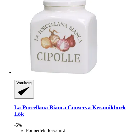
Varukorg
La Porcellana Bianca
Conserva Keramikburk
Lök
-5%
För perfekt förvaring