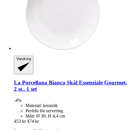
Varukorg
La Porcellana Bianca
Skål Essenziale Gourmet,
2 st., 1 set
-4%
Material: keramik
Perfekt för servering
Mått: Ø 30, H 4,4 cm
453 kr
474 kr