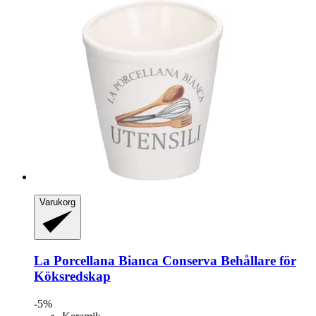
Varukorg
La Porcellana Bianca
Conserva Behållare för
Köksredskap
-5%