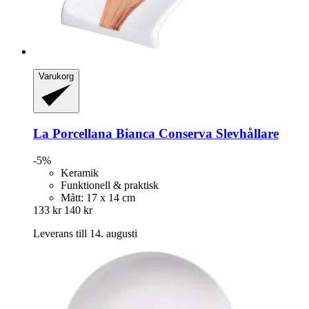
Varukorg
La Porcellana Bianca
Conserva Slevhållare
-5%
Keramik
Funktionell & praktisk
Mått: 17 x 14 cm
133 kr
140 kr
Leverans till 14. augusti