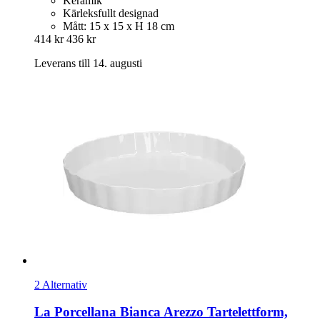
Keramik
Kärleksfullt designad
Mått: 15 x 15 x H 18 cm
414 kr
436 kr
Leverans till 14. augusti
2 Alternativ
La Porcellana Bianca
Arezzo Tartelettform,