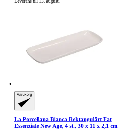
Leverans till 13. augusti
Varukorg
La Porcellana Bianca
Rektangulärt Fat
Essenziale New Age, 4 st., 30 x 11 x 2,1 cm