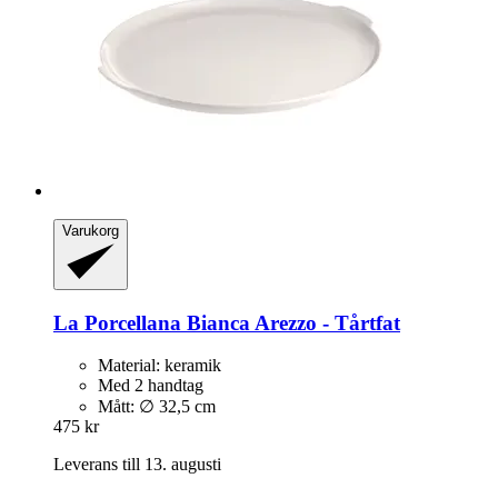
Varukorg
La Porcellana Bianca
Arezzo -​ Tårtfat
Material: keramik
Med 2 handtag
Mått: ∅ 32,5 cm
475 kr
Leverans till 13. augusti