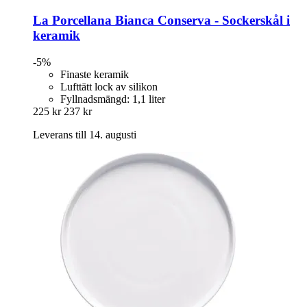
La Porcellana Bianca
Conserva -​ Sockerskål i
keramik
-5%
Finaste keramik
Lufttätt lock av silikon
Fyllnadsmängd: 1,1 liter
225 kr
237 kr
Leverans till 14. augusti