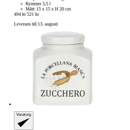
Rymmer 3,5 l
Mått: 15 x 15 x H 20 cm
494 kr
521 kr
Leverans till 13. augusti
Varukorg