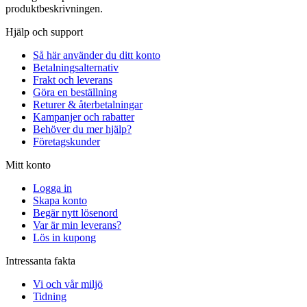
produktbeskrivningen.
Hjälp och support
Så här använder du ditt konto
Betalningsalternativ
Frakt och leverans
Göra en beställning
Returer & återbetalningar
Kampanjer och rabatter
Behöver du mer hjälp?
Företagskunder
Mitt konto
Logga in
Skapa konto
Begär nytt lösenord
Var är min leverans?
Lös in kupong
Intressanta fakta
Vi och vår miljö
Tidning