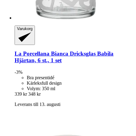
Varukorg
La Porcellana Bianca
Dricksglas Babila
Hjärtan, 6 st., 1 set
-3%
Bra presentidé
Kärleksfull design
Volym: 350 ml
339 kr
348 kr
Leverans till 13. augusti