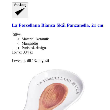
Varukorg
La Porcellana Bianca
Skål Panzanella, 21 cm
-50%
Material: keramik
Mångsidig
Puristisk design
167 kr
334 kr
Leverans till 13. augusti