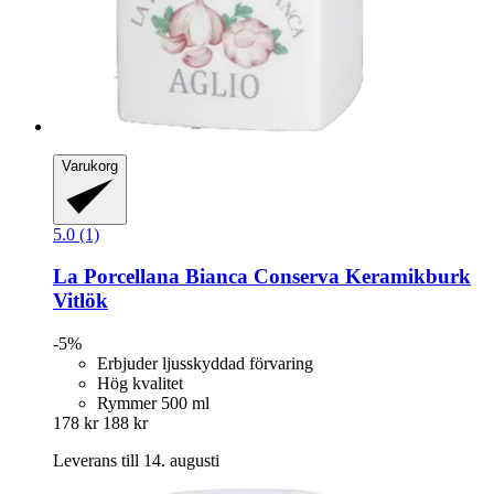
Varukorg
5.0 (1)
La Porcellana Bianca
Conserva Keramikburk
Vitlök
-5%
Erbjuder ljusskyddad förvaring
Hög kvalitet
Rymmer 500 ml
178 kr
188 kr
Leverans till 14. augusti