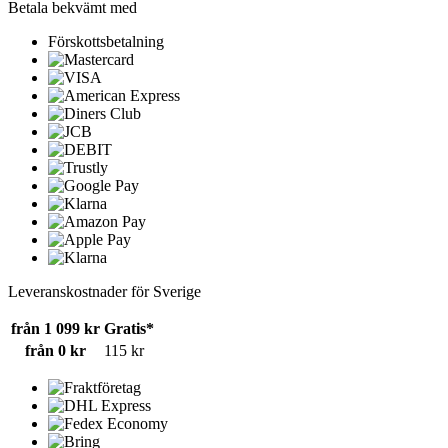
Betala bekvämt med
Förskottsbetalning
Leveranskostnader för Sverige
från 1 099 kr
Gratis*
från 0 kr
115 kr