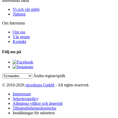
Intressanta fakta
Vi och vår miljö
Tidning
Om Interismo
Om oss
Vår grupp
Kontakt
Följ oss på
Ändra region/språk
© 2010-2026
niceshops GmbH
- All rights reserved.
Impressum
Sekretesspolicy
Allmänna villkor och ångerrät
Tillgänglighetsredogörelse
Inställningar för sekretess