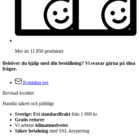
Mer än 11.950 produkter
Behöver du hjälp med din beställning? Vi svarar gärna på dina
frågor.
Kontakta oss
Bevisad kvalitet
Handla säkert och pålitligt
Sverige: Fri standardfrakt
från 1 099 kr
Gratis returer
Vi arbetar
klimatmedvetet
.
Säker betalning
med SSL-kryptering