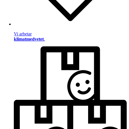
Vi arbetar
klimatmedvetet
.