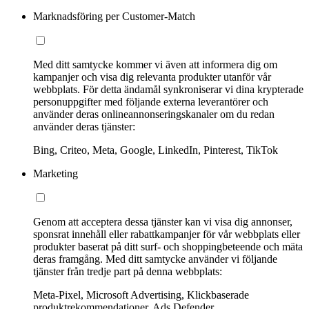
Marknadsföring per Customer-Match
Med ditt samtycke kommer vi även att informera dig om
kampanjer och visa dig relevanta produkter utanför vår
webbplats. För detta ändamål synkroniserar vi dina krypterade
personuppgifter med följande externa leverantörer och
använder deras onlineannonseringskanaler om du redan
använder deras tjänster:
Bing, Criteo, Meta, Google, LinkedIn, Pinterest, TikTok
Marketing
Genom att acceptera dessa tjänster kan vi visa dig annonser,
sponsrat innehåll eller rabattkampanjer för vår webbplats eller
produkter baserat på ditt surf- och shoppingbeteende och mäta
deras framgång. Med ditt samtycke använder vi följande
tjänster från tredje part på denna webbplats:
Meta-Pixel, Microsoft Advertising, Klickbaserade
produktrekommendationer, Ads Defender