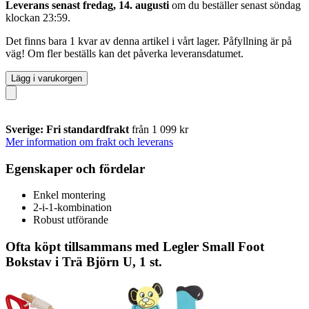
Leverans senast fredag, 14. augusti
om du beställer senast
söndag
klockan 23:59
.
Det finns bara 1 kvar av denna artikel i vårt lager. Påfyllning är på
väg! Om fler beställs kan det påverka leveransdatumet.
Lägg i varukorgen
Sverige: Fri standardfrakt
från 1 099 kr
Mer information om frakt och leverans
Egenskaper och fördelar
Enkel montering
2-i-1-kombination
Robust utförande
Ofta köpt tillsammans med Legler Small Foot
Bokstav i Trä Björn U, 1 st.