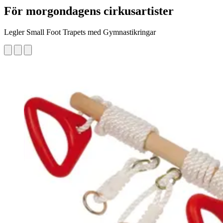
För morgondagens cirkusartister
Legler Small Foot Trapets med Gymnastikringar