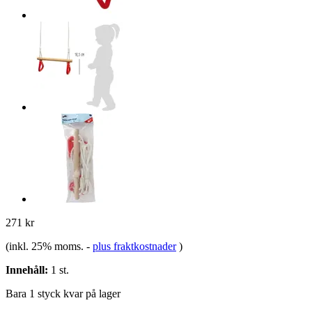
271 kr
(inkl. 25% moms.
-
plus fraktkostnader
)
Innehåll:
1 st.
Bara 1 styck kvar på lager