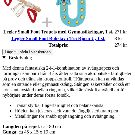
Legler Small Foot Trapets med Gymnastikringar, 1 st.
271 kr
Legler Small Foot Bokstav i Trä Björn U, 1 st.
3 kr
Totalpris:
274 kr
Lägg till båda i varukorgen
Beskrivning
Med denna fantastiska 2-i-1-kombination av svängtrapets och
tornringar kan barn från 3 års ålder sätta sina akrobatiska färdigheter
på prov och träna sin kroppskontroll. Trätrapetsen kan användas
som en sittande eller gymnastikstång. Stången säkerställer också ett
konstant avstånd mellan ringarna, vilket är särskilt användbart för
nybörjare under deras första försök.
Tränar styrka, fingerfärdighet och balanskänsla
Höjden kan justeras tack vare de längdjusterbara repen
Metallringar för snabb upphängning och avhängning
Längden på repet
: ca 180 cm
Gunga
: ca 45 x 15 x 19 cm