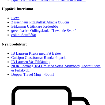
Upptäck Interismo:
Flexa
Zassenhaus Pizzatallrik Akacia Ø33cm
Birkmann Utstickare Jordgubbe
green basics Odlingskruka "Levande Svart"
collini Souffléfat
Nya produkter:
IB Laursen Kruka med Fat Beige
Cuisipro Glassformar Runda, 6-pack
IB Laursen Vas Pilflätning
NOR Loftsäng 184 Cm Med Soffa, Skrivbord, Lodrät Stege
& Fallskydd
Dopper Travel Mug - 400 ml