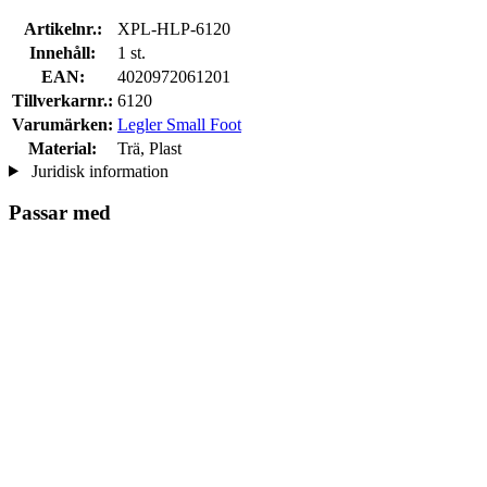
Artikelnr.:
XPL-HLP-6120
Innehåll:
1 st.
EAN:
4020972061201
Tillverkarnr.:
6120
Varumärken:
Legler Small Foot
Material:
Trä, Plast
Juridisk information
Passar med