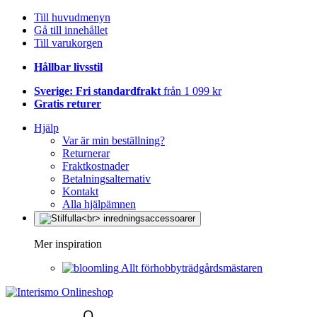
Till huvudmenyn
Gå till innehållet
Till varukorgen
Hållbar livsstil
Sverige: Fri standardfrakt
från 1 099 kr
Gratis returer
Hjälp
Var är min beställning?
Returnerar
Fraktkostnader
Betalningsalternativ
Kontakt
Alla hjälpämnen
Mer inspiration
Allt förhobbyträdgårdsmästaren