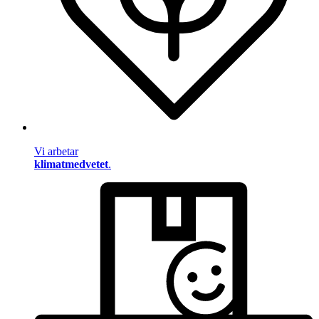
Vi arbetar
klimatmedvetet
.