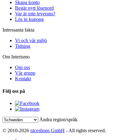
Skapa konto
Begär nytt lösenord
Var är min leverans?
Lös in kupong
Intressanta fakta
Vi och vår miljö
Tidning
Om Interismo
Om oss
Vår grupp
Kontakt
Följ oss på
Ändra region/språk
© 2010-2026
niceshops GmbH
- All rights reserved.