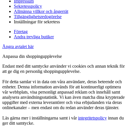
Impressum
Sekretesspolicy
Allmänna villkor och ångerrät
Tillgänglighetsredogörelse
Inställningar för sekretess
Företag
Andra trevliga butiker
Ångra avtalet här
Anpassa din shoppingupplevelse
Endast med ditt samtycke använder vi cookies och annan teknik för
att ge dig en personlig shoppingupplevelse.
För detta samlar vi in data om våra användare, deras beteende och
enheter. Denna information används för att kontinuerligt optimera
vår webbplats, visa personligt anpassad reklam och innehåll samt
analysera användningsstatistik. Vi kan även matcha dina krypterade
uppgifter med externa leverantörer och visa erbjudanden via deras
onlinekanaler – men endast om du redan använder deras tjänster.
Läs gärna mer i inställningarna samt i vår
integritetspolicy
innan du
ger ditt samtycke.