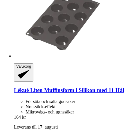
Varukorg
Lékué
Liten Muffinsform i Silikon med 11 Hål
För söta och salta godsaker
Non-stick-effekt
Mikrovågs- ​​och ugnssäker
164 kr
Leverans till 17. augusti