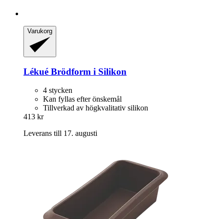
Varukorg
Lékué
Brödform i Silikon
4 stycken
Kan fyllas efter önskemål
Tillverkad av högkvalitativ silikon
413 kr
Leverans till 17. augusti