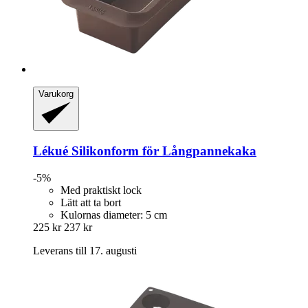
Varukorg
Lékué
Silikonform för Långpannekaka
-5%
Med praktiskt lock
Lätt att ta bort
Kulornas diameter: 5 cm
225 kr
237 kr
Leverans till 17. augusti