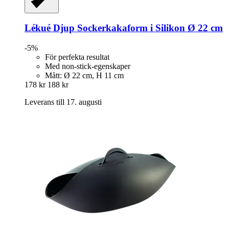
Lékué
Djup Sockerkakaform i Silikon Ø 22 cm
-5%
För perfekta resultat
Med non-stick-egenskaper
Mått: Ø 22 cm, H 11 cm
178 kr
188 kr
Leverans till 17. augusti