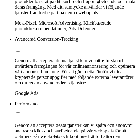
produkter baserat på ditt surf- och shoppingbeteende och mäta
deras framgång. Med ditt samtycke använder vi följande
tjänster från tredje part på denna webbplats:
Meta-Pixel, Microsoft Advertising, Klickbaserade
produktrekommendationer, Ads Defender
Avancerad Conversion-Tracking
Genom att acceptera denna tjänst kan vi bättre förstå och
utvärdera framgången för vår onlineannonsering och optimera
vårt annonserbjudande. För att göra detta jämför vi dina
krypterade personuppgifter med följande externa leverantörer
om du redan använder deras tjänster:
Google Ads
Performance
Genom att acceptera dessa tjänster kan vi spåra och anonymt
analysera klick- och surfbeteende på vår webbplats för att
optimera vår webbplats och kontinuerligt förbättra den