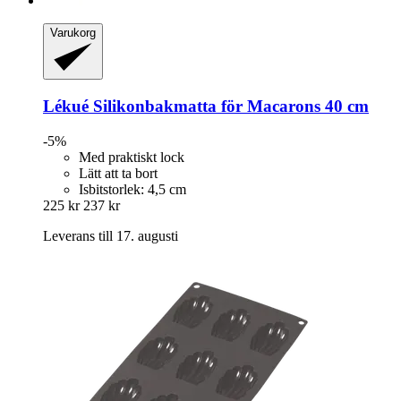
Varukorg
Lékué
Silikonbakmatta för Macarons 40 cm
-5%
Med praktiskt lock
Lätt att ta bort
Isbitstorlek: 4,5 cm
225 kr
237 kr
Leverans till 17. augusti