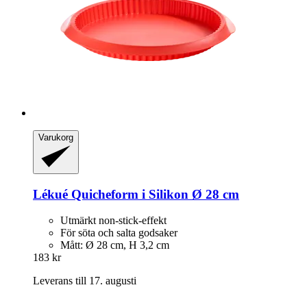
Varukorg
Lékué
Quicheform i Silikon Ø 28 cm
Utmärkt non-stick-effekt
För söta och salta godsaker
Mått: Ø 28 cm, H 3,2 cm
183 kr
Leverans till 17. augusti