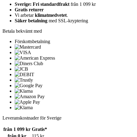
Sverige: Fri standardfrakt
från 1 099 kr
Gratis returer
Vi arbetar
klimatmedvetet
.
Säker betalning
med SSL-kryptering
Betala bekvämt med
Förskottsbetalning
Leveranskostnader för Sverige
från 1 099 kr
Gratis*
från 0 kr
115 kr